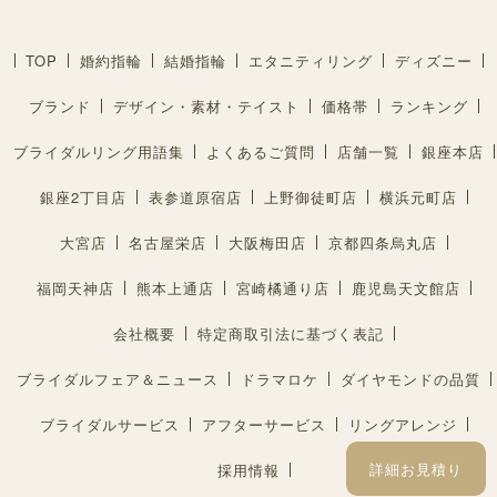
TOP
婚約指輪
結婚指輪
エタニティリング
ディズニー
ブランド
デザイン・素材・テイスト
価格帯
ランキング
ブライダルリング用語集
よくあるご質問
店舗一覧
銀座本店
銀座2丁目店
表参道原宿店
上野御徒町店
横浜元町店
大宮店
名古屋栄店
大阪梅田店
京都四条烏丸店
福岡天神店
熊本上通店
宮崎橘通り店
鹿児島天文館店
会社概要
特定商取引法に基づく表記
ブライダルフェア＆ニュース
ドラマロケ
ダイヤモンドの品質
ブライダルサービス
アフターサービス
リングアレンジ
詳細お見積り
採用情報