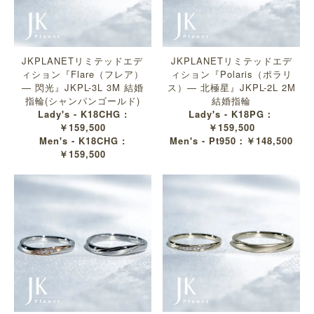
JKPLANETリミテッドエデ
JKPLANETリミテッドエデ
ィション『Flare（フレア）
ィション『Polaris（ポラリ
— 閃光』JKPL-3L 3M 結婚
ス）— 北極星』JKPL-2L 2M
指輪(シャンパンゴールド)
結婚指輪
Lady's - K18CHG :
Lady's - K18PG：
￥159,500
￥159,500
Men's - K18CHG :
Men's - Pt950：￥148,500
￥159,500