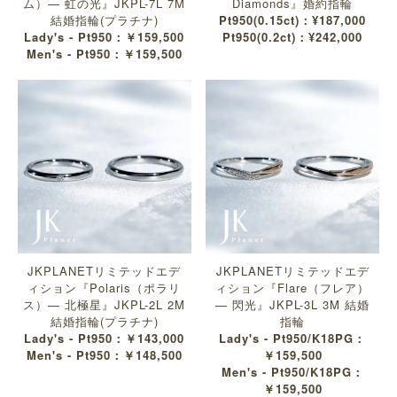
ム）— 虹の光』JKPL-7L 7M
Diamonds』婚約指輪
結婚指輪(プラチナ)
Pt950(0.15ct)：¥187,000
Lady's - Pt950：￥159,500
Pt950(0.2ct)：¥242,000
Men's - Pt950：￥159,500
JKPLANETリミテッドエデ
JKPLANETリミテッドエデ
ィション『Polaris（ポラリ
ィション『Flare（フレア）
ス）— 北極星』JKPL-2L 2M
— 閃光』JKPL-3L 3M 結婚
結婚指輪(プラチナ)
指輪
Lady's - Pt950：￥143,000
Lady's - Pt950/K18PG：
Men's - Pt950：￥148,500
￥159,500
Men's - Pt950/K18PG：
￥159,500