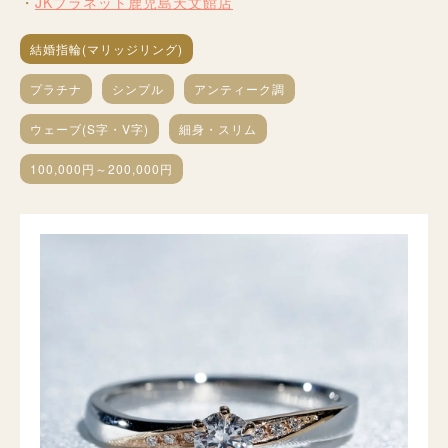
JKプラネット鹿児島天文館店
結婚指輪(マリッジリング)
プラチナ
シンプル
アンティーク調
ウェーブ(S字・V字)
細身・スリム
100,000円～200,000円