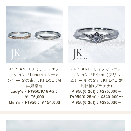
JKPLANETリミテッドエデ
JKPLANETリミテッドエデ
ィション『Lumen（ルーメ
ィション『Prism（プリズ
ン）— 光の束』JKPL-5L 5M
ム）— 虹の光』JKPL-7E 婚
結婚指輪
約指輪(プラチナ)
Lady's - Pt950/K18PG：
Pt950(0.2ct)：¥275,000～
￥176,000
Pt950(0.25ct)：¥340,000〜
Men's - Pt950：￥154,000
Pt950(0.3ct)：¥395,000～