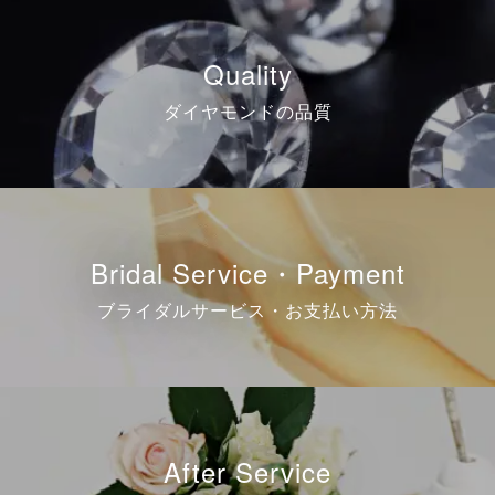
Quality
ダイヤモンドの品質
Bridal Service・Payment
ブライダルサービス・お支払い方法
After Service