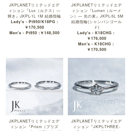
JKPLANETリミテッドエデ
JKPLANETリミテッドエデ
ィション『Lux（ルクス）—
ィション『Lumen（ルーメ
輝き』JKPL-1L 1M 結婚指輪
ン）— 光の束』JKPL-5L 5M
Lady's - Pt950/K18PG :
結婚指輪(シャンパンゴール
￥170,500
ド)
Men's - Pt950 :￥148,500
Lady's - K18CHG：
￥176,000
Men's - K18CHG：
￥170,500
JKPLANETリミテッドエデ
JKPLANETリミテッドエデ
ィション『Prism（プリズ
ィション『JKPL-THREE-