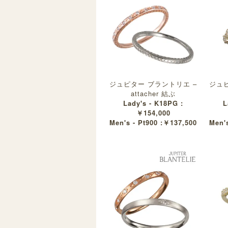
ジュピター ブラントリエ –
ジュピ
attacher 結ぶ
Lady's - K18PG :
L
￥154,000
Men's - Pt900 :￥137,500
Men's