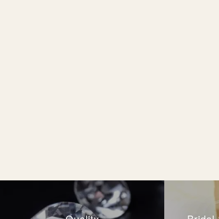
Quality
Brida