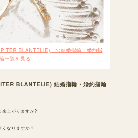
ITER BLANTELIE)」の結婚指輪・婚約指
輪一覧を見る
TER BLANTELIE) 結婚指輪・婚約指輪
出来上がりますか?
短くなりますか？