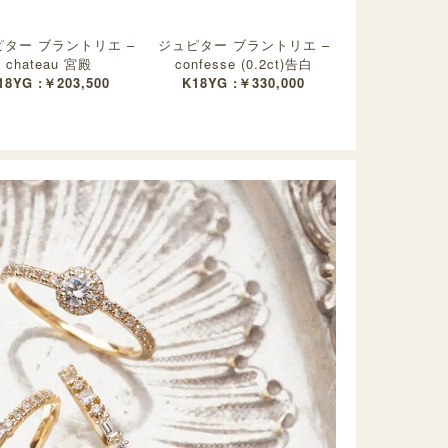
ター ブラントリエ –
ジュピター ブラントリエ –
chateau 宮殿
confesse (0.2ct)告白
18YG :￥203,500
K18YG :￥330,000