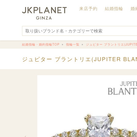
来店予約
結婚指輪
婚
結婚指輪・婚約指輪TOP
指輪一覧
ジュピター ブラントリエ(JUPITER
ジュピター ブラントリエ(JUPITER BLAN