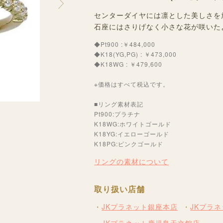
センターダイヤには凛とした美しさを
石座にはさりげなく小さな花が咲いた
◆Pt900 :￥484,000
◆K18(YG,PG) : ￥473,000
◆K18WG : ￥479,600
※価格はすべて税込です。
■リング素材表記
Pt900:プラチナ
K18WG:ホワイトゴールド
K18YG:イエローゴールド
K18PG:ピンクゴールド
リングの素材について
取り扱い店舗
JKプラネット銀座本店
JKプラ