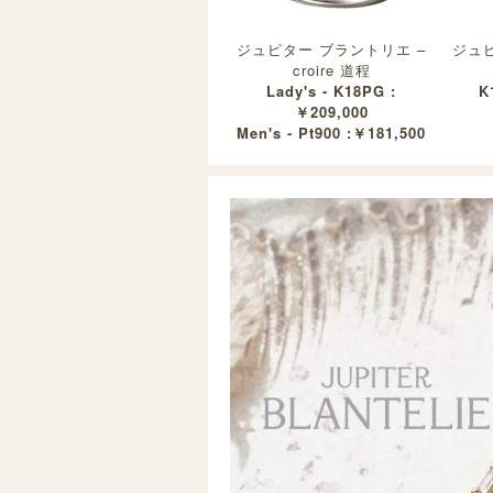
ジュピター ブラントリエ –
ジュピ
croire 道程
Lady's - K18PG :
K
￥209,000
Men's - Pt900 :￥181,500