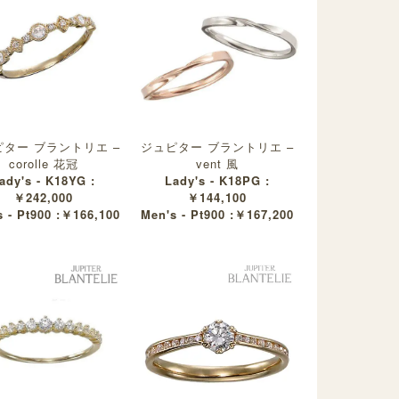
ター ブラントリエ –
ジュピター ブラントリエ –
corolle 花冠
vent 風
ady's - K18YG :
Lady's - K18PG :
￥242,000
￥144,100
 - Pt900 :￥166,100
Men's - Pt900 :￥167,200