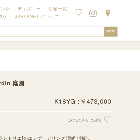
キング
ディズニー
店舗一覧
ロケ
JKPLANET について
検索
din 庭園
K18YG :￥473,000
お気に入りに追加
ター ブラントリエ]のエンゲージリング(婚約指輪)。