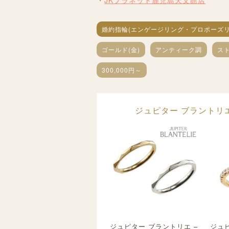
JKプラネット鹿児島天文館店
婚約指輪(エンゲージリング・プロポーズリ
ゴールド(金)
アンティーク調
ス
300,000円～
ジュピター ブラントリエ(J
ジュピター ブラントリエ –
ジュピ