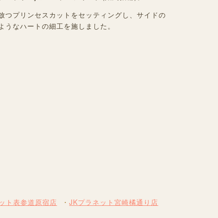
放つプリンセスカットをセッティングし、サイドの
ようなハートの細工を施しました。
ネット表参道原宿店
JKプラネット宮崎橘通り店