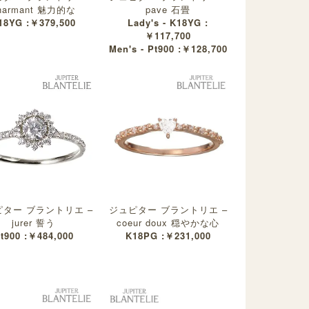
harmant 魅力的な
pave 石畳
18YG :￥379,500
Lady's - K18YG :
￥117,700
Men's - Pt900 :￥128,700
ター ブラントリエ –
ジュピター ブラントリエ –
jurer 誓う
coeur doux 穏やかな心
t900 :￥484,000
K18PG :￥231,000