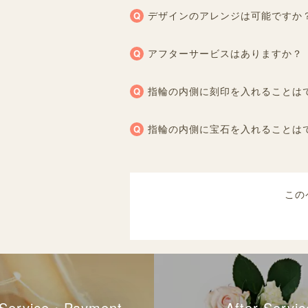
デザインのアレンジは可能ですか
アフターサービスはありますか？
指輪の内側に刻印を入れることは
指輪の内側に宝石を入れることは
この
l Service・Payment
After Servic