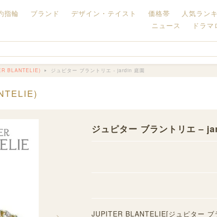
約指輪
ブランド
デザイン・テイスト
価格帯
人気ラン
ニュース
ドラマ
 BLANTELIE)
ジュピター ブラントリエ - jardin 庭園
TELIE)
ジュピター ブラントリエ – jar
JUPITER BLANTELIE[ジュピ