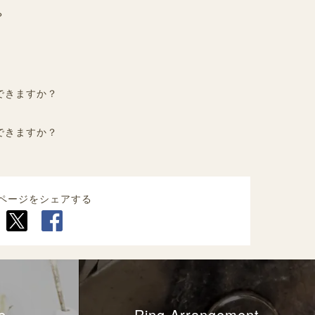
？
できますか？
できますか？
ページをシェアする
e
Ring Arrangement