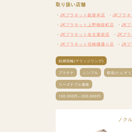
取り扱い店舗
JKプラネット銀座本店
JKプラ
JKプラネット上野御徒町店
JK
JKプラネット名古屋栄店
JKプ
JKプラネット宮崎橘通り店
JK
結婚指輪(マリッジリング)
プラチナ
シンプル
鍛造(たんぞう
リーズナブル価格
100,000円～200,000円
ノクル