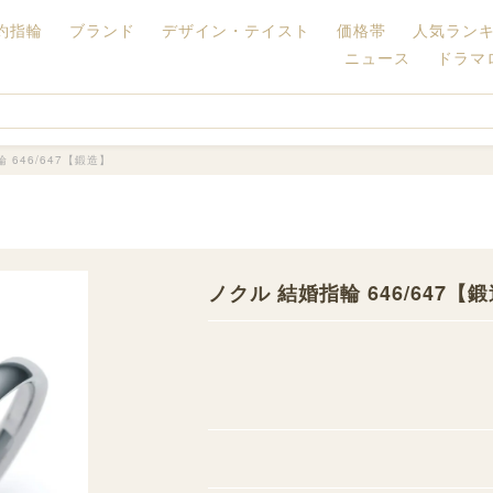
約指輪
ブランド
デザイン・テイスト
価格帯
人気ラン
ニュース
ドラマ
 646/647【鍛造】
ノクル 結婚指輪 646/647【