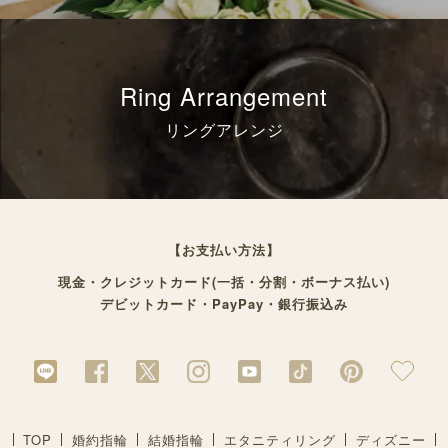
Ring Arrangement
リングアレンジ
【お支払い方法】
現金・クレジットカード(一括・分割・ボーナス払い)
デビットカード・PayPay・銀行振込み
TOP
婚約指輪
結婚指輪
エタニティリング
ディズニー