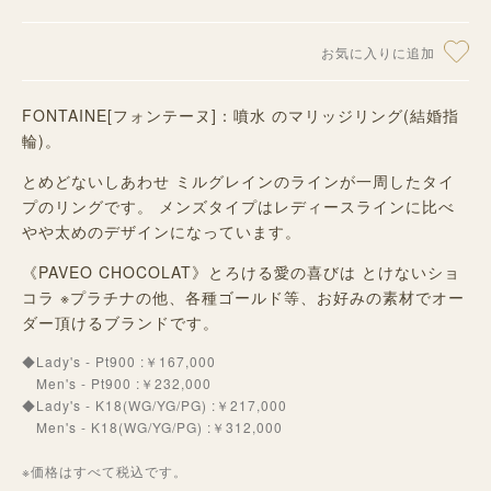
お気に入りに追加
FONTAINE[フォンテーヌ]：噴水 のマリッジリング(結婚指
輪)。
とめどないしあわせ ミルグレインのラインが一周したタイ
プのリングです。 メンズタイプはレディースラインに比べ
やや太めのデザインになっています。
《PAVEO CHOCOLAT》とろける愛の喜びは とけないショ
コラ ※プラチナの他、各種ゴールド等、お好みの素材でオー
ダー頂けるブランドです。
◆Lady's - Pt900 :￥167,000
Men's - Pt900 :￥232,000
◆Lady's - K18(WG/YG/PG) :￥217,000
Men's - K18(WG/YG/PG) :￥312,000
※価格はすべて税込です。