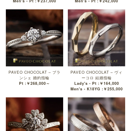
Men's - Pt :￥237,000
Men's - Pt :￥242,000
PAVEO CHOCOLAT – ブラ
PAVEO CHOCOLAT – ヴィ
ンシェ 婚約指輪
ーコロ 結婚指輪
Pt :￥268,000～
Lady's - Pt :￥164,000
Men's - K18YG :￥255,000