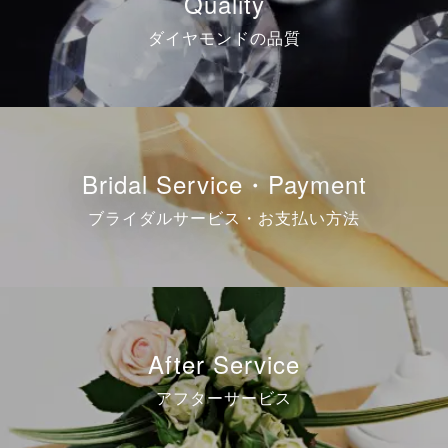
Quality
ダイヤモンドの品質
Bridal Service・Payment
ブライダルサービス・お支払い方法
After Service
アフターサービス