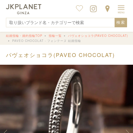
検索
結婚指輪・婚約指輪TOP
指輪一覧
パヴェオショコラ(PAVEO CHOCOLAT)
PAVEO CHOCOLAT - フォンテーヌ 結婚指輪
パヴェオショコラ(PAVEO CHOCOLAT)