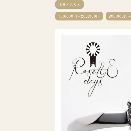
細身・スリム
100,000円～200,000円
200,000円～