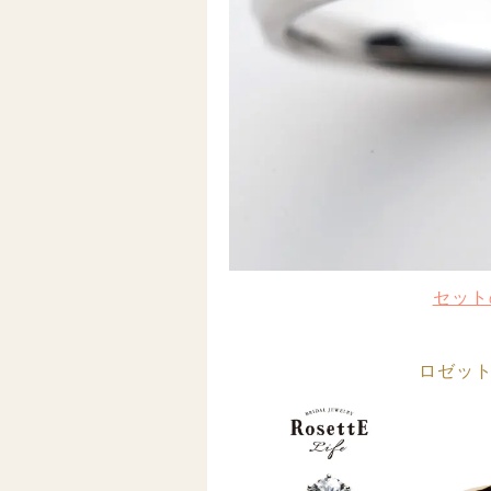
セット
ロゼット(