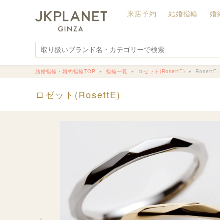
来店予約
結婚指輪
婚
結婚指輪・婚約指輪TOP
指輪一覧
ロゼット(RosettE)
RosettE
ロゼット(RosettE)