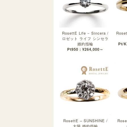
RosettE Life − Sincera /
Rose
ロゼット ライフ シンセラ
婚約指輪
Pt/
Pt950：¥264,000～
RosettE – SUNSHINE /
Rose
太陽 婚約指輪