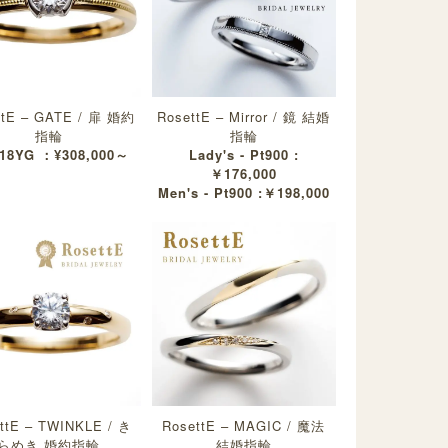
ttE – GATE / 扉 婚約
RosettE – Mirror / 鏡 結婚
指輪
指輪
K18YG ：¥308,000～
Lady's - Pt900 :
￥176,000
Men's - Pt900 :￥198,000
ttE – TWINKLE / き
RosettE – MAGIC / 魔法
らめき 婚約指輪
結婚指輪