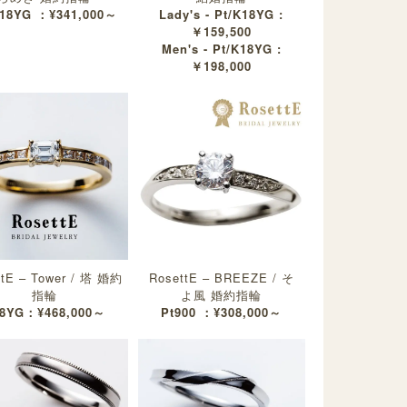
K18YG ：¥341,000～
Lady's - Pt/K18YG :
￥159,500
Men's - Pt/K18YG :
￥198,000
ttE – Tower / 塔 婚約
RosettE – BREEZE / そ
指輪
よ風 婚約指輪
8YG：¥468,000～
Pt900 ：¥308,000～