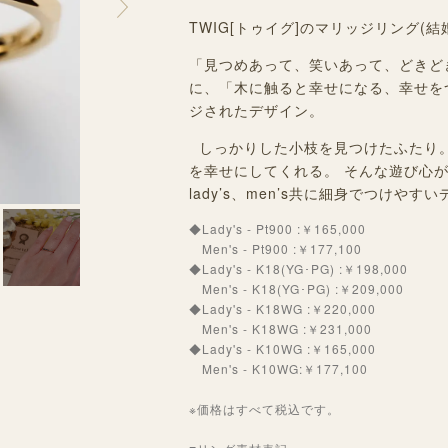
TWIG[
トゥイグ
]のマリッジリング(結
「見つめあって、笑いあって、どきど
に、「木に触ると幸せになる、幸せを
ジされたデザイン。
しっかりした小枝を見つけたふたり
を幸せにしてくれる。 そんな遊び心
lady’s、men’s共に細身でつけやす
◆Lady's - Pt900 :￥165,000
Men's - Pt900 :￥177,100
◆Lady's - K18(YG･PG) :￥198,000
Men's - K18(YG･PG) :￥209,000
◆Lady's - K18WG :￥220,000
Men's - K18WG :￥231,000
◆Lady's - K10WG :￥165,000
Men's - K10WG:￥177,100
※価格はすべて税込です。