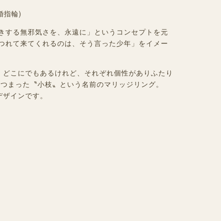
婚指輪)
きする無邪気さを、永遠に」というコンセプトを元
つれて来てくれるのは、そう言った少年」をイメー
。どこにでもあるけれど、それぞれ個性がありふたり
がつまった〝小枝〟という名前のマリッジリング。
いデザインです。