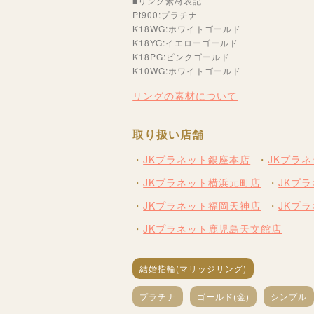
■リング素材表記
Pt900:プラチナ
K18WG:ホワイトゴールド
K18YG:イエローゴールド
K18PG:ピンクゴールド
K10WG:ホワイトゴールド
リングの素材について
取り扱い店舗
JKプラネット銀座本店
JKプラ
JKプラネット横浜元町店
JKプ
JKプラネット福岡天神店
JKプ
JKプラネット鹿児島天文館店
結婚指輪(マリッジリング)
プラチナ
ゴールド(金)
シンプル