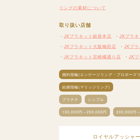
リングの素材について
取り扱い店舗
JKプラネット銀座本店
JKプラ
JKプラネット大阪梅田店
JKプ
JKプラネット宮崎橘通り店
JK
婚約指輪(エンゲージリング・プロポーズリ
結婚指輪(マリッジリング)
プラチナ
シンプル
100,000円～200,000円
200,000円～
ロイヤルアッシャー(