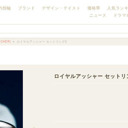
約指輪
ブランド
デザイン・テイスト
価格帯
人気ラン
ニュース
ドラマ
CHER)
ロイヤルアッシャー セットリング2
ロイヤルアッシャー セットリ