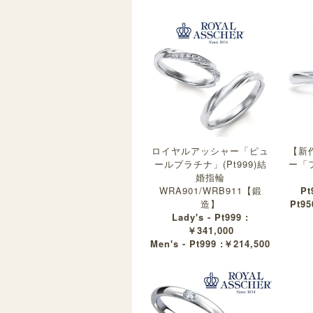
ロイヤルアッシャー「ピュ
【新
ールプラチナ」(Pt999)結
ー「
婚指輪
WRA901/WRB911【鍛
Pt
造】
Pt95
Lady's - Pt999 :
￥341,000
Men's - Pt999 :￥214,500