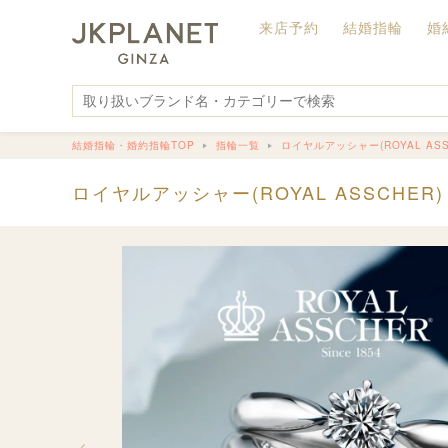
来店予約
結婚指輪
婚
結婚指輪・婚約指輪TOP
指輪一覧
ロイヤルアッシャー(ROYAL ASS
ロイヤルアッシャー(ROYAL ASSCHER)