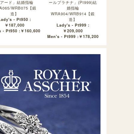
アード」結婚指輪
ールプラチナ」(Pt999)結
A065/WRB075【鍛
婚指輪
造】
WRA904/WRB914【鍛
Lady's - Pt950 :
造】
￥187,000
Lady's - Pt999 :
 - Pt950 :￥160,600
￥209,000
Men's - Pt999 :￥178,200