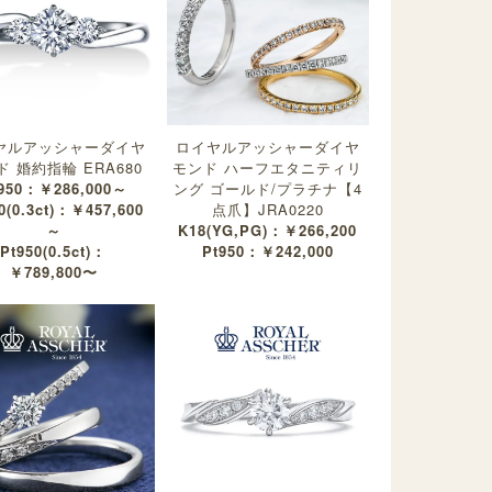
ヤルアッシャーダイヤ
ロイヤルアッシャーダイヤ
 婚約指輪 ERA680
モンド ハーフエタニティリ
950：￥286,000～
ング ゴールド/プラチナ【4
0(0.3ct)：￥457,600
点爪】JRA0220
～
K18(YG,PG)：￥266,200
Pt950(0.5ct)：
Pt950：￥242,000
￥789,800〜