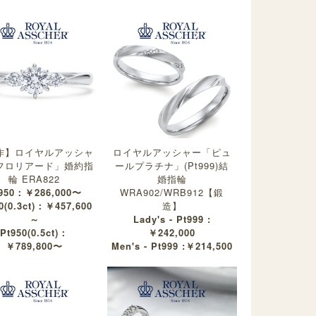
作】ロイヤルアッシャ
ロイヤルアッシャー「ピュ
フロリアード」婚約指
ールプラチナ」(Pt999)結
輪 ERA822
婚指輪
950：￥286,000〜
WRA902/WRB912【鍛
0(0.3ct)：￥457,600
造】
～
Lady's - Pt999 :
Pt950(0.5ct)：
￥242,000
￥789,800〜
Men's - Pt999 :￥214,500