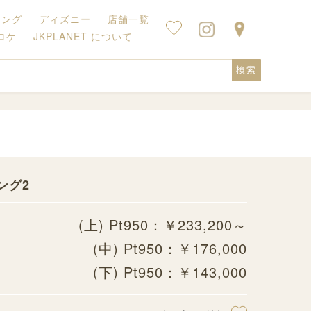
キング
ディズニー
店舗一覧
ロケ
JKPLANET について
検索
ング2
(上) Pt950：￥233,200～
(中) Pt950：￥176,000
(下) Pt950：￥143,000