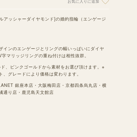
お気に入りに追加
D[ロイヤルアッシャーダイヤモンド]の婚約指輪（エンゲージ
。
ザインのエンゲージとリングの幅いっぱいにダイヤ
V字マリッジリングの重ね付けは相性抜群。
ゴールド、ピンクゴールドから素材をお選び頂けます。※
ト、グレードにより価格は変わります。
LANET 銀座本店・大阪梅田店・京都四条烏丸店・横
橘通り店・鹿児島天文館店