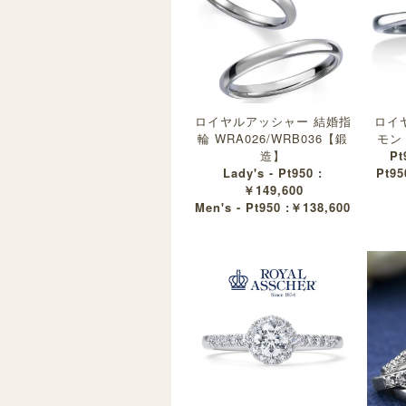
ロイヤルアッシャー 結婚指
ロイ
輪 WRA026/WRB036【鍛
モンド
造】
Pt
Lady's - Pt950 :
Pt95
￥149,600
Men's - Pt950 :￥138,600