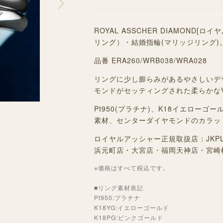
ROYAL ASSCHER DIAMON
リング）・結婚指輪(マリッジリング)
品番 ERA260/WRB038/WRA028
リングに少し膨らみがあるやさしいデ
モンドがセッティングされた柔らかな
Pt950(プラチナ)、K18イエロー
素材、センターダイヤモンドのカラッ
ロイヤルアッシャー正規取扱店：JKP
浜元町店・大宮店・福岡天神店・宮崎
※価格はすべて税込です。
■リング素材表記
Pt950:プラチナ
K18YG:イエローゴールド
K18PG:ピンクゴールド