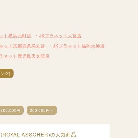
ネット横浜元町店
JKプラネット大宮店
ラネット京都四条烏丸店
JKプラネット福岡天神店
プラネット鹿児島天文館店
ング)
300,000円
300,000円～
ROYAL ASSCHER)の人気商品