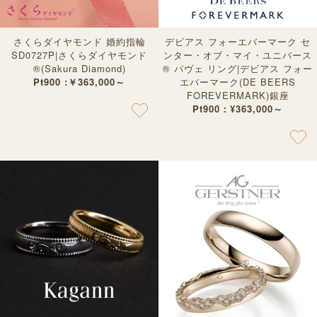
さくらダイヤモンド 婚約指輪
デビアス フォーエバーマーク セ
SD0727P|さくらダイヤモンド
ンター・オブ・マイ・ユニバース
®︎(Sakura Diamond)
® パヴェ リング|デビアス フォー
Pt900 :￥363,000～
エバーマーク(DE BEERS
FOREVERMARK)銀座
Pt900：¥363,000～