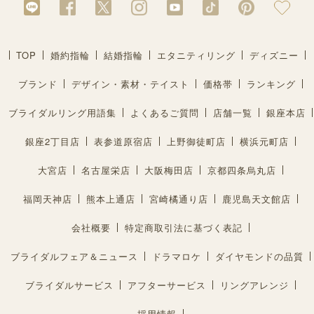
TOP
婚約指輪
結婚指輪
エタニティリング
ディズニー
ブランド
デザイン・素材・テイスト
価格帯
ランキング
ブライダルリング用語集
よくあるご質問
店舗一覧
銀座本店
銀座2丁目店
表参道原宿店
上野御徒町店
横浜元町店
大宮店
名古屋栄店
大阪梅田店
京都四条烏丸店
福岡天神店
熊本上通店
宮崎橘通り店
鹿児島天文館店
会社概要
特定商取引法に基づく表記
ブライダルフェア＆ニュース
ドラマロケ
ダイヤモンドの品質
ブライダルサービス
アフターサービス
リングアレンジ
採用情報