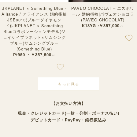
JKPLANET × Something Blue -
PAVEO CHOCOLAT – エスポワ
Alliance / アライアンス 婚約指輪
ール 婚約指輪|パヴェオショコラ
JSE9013(ブルーダイヤモン
(PAVEO CHOCOLAT)
ド)|JKPLANET × Something
K18YG :￥357,000～
Blueコラボレーションモデル(ジ
ェイケイプラネット×サムシング
ブルー)サムシングブルー
(Something Blue)
Pt950 ：￥357,500～
もっと見る
【お支払い方法】
現金・クレジットカード(一括・分割・ボーナス払い)
デビットカード・PayPay・銀行振込み