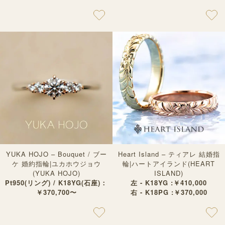
YUKA HOJO – Bouquet / ブー
Heart Island – ティアレ 結婚指
ケ 婚約指輪|ユカホウジョウ
輪|ハートアイランド(HEART
(YUKA HOJO)
ISLAND)
Pt950(リング) / K18YG(石座)：
左 - K18YG :￥410,000
￥370,700〜
右 - K18PG :￥370,000