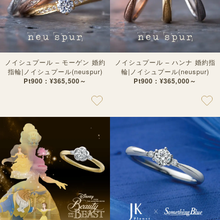
ノイシュプール – モーゲン 婚約
ノイシュプール – ハンナ 婚約指
指輪|ノイシュプール(neuspur)
輪|ノイシュプール(neuspur)
Pt900：¥365,500～
Pt900：¥365,000～