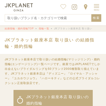
検索
結婚指輪・婚約指輪TOP
指輪一覧
JKプラネット銀座本店 取り扱い
JKプラネット銀座本店 取り扱い の結婚指
輪・婚約指輪
JKプラネット銀座本店で取り扱いの結婚指輪(マリッジリング)・婚約
指輪(エンゲージリング)一覧ページです。銀座ではJKPLANETでしか
出会えないブライダルリングを50ブランド2000種類取り揃えていま
す。JKプラネット銀座本店は『ディズニー』『ロイヤル・アッシャ
ー』『ユカホウジョウ』『ハローキティ』などの公式ブライダルコレ
クション正規取扱店です。
JKプラネット銀座本店 取り扱いの
婚約指輪