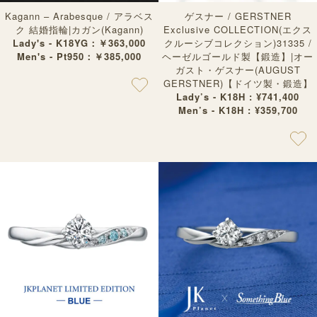
Kagann – Arabesque / アラベス
ゲスナー / GERSTNER
ク 結婚指輪|カガン(Kagann)
Exclusive COLLECTION(エクス
Lady's - K18YG：￥363,000
クルーシブコレクション)31335 /
Men's - Pt950：￥385,000
ヘーゼルゴールド製【鍛造】|オー
ガスト・ゲスナー(AUGUST
GERSTNER)【ドイツ製・鍛造】
Lady’s - K18H : ¥741,400
Men’s - K18H : ¥359,700