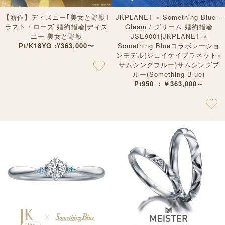
【新作】ディズニー｢美女と野獣｣
JKPLANET × Something Blue –
ラスト・ローズ 婚約指輪|ディズ
Gleam / グリーム 婚約指輪
ニー 美女と野獣
JSE9001|JKPLANET ×
Pt/K18YG :¥363,000〜
Something Blueコラボレーショ
ンモデル(ジェイケイプラネット×
サムシングブルー)サムシングブ
ルー(Something Blue)
Pt950 ：￥363,000～