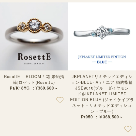
RosettE – BLOOM / 花 婚約指
JKPLANETリミテッドエディシ
輪|ロゼット(RosettE)
ョン-BLUE- Air / エア 婚約指輪
Pt/K18YG ：¥369,600～
JSE9010(ブルーダイヤモン
ド)|JKPLANET LIMITED
EDITION-BLUE-(ジェイケイプラ
ネット・リミテッドエディショ
ン・ブルー)
Pt950 ：￥368,500～