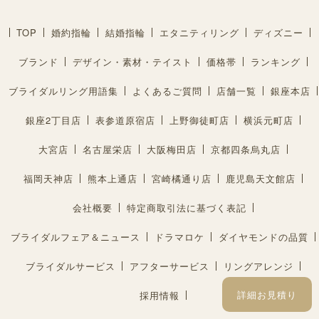
TOP
婚約指輪
結婚指輪
エタニティリング
ディズニー
ブランド
デザイン・素材・テイスト
価格帯
ランキング
ブライダルリング用語集
よくあるご質問
店舗一覧
銀座本店
銀座2丁目店
表参道原宿店
上野御徒町店
横浜元町店
大宮店
名古屋栄店
大阪梅田店
京都四条烏丸店
福岡天神店
熊本上通店
宮崎橘通り店
鹿児島天文館店
会社概要
特定商取引法に基づく表記
ブライダルフェア＆ニュース
ドラマロケ
ダイヤモンドの品質
ブライダルサービス
アフターサービス
リングアレンジ
詳細お見積り
採用情報