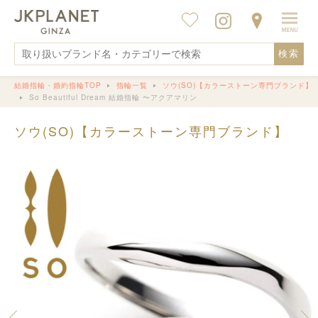
検索
結婚指輪・婚約指輪TOP
指輪一覧
ソウ(SO)【カラーストーン専門ブランド】
So Beautiful Dream 結婚指輪 〜アクアマリン
ソウ(SO)【カラーストーン専門ブランド】