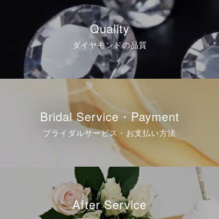
Quality
ダイヤモンドの品質
Bridal Service・Payment
ブライダルサービス・お支払い方法
After Service