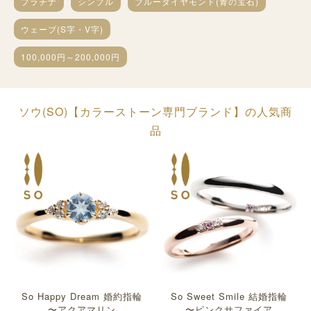
プラチナ
シンプル
ブルーダイヤモンド(青の宝石)
ウェーブ(S字・V字)
100,000円～200,000円
ソウ(SO)【カラーストーン専門ブランド】の人気商
品
So Happy Dream 婚約指輪
So Sweet Smile 結婚指輪
〜アクアマリン
〜ピンクサファイア