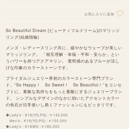
お気に入りに追加
So Beautiful Dream [ビューティフルドリーム
]
のマリッジ
リング(結婚指輪)
メンズ・レディースリング共に、緩やかなウェーブが美しい
マリッジリング。 「相互理解・幸福・平和・安らか」とい
うパワーを持つアクアマリン。 透明感のあるブルーが涼し
げな印象のカラーストーンです。
ブライダルジュエリー界初のカラーストーン専門ブラン
ド。“So Happy！ So Sweet！ So Beautiful！”をコンセ
プトに、素敵な気持ちをもっと素敵にするジュエリーブラン
ド。 シンプルなデザインのなかに効いたアクセントカラー
の色石が日常使いし易くファッションにもビッタリです。
◆Lady's - K18(YG,PG) :￥140,000
Men's - K18(YG,PG) :￥150,000
◆Lady's - K18WG :￥180,000