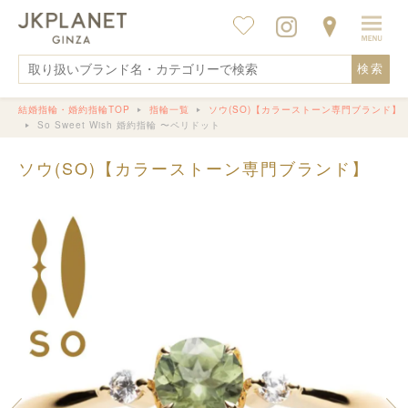
検索
結婚指輪・婚約指輪TOP
指輪一覧
ソウ(SO)【カラーストーン専門ブランド】
So Sweet Wish 婚約指輪 〜ペリドット
ソウ(SO)【カラーストーン専門ブランド】