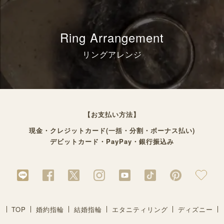
Ring Arrangement
リングアレンジ
【お支払い方法】
現金・クレジットカード(一括・分割・ボーナス払い)
デビットカード・PayPay・銀行振込み
TOP
婚約指輪
結婚指輪
エタニティリング
ディズニー