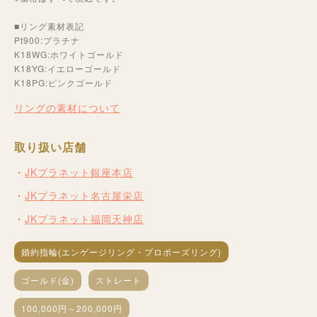
■リング素材表記
Pt900:プラチナ
K18WG:ホワイトゴールド
K18YG:イエローゴールド
K18PG:ピンクゴールド
リングの素材について
取り扱い店舗
JKプラネット銀座本店
JKプラネット名古屋栄店
JKプラネット福岡天神店
婚約指輪(エンゲージリング・プロポーズリング)
ゴールド(金)
ストレート
100,000円～200,000円