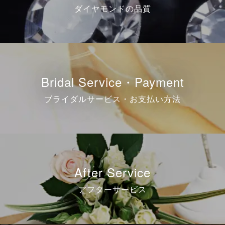
ダイヤモンドの品質
Bridal Service・Payment
ブライダルサービス・お支払い方法
After Service
アフターサービス