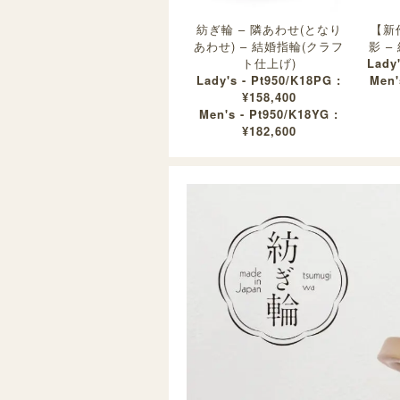
紡ぎ輪 – 隣あわせ(となり
【新
あわせ) – 結婚指輪(クラフ
影 –
ト仕上げ)
Lady'
Lady's - Pt950/K18PG :
Men'
¥158,400
Men's - Pt950/K18YG :
¥182,600