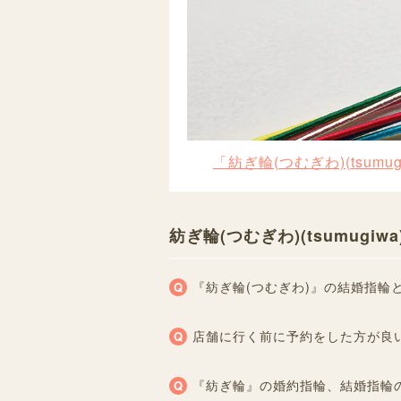
「紡ぎ輪(つむぎわ)(tsum
紡ぎ輪(つむぎわ)(tsumug
『紡ぎ輪(つむぎわ)』の結婚指輪
店舗に行く前に予約をした方が良
『紡ぎ輪』の婚約指輪、結婚指輪