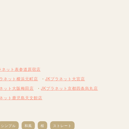
プラネット表参道原宿店
プラネット横浜元町店
JKプラネット大宮店
ラネット大阪梅田店
JKプラネット京都四条烏丸店
ラネット鹿児島天文館店
シンプル
和風
桜
ストレート