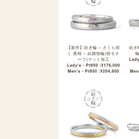
【新作】紡ぎ輪 – さくら咲
紡ぎ輪
く 夜桜 – 結婚指輪(桜モチ
輪
ーフ)マット加工
Lady
Lady's - Pt950 :¥176,000
Men's - Pt950 :¥204,600
Men