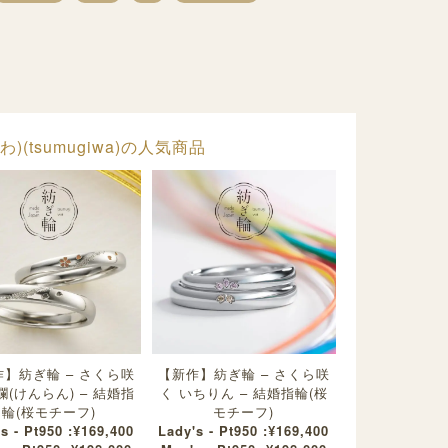
)(tsumugiwa)の人気商品
】紡ぎ輪 – さくら咲
【新作】紡ぎ輪 – さくら咲
爛(けんらん) – 結婚指
く いちりん – 結婚指輪(桜
輪(桜モチーフ)
モチーフ)
s - Pt950 :¥169,400
Lady's - Pt950 :¥169,400