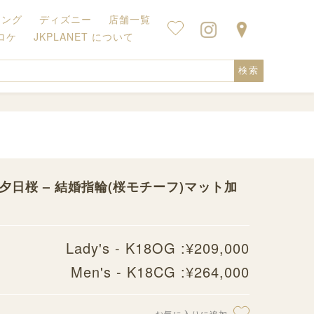
キング
ディズニー
店舗一覧
ロケ
JKPLANET について
検索
夕日桜 – 結婚指輪(桜モチーフ)マット加
Lady's - K18OG :¥209,000
Men's - K18CG :¥264,000
お気に入りに追加