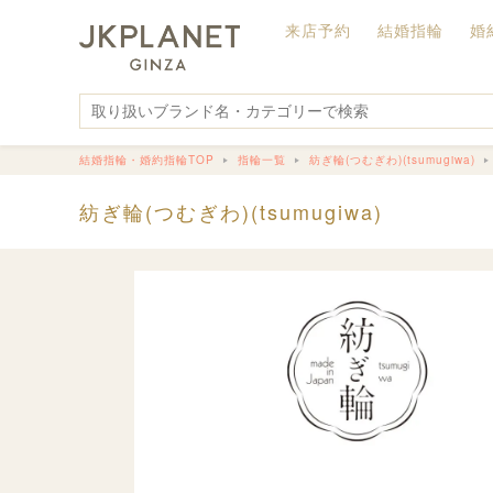
来店予約
結婚指輪
婚
結婚指輪・婚約指輪TOP
指輪一覧
紡ぎ輪(つむぎわ)(tsumugiwa)
紡ぎ輪(つむぎわ)(tsumugiwa)