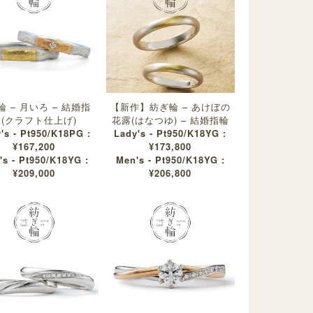
 – 月いろ – 結婚指
【新作】紡ぎ輪 – あけぼの
(クラフト仕上げ)
花露(はなつゆ) – 結婚指輪
's - Pt950/K18PG :
Lady's - Pt950/K18YG :
¥167,200
¥173,800
's - Pt950/K18YG :
Men's - Pt950/K18YG :
¥209,000
¥206,800