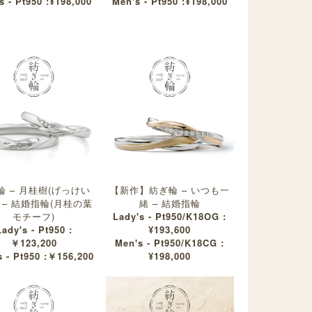
s - Pt950 :¥198,000
Men's - Pt950 :¥198,000
輪 – 月桂樹(げっけい
【新作】紡ぎ輪 – いつも一
 – 結婚指輪(月桂の葉
緒 – 結婚指輪
モチーフ)
Lady's - Pt950/K18OG :
Lady's - Pt950 :
¥193,600
￥123,200
Men's - Pt950/K18CG :
 - Pt950 :￥156,200
¥198,000