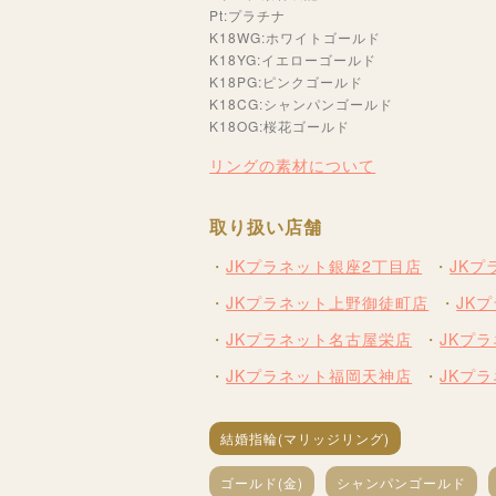
Pt:プラチナ
K18WG:ホワイトゴールド
K18YG:イエローゴールド
K18PG:ピンクゴールド
K18CG:シャンパンゴールド
K18OG:桜花ゴールド
リングの素材について
取り扱い店舗
JKプラネット銀座2丁目店
JK
JKプラネット上野御徒町店
JK
JKプラネット名古屋栄店
JKプ
JKプラネット福岡天神店
JKプ
結婚指輪(マリッジリング)
ゴールド(金)
シャンパンゴールド