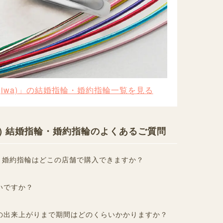
ugiwa)」の結婚指輪・婚約指輪一覧を見る
iwa) 結婚指輪・婚約指輪のよくあるご質問
と婚約指輪はどこの店舗で購入できますか？
いですか？
の出来上がりまで期間はどのくらいかかりますか？