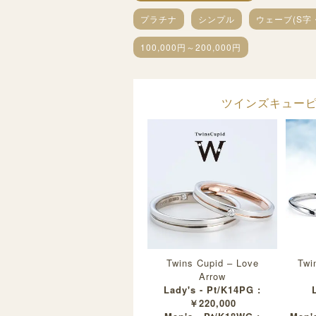
プラチナ
シンプル
ウェーブ(S字
100,000円～200,000円
ツインズキューピッド
Twins Cupid – Love
Twi
Arrow
Lady's - Pt/K14PG :
￥220,000