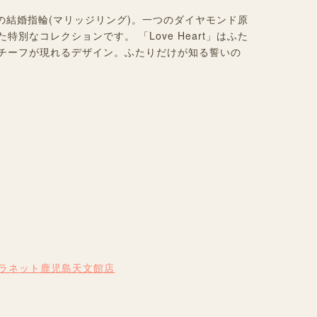
ピッド]の結婚指輪(マリッジリング)。一つのダイヤモンド原
別なコレクションです。 「Love Heart」はふた
チーフが現れるデザイン。ふたりだけが知る誓いの
プラネット鹿児島天文館店