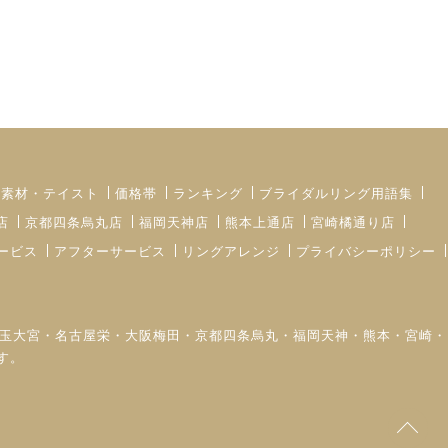
・素材・テイスト
価格帯
ランキング
ブライダルリング用語集
店
京都四条烏丸店
福岡天神店
熊本上通店
宮崎橘通り店
ービス
アフターサービス
リングアレンジ
プライバシーポリシー
町・埼玉大宮・名古屋栄・大阪梅田・京都四条烏丸・福岡天神・熊本・宮崎・
す。