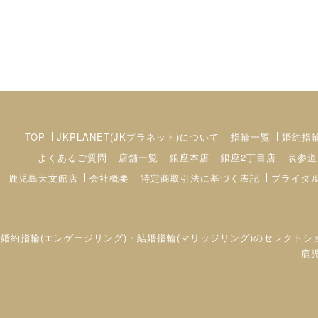
TOP
JKPLANET(JKプラネット)について
指輪一覧
婚約指
よくあるご質問
店舗一覧
銀座本店
銀座2丁目店
表参道
鹿児島天文館店
会社概要
特定商取引法に基づく表記
ブライダ
婚約指輪(エンゲージリング)・結婚指輪(マリッジリング)のセレクトシ
鹿