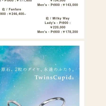
 - Pt900 :￥171,600
￥154,000
Men's - Pt900 :￥143,000
右 / Fanfare
t900 :￥246,400~
右 / Milky Way
Lady's - Pt900 :
￥220,000
Men's - Pt900 :￥178,200