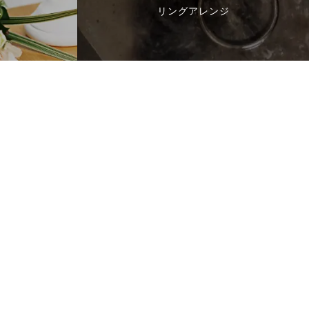
ス
リングアレンジ