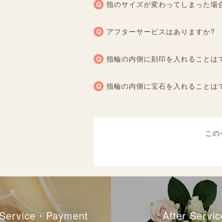
指のサイズが変わってしまった場
アフターサービスはありますか?
指輪の内側に刻印を入れることは
指輪の内側に宝石を入れることは
この
l Service・Payment
After Servic