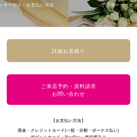
ルサービス・お支払い方法
アフターサービ
詳細お見積り
ご来店予約・資料請求
お問い合わせ
【お支払い方法】
現金・クレジットカード(一括・分割・ボーナス払い)
デビットカード・PayPay・銀行振込み