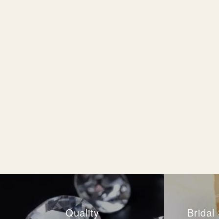
Quality
Brida