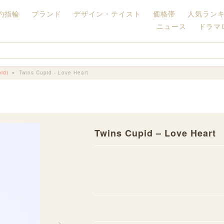
約指輪
ブランド
デザイン・テイスト
価格帯
人気ラン
ニュース
ドラマ
id)
Twins Cupid - Love Heart
Twins Cupid – Love Heart