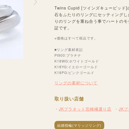
Twins Cupid [ツインズキュー
石をふたりのリングにセッティングした特
りのリングを重ね合う事でハートのモ
証です。
※価格はすべて税込です。
■リング素材表記
Pt900:プラチナ
K18WG:ホワイトゴールド
K18YG:イエローゴールド
K18PG:ピンクゴールド
リングの素材について
取り扱い店舗
JKプラネット宮崎橘通り店
JK
結婚指輪(マリッジリング)