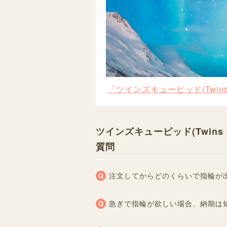
「ツインズキューピッド(Twin
ツインズキューピッド(Twins
質問
注文してからどのくらいで指輪が
急ぎで指輪が欲しい場合、納期は