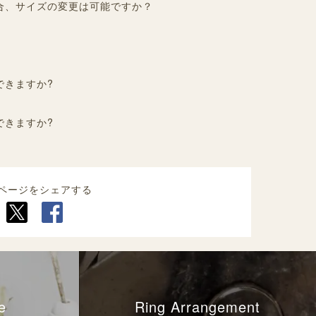
合、サイズの変更は可能ですか？
できますか?
できますか?
ページをシェアする
e
Ring Arrangement