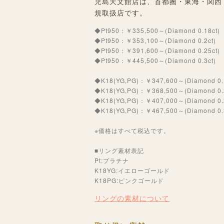
児島天文館店は、首都圏・東海・関西・九
規取扱店です。
◆Pt950：￥335,500～(Diamond 0.18ct)
◆Pt950：￥353,100～(Diamond 0.2ct)
◆Pt950：￥391,600～(Diamond 0.25ct)
◆Pt950：￥445,500～(Diamond 0.3ct)
◆K18(YG,PG)：￥347,600～(Diamond 0.1
◆K18(YG,PG)：￥368,500～(Diamond 0.2
◆K18(YG,PG)：￥407,000～(Diamond 0.2
◆K18(YG,PG)：￥467,500～(Diamond 0.3
※価格はすべて税込です。
■リング素材表記
Pt:プラチナ
K18YG:イエローゴールド
K18PG:ピンクゴールド
リングの素材について