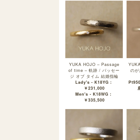
YUKA HOJO – Passage
YUKA
of time – 軌跡 / パッセー
のが
ジ オブ タイム 結婚指輪
Lady's - K18YG：
Pt95
￥231,000
Men's - K18WG：
￥335,500