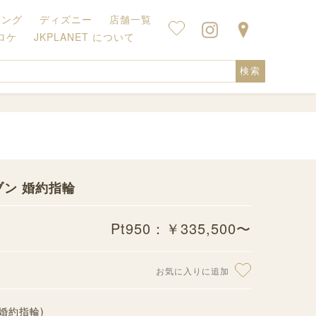
キング
ディズニー
店舗一覧
ロケ
JKPLANET について
検索
 ヘブン 婚約指輪
Pt950：￥335,500〜
お気に入りに追加
(婚約指輪)