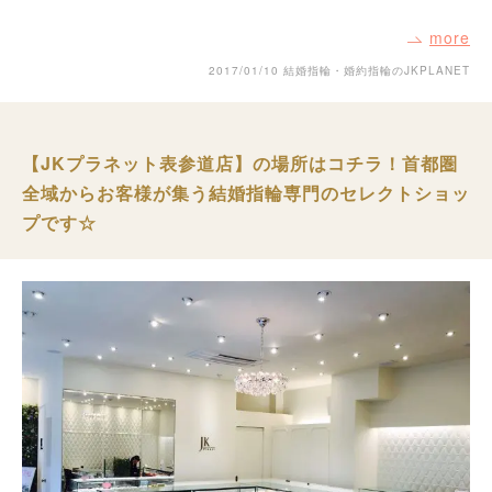
more
2017/01/10
結婚指輪・婚約指輪のJKPLANET
【JKプラネット表参道店】の場所はコチラ！首都圏
全域からお客様が集う結婚指輪専門のセレクトショッ
プです☆