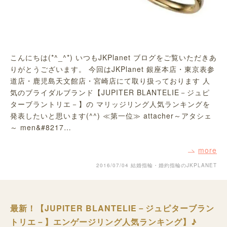
こんにちは(*^_^*) いつもJKPlanet ブログをご覧いただきあ
りがとうございます。 今回はJKPlanet 銀座本店・東京表参
道店・鹿児島天文館店・宮崎店にて取り扱っております 人
気のブライダルブランド【JUPITER BLANTELIE－ジュピ
ターブラントリエ－】の マリッジリング人気ランキングを
発表したいと思います(^^) ≪第一位≫ attacher～アタシェ
～ men&#8217…
more
2016/07/04
結婚指輪・婚約指輪のJKPLANET
最新！【JUPITER BLANTELIE－ジュピターブラン
トリエ－】エンゲージリング人気ランキング】♪