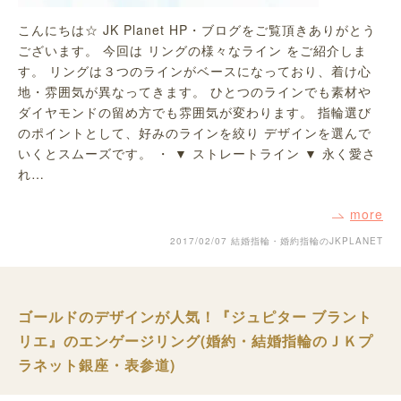
こんにちは☆ JK Planet HP・ブログをご覧頂きありがとう
ございます。 今回は リングの様々なライン をご紹介しま
す。 リングは３つのラインがベースになっており、着け心
地・雰囲気が異なってきます。 ひとつのラインでも素材や
ダイヤモンドの留め方でも雰囲気が変わります。 指輪選び
のポイントとして、好みのラインを絞り デザインを選んで
いくとスムーズです。 ・ ▼ ストレートライン ▼ 永く愛さ
れ…
more
2017/02/07
結婚指輪・婚約指輪のJKPLANET
ゴールドのデザインが人気！『ジュピター ブラント
リエ』のエンゲージリング(婚約・結婚指輪のＪＫプ
ラネット銀座・表参道)