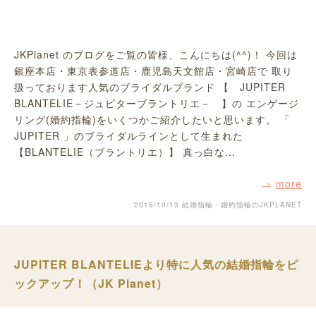
JKPlanet のブログをご覧の皆様、こんにちは(^^)！ 今回は
銀座本店・東京表参道店・鹿児島天文館店・宮崎店で 取り
扱っております人気のブライダルブランド 【 JUPITER
BLANTELIE－ジュピターブラントリエ－ 】の エンゲージ
リング(婚約指輪)をいくつかご紹介したいと思います。 「
JUPITER 」のブライダルラインとして生まれた
【BLANTELIE（ブラントリエ）】 真っ白な…
more
2016/10/13
結婚指輪・婚約指輪のJKPLANET
JUPITER BLANTELIEより特に人気の結婚指輪をピ
ックアップ！（JK Planet）