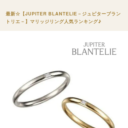
最新☆【JUPITER BLANTELIE－ジュピターブラン
トリエ－】マリッジリング人気ランキング♪