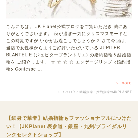
こんにちは。 JK Planet公式ブログをご覧いただき 誠にあ
りがとうございます。 秋が過ぎ一気にクリスマスモードな
この時期ですが いかがお過ごしでしょうか？ さて今回は、
当店で女性様からよりご好評いただいている JUPITER
BLANTELIE (ジュピターブラントリエ) の婚約指輪＆結婚指
輪を ご紹介します。 ☆ ☆ ☆ ☆ エンゲージリング <婚約指
輪> Confesse …
more
2017/11/17
結婚指輪・婚約指輪のJKPLANET
【細身で華奢】結婚指輪もファッショナブルにつけた
い！【JKPlanet 表参道・銀座・九州/ブライダルリ
ングセレクトショップ】