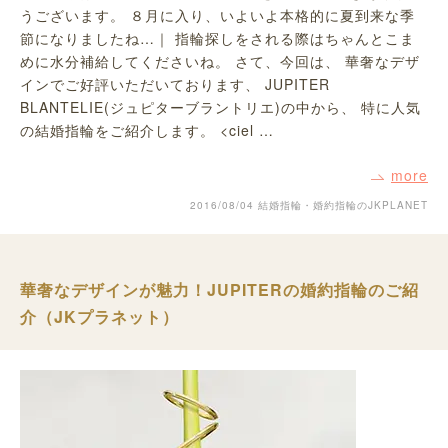
うございます。 ８月に入り、いよいよ本格的に夏到来な季
節になりましたね…｜ 指輪探しをされる際はちゃんとこま
めに水分補給してくださいね。 さて、今回は、 華奢なデザ
インでご好評いただいております、 JUPITER
BLANTELIE(ジュピターブラントリエ)の中から、 特に人気
の結婚指輪をご紹介します。 <ciel …
more
2016/08/04
結婚指輪・婚約指輪のJKPLANET
華奢なデザインが魅力！JUPITERの婚約指輪のご紹
介（JKプラネット）