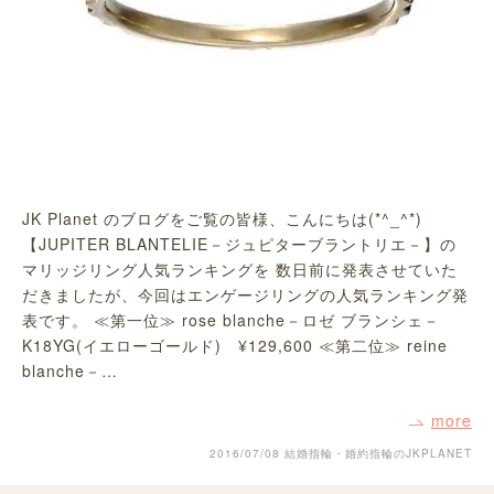
JK Planet のブログをご覧の皆様、こんにちは(*^_^*)
【JUPITER BLANTELIE－ジュピターブラントリエ－】の
マリッジリング人気ランキングを 数日前に発表させていた
だきましたが、今回はエンゲージリングの人気ランキング発
表です。 ≪第一位≫ rose blanche－ロゼ ブランシェ－
K18YG(イエローゴールド) ¥129,600 ≪第二位≫ reine
blanche－…
more
2016/07/08
結婚指輪・婚約指輪のJKPLANET