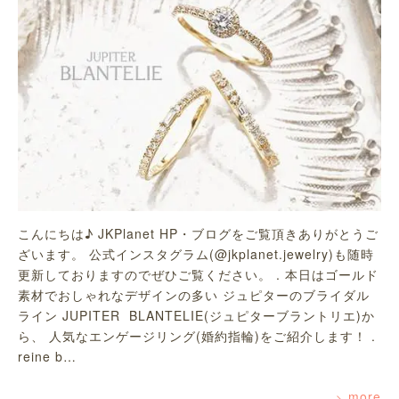
こんにちは♪ JKPlanet HP・ブログをご覧頂きありがとうご
ざいます。 公式インスタグラム(@jkplanet.jewelry)も随時
更新しておりますのでぜひご覧ください。 . 本日はゴールド
素材でおしゃれなデザインの多い ジュピターのブライダル
ライン JUPITER BLANTELIE(ジュピターブラントリエ)か
ら、 人気なエンゲージリング(婚約指輪)をご紹介します！ .
reine b…
more