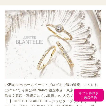
JKPlanetのホームページ・ブログをご覧の皆様、こんにち
は(*^ω^*) 今回はJKPlanet 銀座本店・東京表参道店・鹿児
ギフト券付き
島天文館店・宮崎店にてお取扱いの 人気ブライダルブラン
ご来店予約
ド【JUPITER BLANTELIE－ジュピターブラントリエ－】