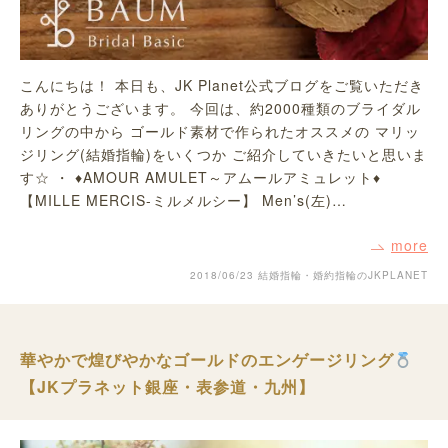
こんにちは！ 本日も、JK Planet公式ブログをご覧いただき
ありがとうございます。 今回は、約2000種類のブライダル
リングの中から ゴールド素材で作られたオススメの マリッ
ジリング(結婚指輪)をいくつか ご紹介していきたいと思いま
す☆ ・ ♦AMOUR AMULET～アムールアミュレット♦
【MILLE MERCIS-ミルメルシー】 Men’s(左)…
more
2018/06/23
結婚指輪・婚約指輪のJKPLANET
華やかで煌びやかなゴールドのエンゲージリング
【JKプラネット銀座・表参道・九州】