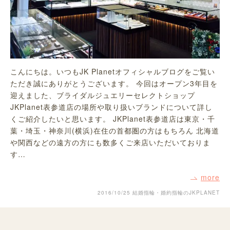
こんにちは。いつもJK Planetオフィシャルブログをご覧い
ただき誠にありがとうございます。 今回はオープン3年目を
迎えました、ブライダルジュエリーセレクトショップ
JKPlanet表参道店の場所や取り扱いブランドについて詳し
くご紹介したいと思います。 JKPlanet表参道店は東京・千
葉・埼玉・神奈川(横浜)在住の首都圏の方はもちろん 北海道
や関西などの遠方の方にも数多くご来店いただいておりま
す…
more
2016/10/25
結婚指輪・婚約指輪のJKPLANET