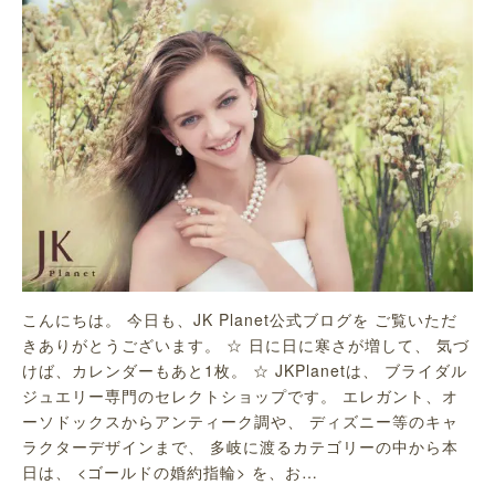
こんにちは。 今日も、JK Planet公式ブログを ご覧いただ
きありがとうございます。 ☆ 日に日に寒さが増して、 気づ
けば、カレンダーもあと1枚。 ☆ JKPlanetは、 ブライダル
ジュエリー専門のセレクトショップです。 エレガント、オ
ーソドックスからアンティーク調や、 ディズニー等のキャ
ラクターデザインまで、 多岐に渡るカテゴリーの中から本
日は、 <ゴールドの婚約指輪> を、お…