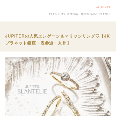
more
2017/11/27
結婚指輪・婚約指輪のJKPLANET
JUPITERの人気エンゲージ＆マリッジリング♡【JK
プラネット銀座・表参道・九州】