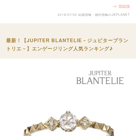
more
2016/07/30
結婚指輪・婚約指輪のJKPLANET
最新！【JUPITER BLANTELIE－ジュピターブラン
トリエ－】エンゲージリング人気ランキング♪