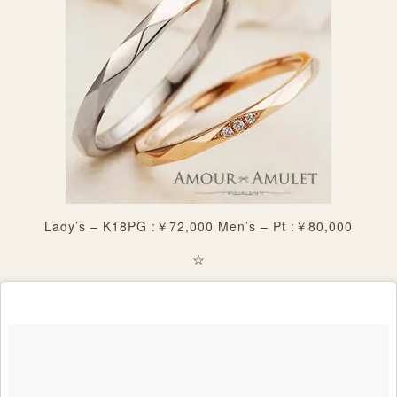
Lady’s – K18PG :￥72,000 Men’s – Pt :￥80,000
☆