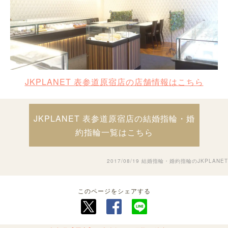
JKPLANET 表参道原宿店の店舗情報はこちら
JKPLANET 表参道原宿店の結婚指輪・婚
約指輪一覧はこちら
2017/08/19
結婚指輪・婚約指輪のJKPLANET
このページをシェアする