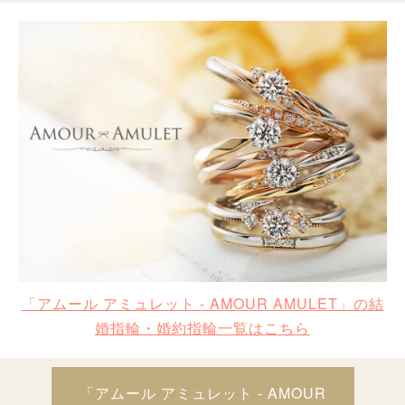
「アムール アミュレット - AMOUR AMULET」の結
婚指輪・婚約指輪一覧はこちら
「アムール アミュレット - AMOUR