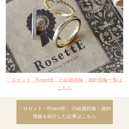
「ロゼット - RosettE」の結婚指輪・婚約指輪一覧は
こちら
「ロゼット - RosettE」 の結婚指輪・婚約
指輪を紹介した記事はこちら