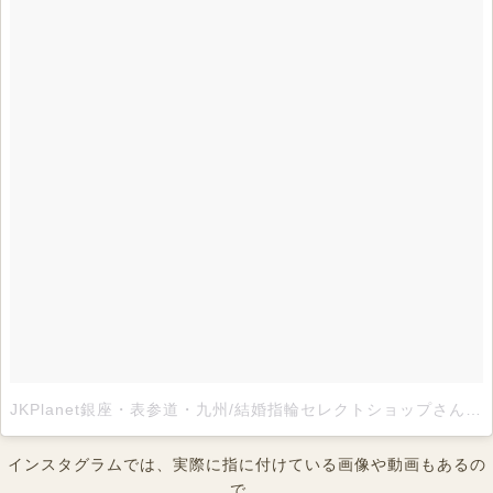
JKPlanet銀座・表参道・九州/結婚指輪セレクトショップさん(@jkplanet.jewelry)がシェアした投稿
インスタグラムでは、実際に指に付けている画像や動画もあるの
で、