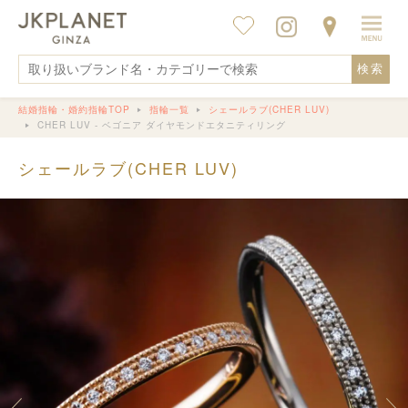
検索
結婚指輪・婚約指輪TOP
指輪一覧
シェールラブ(CHER LUV)
CHER LUV - ベゴニア ダイヤモンドエタニティリング
シェールラブ(CHER LUV)