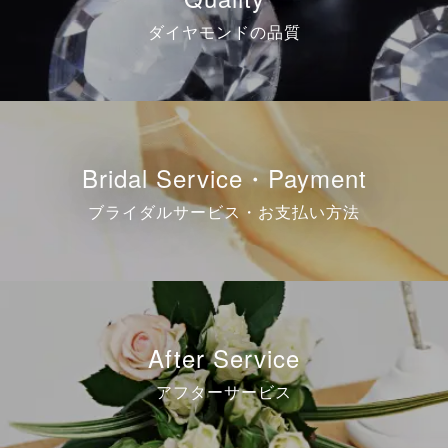
ダイヤモンドの品質
Bridal Service・Payment
ブライダルサービス・お支払い方法
After Service
アフターサービス