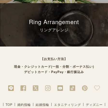
Ring Arrangement
リングアレンジ
【お支払い方法】
現金・クレジットカード(一括・分割・ボーナス払い)
デビットカード・PayPay・銀行振込み
TOP
婚約指輪
結婚指輪
エタニティリング
ディズニー