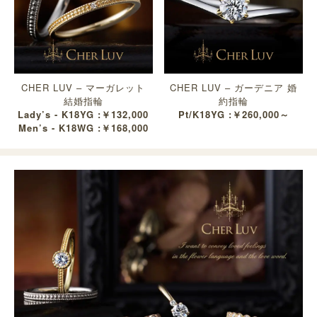
CHER LUV – マーガレット
CHER LUV – ガーデニア 婚
結婚指輪
約指輪
Lady’s - K18YG :￥132,000
Pt/K18YG :￥260,000～
Men’s - K18WG :￥168,000