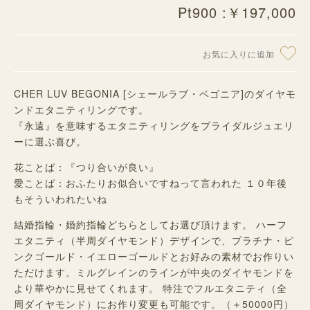
Pt900 :￥197,000
お気に入りに追加
CHER LUV BEGONIA [シェールラブ・ベゴニア]のダイヤモ
ンドエタニティリングです。
『永遠』を意味するエタニティリングをブライダルジュエリ
ーに選ぶ喜び。
花ことば：『つり合いが良い』
愛ことば：おふたりお似合いですねって言われた １０年後
もそういわれたいね
結婚指輪・婚約指輪どちらとしてお選び頂けます。 ハーフ
エタニティ（半周ダイヤモンド）デザインで、プラチナ・ピ
ンクゴールド・イエローゴールドとお好みの素材でお作りい
ただけます。ミルグレインのラインが中央のダイヤモンドを
より華やかに見せてくれます。 特注でフルエタニティ（全
周ダイヤモンド）にお作り変更も可能です。（＋50000円）