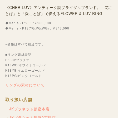
《CHER LUV》アンティーク調ブライダルブランド。「花こ
とば」と「愛ことば」で伝えるFLOWER & LUV RING
◆Men’s - Pt900 :￥263,000
◆Men’s - K18(YG,PG,WG) : ￥343,000
※価格はすべて税込です。
■リング素材表記
Pt900:プラチナ
K18WG:ホワイトゴールド
K18YG:イエローゴールド
K18PG:ピンクゴールド
リングの素材について
取り扱い店舗
JKプラネット銀座本店
JKプラネット銀座2丁目店