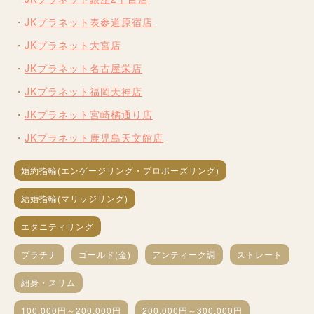
JKプラネット表参道原宿店
JKプラネット大宮店
JKプラネット名古屋栄店
JKプラネット福岡天神店
JKプラネット宮崎橘通り店
JKプラネット鹿児島天文館店
婚約指輪(エンゲージリング・プロポーズリング)
結婚指輪(マリッジリング)
エタニティリング
プラチナ
ゴールド(金)
アンティーク調
ストレート
細身・スリム
100,000円～200,000円
200,000円～300,000円