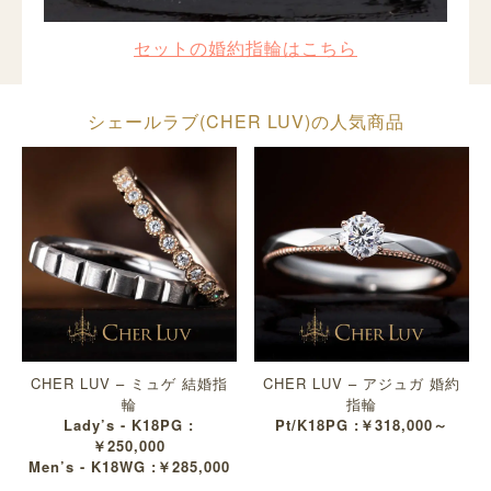
セットの婚約指輪はこちら
シェールラブ(CHER LUV)の人気商品
CHER LUV – ミュゲ 結婚指
CHER LUV – アジュガ 婚約
輪
指輪
Lady’s - K18PG :
Pt/K18PG :￥318,000～
￥250,000
Men’s - K18WG :￥285,000