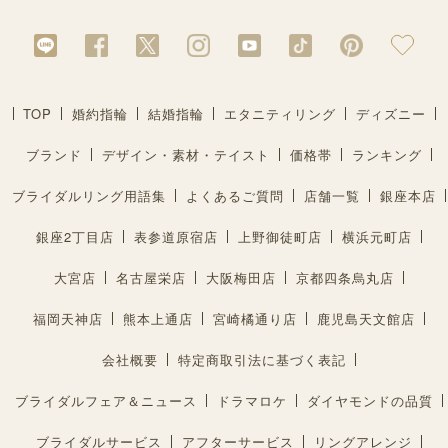
TOP
婚約指輪
結婚指輪
エタニティリング
ディズニー
ブランド
デザイン・素材・テイスト
価格帯
ランキング
ブライダルリング用語集
よくあるご質問
店舗一覧
銀座本店
銀座2丁目店
表参道原宿店
上野御徒町店
横浜元町店
大宮店
名古屋栄店
大阪梅田店
京都四条烏丸店
福岡天神店
熊本上通店
宮崎橘通り店
鹿児島天文館店
会社概要
特定商取引法に基づく表記
ブライダルフェア＆ニュース
ドラマロケ
ダイヤモンドの品質
ブライダルサービス
アフターサービス
リングアレンジ