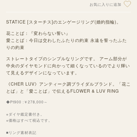
お気に入りに追加
STATICE [スターチス]のエンゲージリング(婚約指輪)。
花ことば：『変わらない誓い』
愛ことば：今日は交わしたふたりの約束 永遠を誓ったふた
りの約束
ストレートタイプのシンプルなリングです。 アーム部分が
中央のダイヤモンドに向かって細くなっているのでより輝い
て見えるデザインになっています。
《CHER LUV》アンティーク調ブライダルブランド。「花こ
とば」と「愛ことば」で伝えるFLOWER & LUV RING
◆Pt900 :￥278,000～
※ダイヤ鑑定書付き。
※価格はすべて税込です。
■リング素材表記