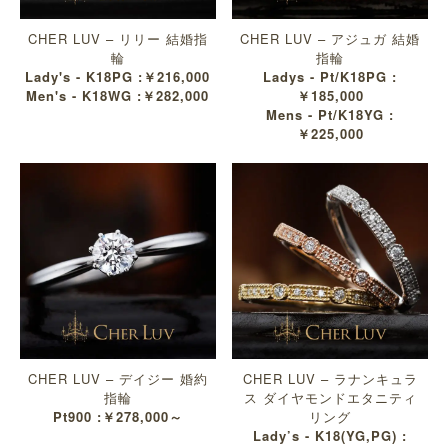
CHER LUV – リリー 結婚指
CHER LUV – アジュガ 結婚
輪
指輪
Lady's - K18PG :￥216,000
Ladys - Pt/K18PG :
Men's - K18WG :￥282,000
￥185,000
Mens - Pt/K18YG :
￥225,000
CHER LUV – デイジー 婚約
CHER LUV – ラナンキュラ
指輪
ス ダイヤモンドエタニティ
Pt900 :￥278,000～
リング
Lady’s - K18(YG,PG) :