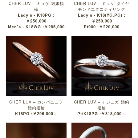
CHER LUV – ミュゲ 結婚指
CHER LUV – ミュゲ ダイヤ
輪
モンドエタニティリング
Lady’s - K18PG :
Lady’s - K18(YG,PG) :
￥250,000
￥250,000
Men’s - K18WG :￥285,000
Pt900 :￥220,000
CHER LUV – カンパニュラ
CHER LUV – アジュガ 婚約
婚約指輪
指輪
K18PG :￥296,000～
Pt/K18PG :￥318,000～