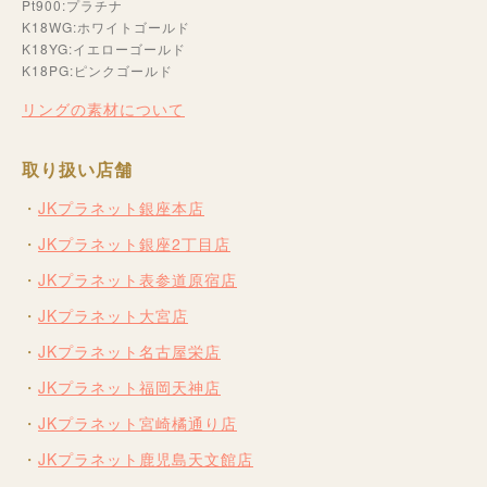
Pt900:プラチナ
K18WG:ホワイトゴールド
K18YG:イエローゴールド
K18PG:ピンクゴールド
リングの素材について
取り扱い店舗
JKプラネット銀座本店
JKプラネット銀座2丁目店
JKプラネット表参道原宿店
JKプラネット大宮店
JKプラネット名古屋栄店
JKプラネット福岡天神店
JKプラネット宮崎橘通り店
JKプラネット鹿児島天文館店