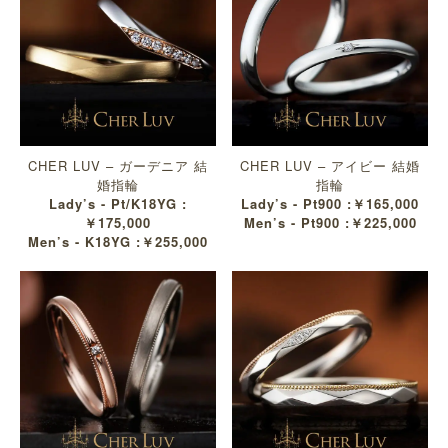
CHER LUV – ガーデニア 結
CHER LUV – アイビー 結婚
婚指輪
指輪
Lady’s - Pt/K18YG :
Lady’s - Pt900 :￥165,000
￥175,000
Men’s - Pt900 :￥225,000
Men’s - K18YG :￥255,000