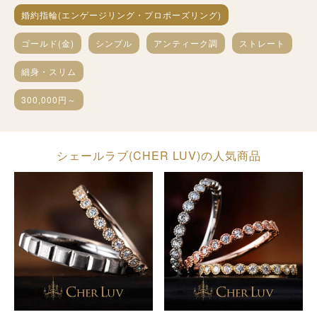
婚約指輪(エンゲージリング・プロポーズリング)
ゴールド(金)
シンプル
アンティーク調
ストレート
細身・スリム
300,000円～
シェールラブ(CHER LUV)の人気商品