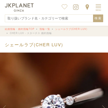
検索
結婚指輪・婚約指輪TOP
指輪一覧
シェールラブ(CHER LUV)
CHER LUV - スターチス 婚約指輪
シェールラブ(CHER LUV)