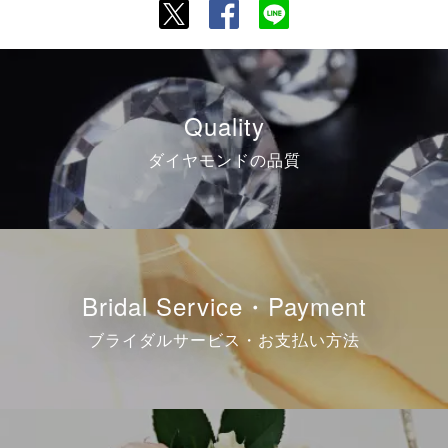
Quality
ダイヤモンドの品質
Bridal Service・Payment
ブライダルサービス・お支払い方法