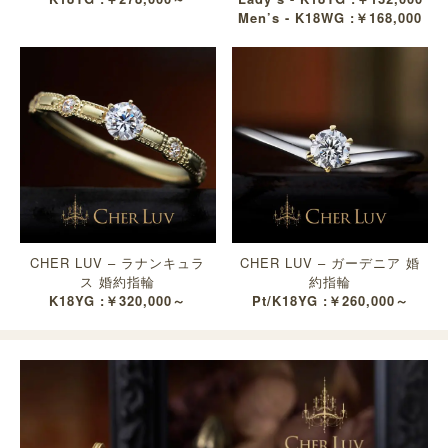
Men’s - K18WG :￥168,000
CHER LUV – ラナンキュラ
CHER LUV – ガーデニア 婚
ス 婚約指輪
約指輪
K18YG :￥320,000～
Pt/K18YG :￥260,000～