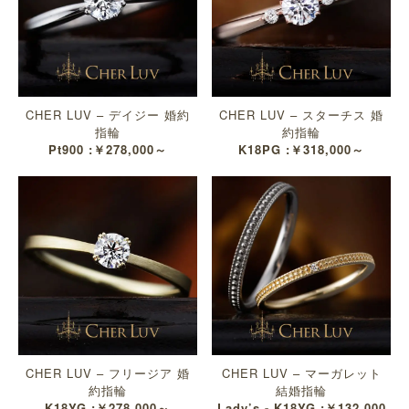
CHER LUV – デイジー 婚約
CHER LUV – スターチス 婚
指輪
約指輪
Pt900 :￥278,000～
K18PG :￥318,000～
CHER LUV – フリージア 婚
CHER LUV – マーガレット
約指輪
結婚指輪
K18YG :￥278,000～
Lady’s - K18YG :￥132,000