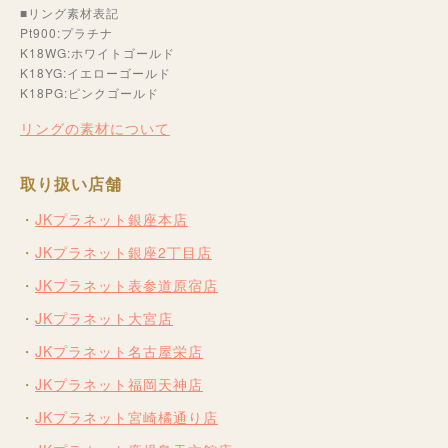
■リング素材表記
Pt900:プラチナ
K18WG:ホワイトゴールド
K18YG:イエローゴールド
K18PG:ピンクゴールド
リングの素材について
取り扱い店舗
JKプラネット銀座本店
JKプラネット銀座2丁目店
JKプラネット表参道原宿店
JKプラネット大宮店
JKプラネット名古屋栄店
JKプラネット福岡天神店
JKプラネット宮崎橘通り店