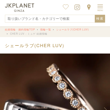
検索
結婚指輪・婚約指輪TOP
指輪一覧
シェールラブ(CHER LUV)
CHER LUV - ミュゲ 結婚指輪
シェールラブ(CHER LUV)