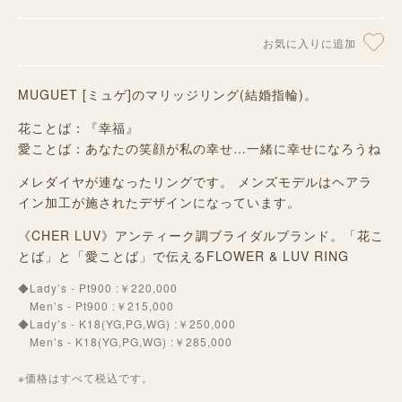
お気に入りに追加
MUGUET [ミュゲ]のマリッジリング(結婚指輪)。
花ことば：『幸福』
愛ことば：あなたの笑顔が私の幸せ…一緒に幸せになろうね
メレダイヤが連なったリングです。 メンズモデルはヘアラ
イン加工が施されたデザインになっています。
《CHER LUV》アンティーク調ブライダルブランド。「花こ
とば」と「愛ことば」で伝えるFLOWER & LUV RING
◆Lady’s - Pt900 :￥220,000
Men’s - Pt900 :￥215,000
◆Lady’s - K18(YG,PG,WG) :￥250,000
Men’s - K18(YG,PG,WG) :￥285,000
※価格はすべて税込です。