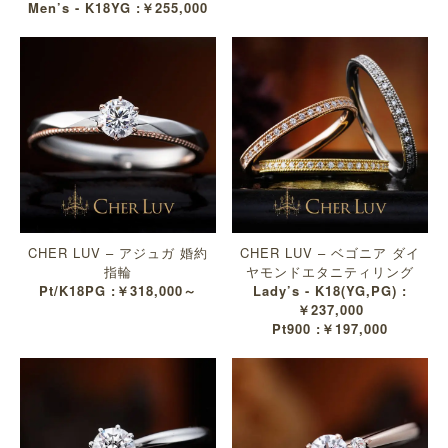
Men’s - K18YG :￥255,000
CHER LUV – アジュガ 婚約
CHER LUV – ベゴニア ダイ
指輪
ヤモンドエタニティリング
Pt/K18PG :￥318,000～
Lady’s - K18(YG,PG) :
￥237,000
Pt900 :￥197,000