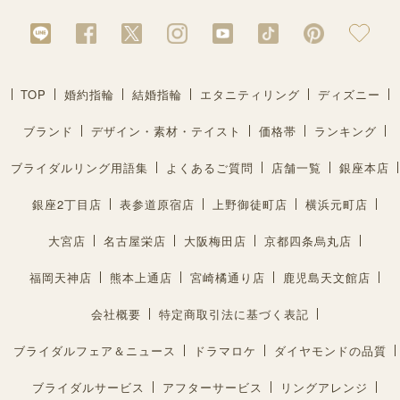
TOP
婚約指輪
結婚指輪
エタニティリング
ディズニー
ブランド
デザイン・素材・テイスト
価格帯
ランキング
ブライダルリング用語集
よくあるご質問
店舗一覧
銀座本店
銀座2丁目店
表参道原宿店
上野御徒町店
横浜元町店
大宮店
名古屋栄店
大阪梅田店
京都四条烏丸店
福岡天神店
熊本上通店
宮崎橘通り店
鹿児島天文館店
会社概要
特定商取引法に基づく表記
ブライダルフェア＆ニュース
ドラマロケ
ダイヤモンドの品質
ブライダルサービス
アフターサービス
リングアレンジ