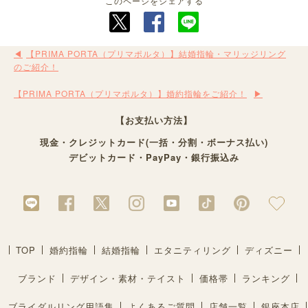
このページをシェアする
【PRIMA PORTA（プリマポルタ）】結婚指輪・マリッジリング
のご紹介！
【PRIMA PORTA（プリマポルタ）】婚約指輪をご紹介！
【お支払い方法】
現金・クレジットカード(一括・分割・ボーナス払い)
デビットカード・PayPay・銀行振込み
TOP
婚約指輪
結婚指輪
エタニティリング
ディズニー
ブランド
デザイン・素材・テイスト
価格帯
ランキング
ブライダルリング用語集
よくあるご質問
店舗一覧
銀座本店