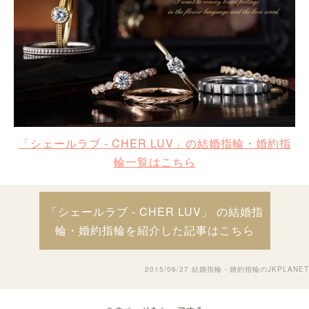
「シェールラブ - CHER LUV」の結婚指輪・婚約指
輪一覧はこちら
「シェールラブ - CHER LUV」 の結婚指
輪・婚約指輪を紹介した記事はこちら
2015/06/27
結婚指輪・婚約指輪のJKPLANET