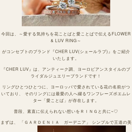
今回は、～愛する気持ちを花ことばと愛ことばで伝えるFLOWER
& LUV RING～
がコンセプトのブランド『CHER LUV(シェールラブ)』をご紹介
いたします。
『CHER LUV』は、アンティーク調、ヨーロピアンスタイルのブ
ライダルジュエリーブランドです！
リングひとつひとつに、ヨーロッパで愛されている花の名前がつ
いており、 そのリングには最愛の人へ綴るワンフレーズポエムレ
ター「愛ことば」が存在します。
普段、素直に伝えられない想いをＲＩＮＧと共に~♡
まずは、 「ＧＡＲＤＥＮＩＡ ガーデニア」 シンプルで王道の美