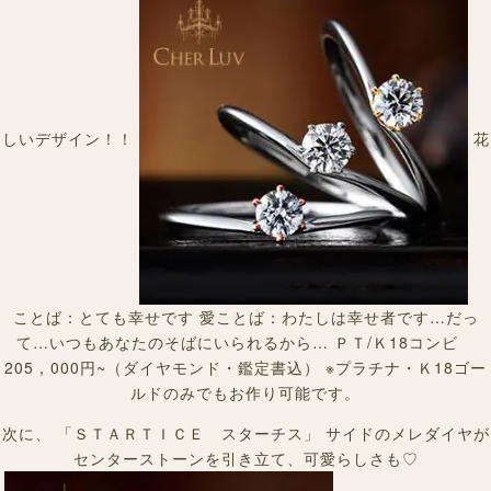
しいデザイン！！
花
ことば：とても幸せです 愛ことば：わたしは幸せ者です…だっ
て…いつもあなたのそばにいられるから… ＰＴ/Ｋ18コンビ
205，000円~（ダイヤモンド・鑑定書込） ※プラチナ・Ｋ18ゴー
ルドのみでもお作り可能です。
次に、 「ＳＴＡＲＴＩＣＥ スターチス」 サイドのメレダイヤが
センターストーンを引き立て、可愛らしさも♡