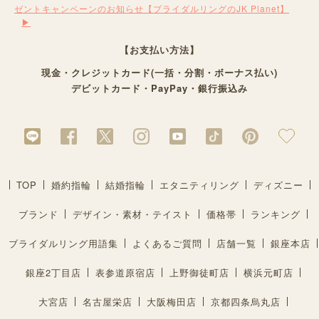
ゼントキャンペーンのお知らせ【ブライダルリングのJK Planet】
【お支払い方法】
現金・クレジットカード(一括・分割・ボーナス払い)
デビットカード・PayPay・銀行振込み
TOP
婚約指輪
結婚指輪
エタニティリング
ディズニー
ブランド
デザイン・素材・テイスト
価格帯
ランキング
ブライダルリング用語集
よくあるご質問
店舗一覧
銀座本店
銀座2丁目店
表参道原宿店
上野御徒町店
横浜元町店
大宮店
名古屋栄店
大阪梅田店
京都四条烏丸店