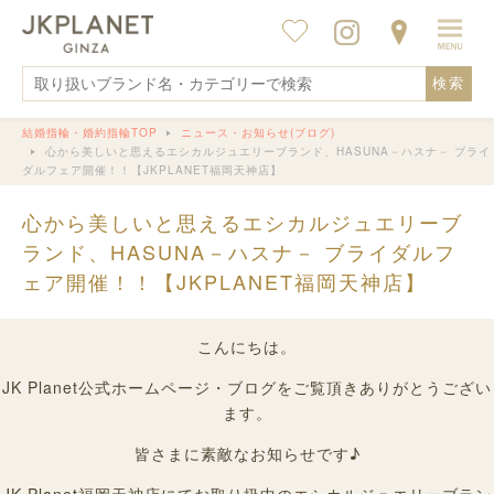
検索
結婚指輪・婚約指輪TOP
ニュース・お知らせ(ブログ)
心から美しいと思えるエシカルジュエリーブランド、HASUNA－ハスナ－ ブライ
ダルフェア開催！！【JKPLANET福岡天神店】
心から美しいと思えるエシカルジュエリーブ
ランド、HASUNA－ハスナ－ ブライダルフ
ェア開催！！【JKPLANET福岡天神店】
こんにちは。
JK Planet公式ホームページ・ブログをご覧頂きありがとうござい
ます。
皆さまに素敵なお知らせです♪