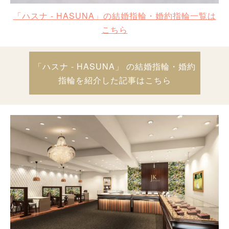
「ハスナ - HASUNA」の結婚指輪・婚約指輪一覧は
こちら
「ハスナ - HASUNA」 の結婚指輪・婚約
指輪を紹介した記事はこちら