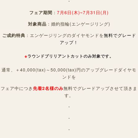
・
フェア期間
：
7月6日(木)~7月31日(月)
対象商品
：婚約指輪(エンゲージリング)
ご成約特典
：エンゲージリングのダイヤモンドを
無料でグレード
アップ！
※
ラウンドブリリアントカットのみ対象です。
通常、＋40,000(tax)～50,000(tax)円のアップグレードダイヤモ
ンドを
フェア中につき
先着2名様のみ
無料でグレードアップさせて頂きま
す。
・
・
・