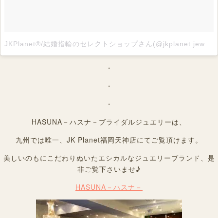
JKPlanet®︎/結婚指輪のセレクトショップさん(@jkplanet.jewelry)がシェアした投稿
・
・
・
HASUNA－ハスナ－ブライダルジュエリーは、
九州では唯一、JK Planet福岡天神店にてご覧頂けます。
美しいのもにこだわりぬいたエシカルなジュエリーブランド、是
非ご覧下さいませ♪
HASUNA－ハスナ－