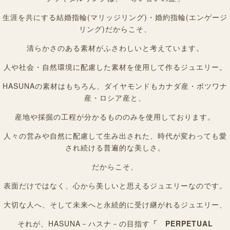
生涯を共にする結婚指輪(マリッジリング)・婚約指輪(エンゲージ
リング)だからこそ、
清らかさのある素材がふさわしいと考えています。
人や社会・自然環境に配慮した素材を使用して作るジュエリー。
HASUNAの素材はもちろん、ダイヤモンドもカナダ産・ボツワナ
産・ロシア産と、
産地や採掘の工程が分かるもののみを使用しております。
人々の営みや自然に配慮して生み出された、時代が変わっても愛
され続ける普遍的な美しさ。
だからこそ、
表面だけではなく、心から美しいと思えるジュエリーなのです。
大切な人へ、そして未来へと永続的に受け継がれるジュエリー、
それが、HASUNA－ハスナ－の目指す
「 PERPETUAL