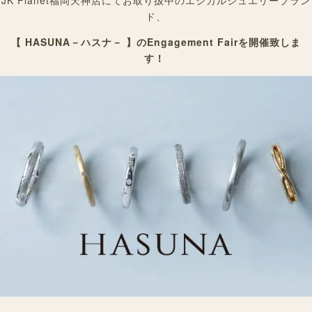
JK Planet福岡天神店にてお取り扱中のエシカルジュエリーブラン
ド、
【 HASUNA－ハスナ－ 】のEngagement Fairを
開催致しま
す！