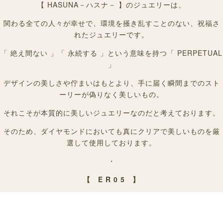
【 HASUNA－ハスナ－ 】のジュエリーは、
関わる全ての人々が幸せで、環境を掻き乱すことのない、祝福さ
れたジュエリーです。
「 絶え間ない 」「 永続する 」という意味を持つ「 PERPETUAL
」
デザインの美しさや佇まいはもとより、手に届く瞬間までのスト
ーリーが偽りなく美しいもの。
それこそが本質的に美しいジュエリーなのだと考えております。
そのため、ダイヤモンドにおいても真にクリアで美しいものを厳
選して使用しております。
・
【 E R 0 5 】