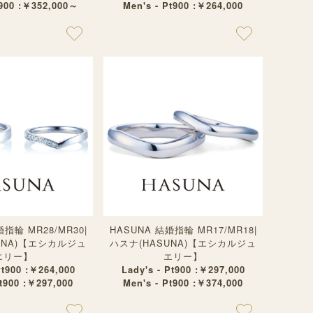
t900 :￥352,000～
Men's - Pt900 :￥264,000
指輪 MR28/MR30|
HASUNA 結婚指輪 MR17/MR18|
UNA)【エシカルジュ
ハスナ(HASUNA)【エシカルジュ
エリー】
エリー】
Pt900 :￥264,000
Lady's - Pt900 :￥297,000
Pt900 :￥297,000
Men's - Pt900 :￥374,000