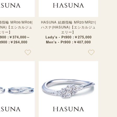
指輪 MR06/MR08|
HASUNA 結婚指輪 MR20/MR21|
UNA)【エシカルジュ
ハスナ(HASUNA)【エシカルジュ
エリー】
エリー】
t900 :￥374,000～
Lady's - Pt900 :￥275,000
Pt900 :￥264,000
Men's - Pt900 :￥407,000