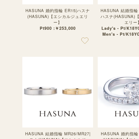
HASUNA 婚約指輪 ER15|ハスナ
HASUNA 結婚指輪 
(HASUNA)【エシカルジュエリ
ハスナ(HASUNA
ー】
エリー
Pt900 :￥253,000
Lady's - Pt/K18Y
Men's - Pt/K18Y
HASUNA 結婚指輪 MR26/MR27|
HASUNA 婚約指輪