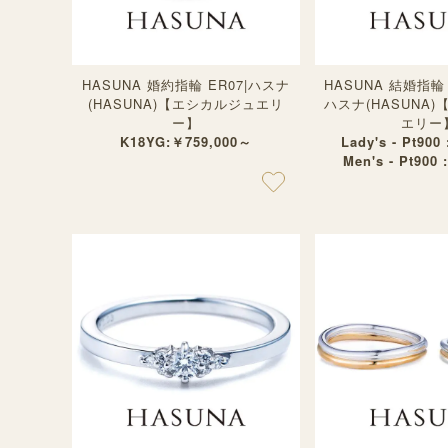
HASUNA 婚約指輪 ER07|ハスナ
HASUNA 結婚指輪 
(HASUNA)【エシカルジュエリ
ハスナ(HASUNA
ー】
エリー
K18YG:￥759,000～
Lady's - Pt900
Men's - Pt900 