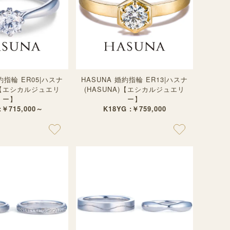
約指輪 ER05|ハスナ
HASUNA 婚約指輪 ER13|ハスナ
A)【エシカルジュエリ
(HASUNA)【エシカルジュエリ
ー】
ー】
 :￥715,000～
K18YG :￥759,000