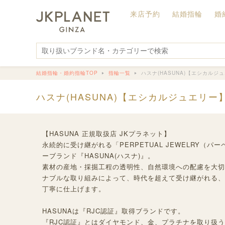
来店予約
結婚指輪
婚
結婚指輪・婚約指輪TOP
指輪一覧
ハスナ(HASUNA)【エシカルジ
ハスナ(HASUNA)【エシカルジュエリー
【HASUNA 正規取扱店 JKプラネット】
永続的に受け継がれる「PERPETUAL JEWELRY（
ーブランド『HASUNA(ハスナ)』。
素材の産地・採掘工程の透明性、自然環境への配慮を大切
ナブルな取り組みによって、時代を超えて受け継がれる、
丁寧に仕上げます。
HASUNAは『RJC認証』取得ブランドです。
『RJC認証』とはダイヤモンド、金、プラチナを取り扱