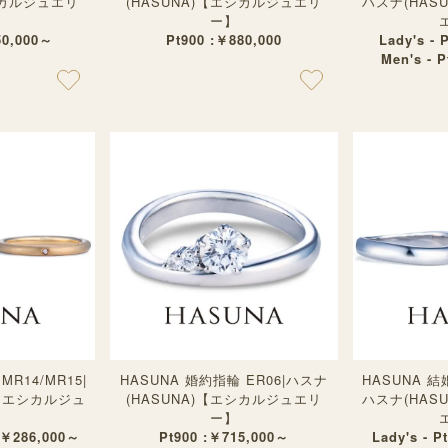
シカルジュエリ
(HASUNA)【エシカルジュエリ
ハスナ(HAS
ー】
50,000～
Pt900 :￥880,000
Lady's - 
Men's - 
MR14/MR15|
HASUNA 婚約指輪 ER06|ハスナ
HASUNA 結婚
)【エシカルジュ
(HASUNA)【エシカルジュエリ
ハスナ(HAS
】
ー】
 :￥286,000～
Pt900 :￥715,000～
Lady's - P