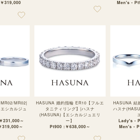
:￥319,000
Men's - P
MR02/MR02|
HASUNA 婚約指輪 ER10【フルエ
HASUNA 結婚
)【エシカルジュ
タニティリング】|ハスナ
ハスナ(HAS
】
(HASUNA)【エシカルジュエリ
 :￥231,000～
ー】
Lady's - 
:￥319,000～
Pt900 :￥638,000～
Men's - 