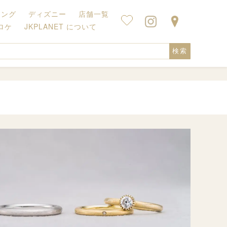
キング
ディズニー
店舗一覧
ロケ
JKPLANET について
検索