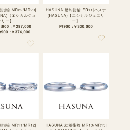
指輪 MR22/MR23|
HASUNA 婚約指輪 ER11|ハスナ
UNA)【エシカルジュ
(HASUNA)【エシカルジュエリ
エリー】
ー】
Pt900 :￥297,000
Pt900 :￥330,000
Pt900 :￥374,000
指輪 MR11/MR12|
HASUNA 結婚指輪 MR13/MR13|