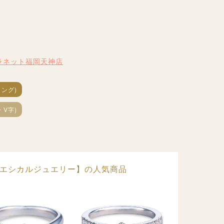
プラネット福岡天神店
ング)
・V字)
)【エシカルジュエリー】の人気商品