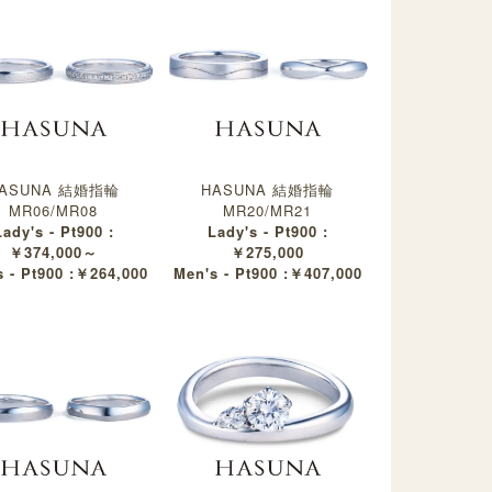
ASUNA 結婚指輪
HASUNA 結婚指輪
MR06/MR08
MR20/MR21
Lady's - Pt900 :
Lady's - Pt900 :
￥374,000～
￥275,000
 - Pt900 :￥264,000
Men's - Pt900 :￥407,000