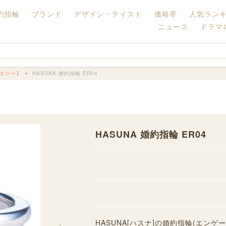
約指輪
ブランド
デザイン・テイスト
価格帯
人気ラン
ニュース
ドラマ
ュエリー】
HASUNA 婚約指輪 ER04
】
HASUNA 婚約指輪 ER04
HASUNA[ハスナ]の婚約指輪(エンゲー