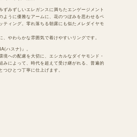
みずみずしいエレガンスに満ちたエンゲージメント
のように優雅なアームに、花のつぼみを思わせるペ
ッティング。零れ落ちる朝露にも似たメレダイヤモ
に、やわらかな雰囲気で着けやすいリングです。
A(ハスナ)』。
環境への配慮を大切に、エシカルなダイヤモンド・
組みによって、時代を超えて受け継がれる、普遍的
とつひとつ丁寧に仕上げます。