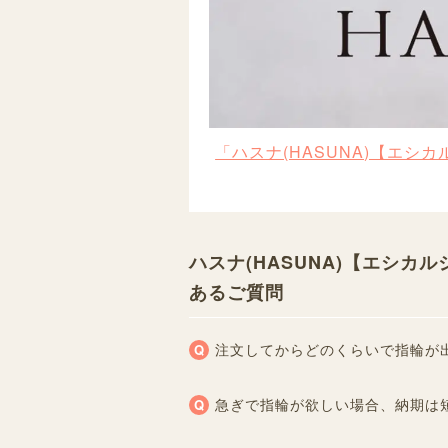
「ハスナ(HASUNA)【エ
ハスナ(HASUNA)【エシカ
あるご質問
注文してからどのくらいで指輪が
急ぎで指輪が欲しい場合、納期は