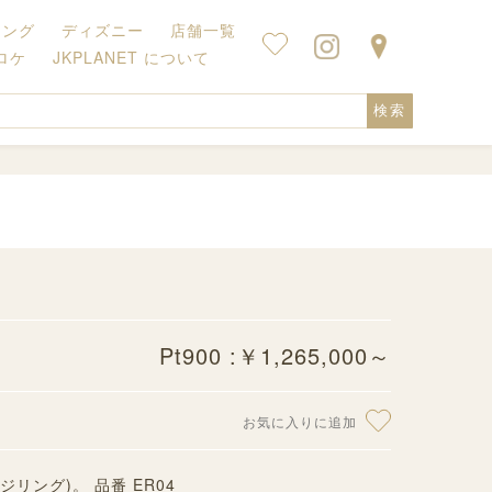
キング
ディズニー
店舗一覧
ロケ
JKPLANET について
検索
Pt900 :￥1,265,000～
お気に入りに追加
ジリング)。 品番 ER04