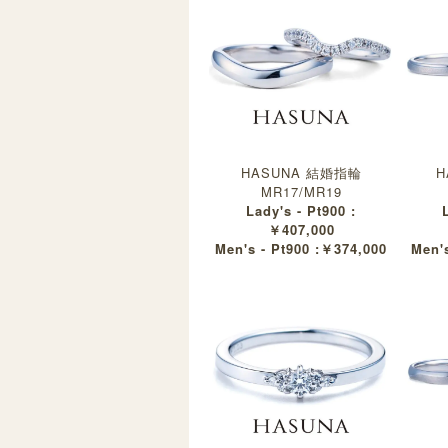
HASUNA 結婚指輪
H
MR17/MR19
Lady's - Pt900 :
￥407,000
Men's - Pt900 :￥374,000
Men's