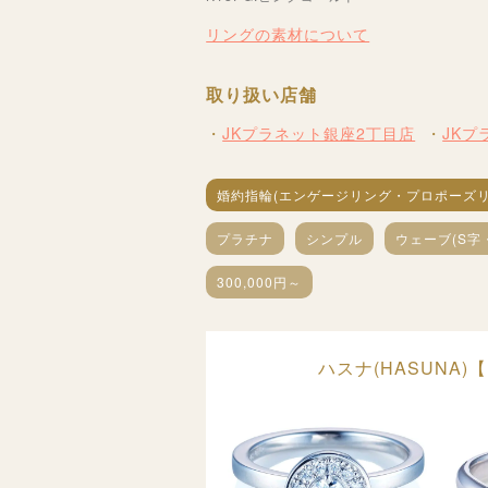
リングの素材について
取り扱い店舗
JKプラネット銀座2丁目店
JK
婚約指輪(エンゲージリング・プロポーズリ
プラチナ
シンプル
ウェーブ(S字
300,000円～
ハスナ(HASUNA