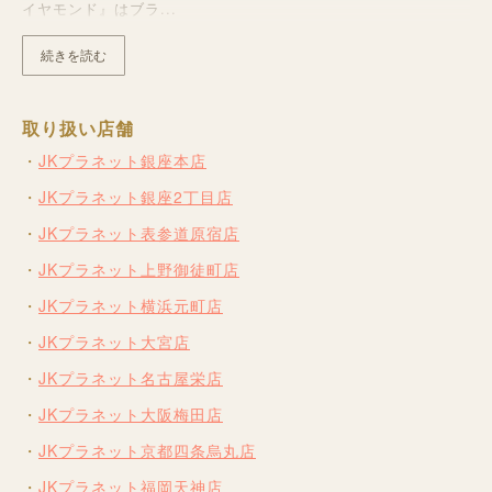
イヤモンド』はブラ...
続きを読む
取り扱い店舗
JKプラネット銀座本店
JKプラネット銀座2丁目店
JKプラネット表参道原宿店
JKプラネット上野御徒町店
JKプラネット横浜元町店
JKプラネット大宮店
JKプラネット名古屋栄店
JKプラネット大阪梅田店
JKプラネット京都四条烏丸店
JKプラネット福岡天神店