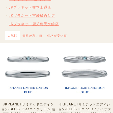
JKプラネット熊本上通店
JKプラネット宮崎橘通り店
JKプラネット鹿児島天文館店
人気順
価格が高い順
価格が安い順
JKPLANETリミテッドエディシ
JKPLANETリミテッドエディシ
ョン-BLUE- Gleam / グリーム 結
ョン-BLUE- luminous / ルミナス