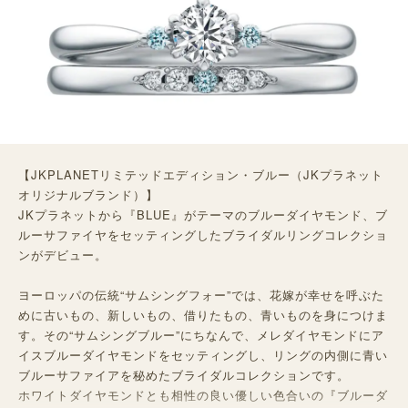
【JKPLANETリミテッドエディション・ブルー（JKプラネット
オリジナルブランド）】
JKプラネットから『BLUE』がテーマのブルーダイヤモンド、ブ
ルーサファイヤをセッティングしたブライダルリングコレクショ
ンがデビュー。
ヨーロッパの伝統“サムシングフォー”では、花嫁が幸せを呼ぶた
めに古いもの、新しいもの、借りたもの、青いものを身につけま
す。その“サムシングブルー”にちなんで、メレダイヤモンドにア
イスブルーダイヤモンドをセッティングし、リングの内側に青い
ブルーサファイアを秘めたブライダルコレクションです。
ホワイトダイヤモンドとも相性の良い優しい色合いの『ブルーダ