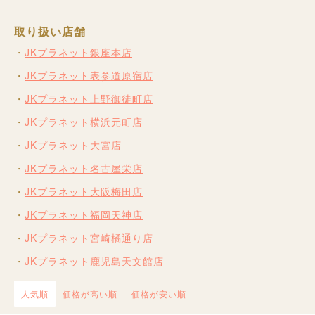
取り扱い店舗
JKプラネット銀座本店
JKプラネット表参道原宿店
JKプラネット上野御徒町店
JKプラネット横浜元町店
JKプラネット大宮店
JKプラネット名古屋栄店
JKプラネット大阪梅田店
JKプラネット福岡天神店
JKプラネット宮崎橘通り店
JKプラネット鹿児島天文館店
人気順
価格が高い順
価格が安い順