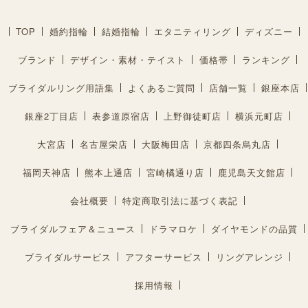
TOP
婚約指輪
結婚指輪
エタニティリング
ディズニー
ブランド
デザイン・素材・テイスト
価格帯
ランキング
ブライダルリング用語集
よくあるご質問
店舗一覧
銀座本店
銀座2丁目店
表参道原宿店
上野御徒町店
横浜元町店
大宮店
名古屋栄店
大阪梅田店
京都四条烏丸店
福岡天神店
熊本上通店
宮崎橘通り店
鹿児島天文館店
会社概要
特定商取引法に基づく表記
ブライダルフェア＆ニュース
ドラマロケ
ダイヤモンドの品質
ブライダルサービス
アフターサービス
リングアレンジ
採用情報