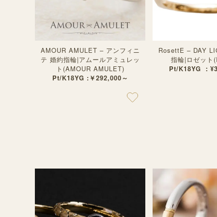
AMOUR AMULET – アンフィニ
RosettE – DAY 
テ 婚約指輪|アムールアミュレッ
指輪|ロゼット(Ro
ト(AMOUR AMULET)
Pt/K18YG ：¥
Pt/K18YG :￥292,000～