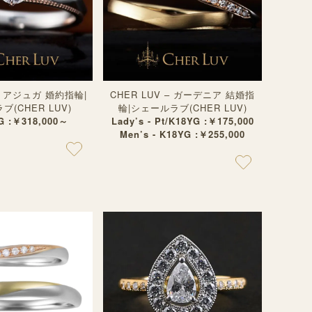
 – アジュガ 婚約指輪|
CHER LUV – ガーデニア 結婚指
(CHER LUV)
輪|シェールラブ(CHER LUV)
G :￥318,000～
Lady’s - Pt/K18YG :￥175,000
Men’s - K18YG :￥255,000