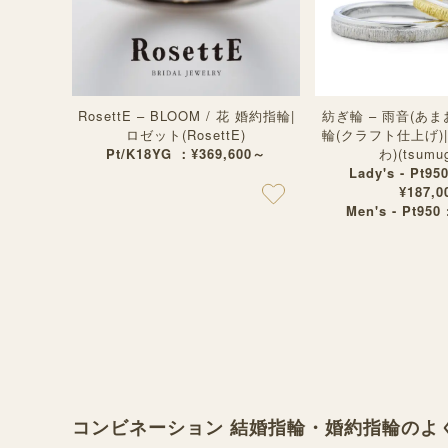
RosettE – BLOOM / 花 婚約指輪|
紡ぎ輪 – 雨音(あま
ロゼット(RosettE)
輪(クラフト仕上げ)
Pt/K18YG ：¥369,600～
わ)(tsumu
Lady's - Pt95
¥187,0
Men's - Pt950 
コンビネーション 結婚指輪・婚約指輪のよ