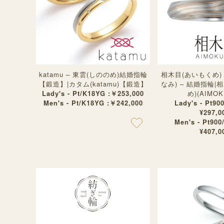
katamu – 東雲(しののめ)結婚指輪
相木目(あいもくめ) 
【鍛造】|カタム(katamu)【鍛造】
なみ) – 結婚指輪|
Lady's - Pt/K18YG :￥253,000
め)(AIMOK
Men's - Pt/K18YG :￥242,000
Lady's - Pt90
¥297,0
Men's - Pt90
¥407,0