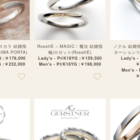
– スカラ 結婚指
RosettE – MAGIC / 魔法 結婚指
ノクル 結婚指輪
MA PORTA)
輪|ロゼット(RosettE)
ネーションリン
G :￥178,000
Lady's - Pt/K18YG :￥159,500
Lady's -
G :￥232,000
Men's - Pt/K18YG :￥198,000
￥
Men's -
￥