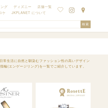
キング
ディズニー
店舗一覧
ロケ
JKPLANET について
検索
。日常生活に自然と馴染むファッション性の高いデザイン
指輪(エンゲージリング)を一覧でご紹介しています。