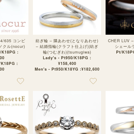
4/635 コンビ
紡ぎ輪 – 隣あわせ(となりあわせ)
CHER LUV
ル(nocur)
– 結婚指輪(クラフト仕上げ)|紡ぎ
シェールラブ
0/K18PG :
輪(つむぎわ)(tsumugiwa)
Pt/K18P
00
Lady's - Pt950/K18PG :
/K18PG :
¥158,400
00
Men's - Pt950/K18YG :¥182,600