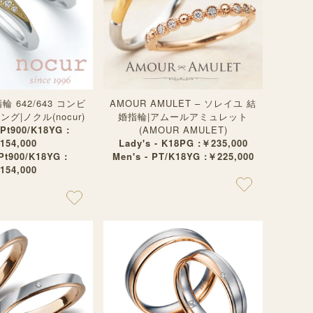
 642/643 コンビ
AMOUR AMULET – ソレイユ 結
グ|ノクル(nocur)
婚指輪|アムールアミュレット
 Pt900/K18YG :
(AMOUR AMULET)
154,000
Lady's - K18PG :￥235,000
 Pt900/K18YG :
Men's - PT/K18YG :￥225,000
154,000