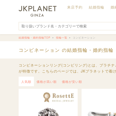
来店予約
結婚指輪
婚
結婚指輪・婚約指輪TOP
指輪一覧
コンビネーション
コンビネーション の結婚指輪・婚約指輪
コンビネーションリング(コンビリング)とは、プラチ
が特徴です。こちらのページでは、JKプラネットで着け
人気順
価格が高い順
価格が安い順