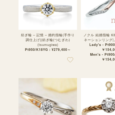
紡ぎ輪 – 記憶 – 婚約指輪(手作り
ノクル 結婚指輪 63
調仕上げ)|紡ぎ輪(つむぎわ)
ネーションリング|ノク
(tsumugiwa)
Lady's - Pt90
Pt950/K18YG：¥279,400～
￥154,0
Men's - Pt900
￥154,0