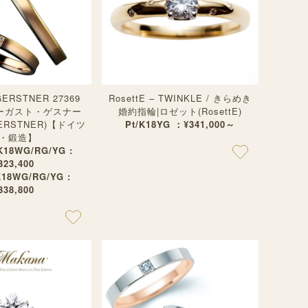
ERSTNER 27369
RosettE – TWINKLE / きらめき
ーガスト・ゲスナー
婚約指輪|ロゼット(RosettE)
GERSTNER)【ドイツ
Pt/K18YG ：¥341,000～
・鍛造】
 K18WG/RG/YG :
323,400
K18WG/RG/YG :
338,800