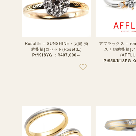
RosettE – SUNSHINE / 太陽 婚
アフラックス – ro
約指輪|ロゼット(RosettE)
ス / 婚約指輪|
Pt/K18YG ：¥407,000～
(AFFLU
Pt950/K18PG :