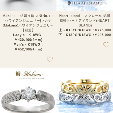
Makana – 結婚指輪 人気No.1：
Heart Island – スクロール 結婚
ハワイアンジュエリー|マカナ
指輪|ハートアイランド(HEART
(Makana)ハワイアンジュエリー
ISLAND)
【鍛造】
上 - K18YG/K18WG :￥445,000
Lady's - K18WG :
下 - K18PG/K18WG :￥495,000
￥430,100(4mm)
Men's - K18WG :
￥452,100(4mm)