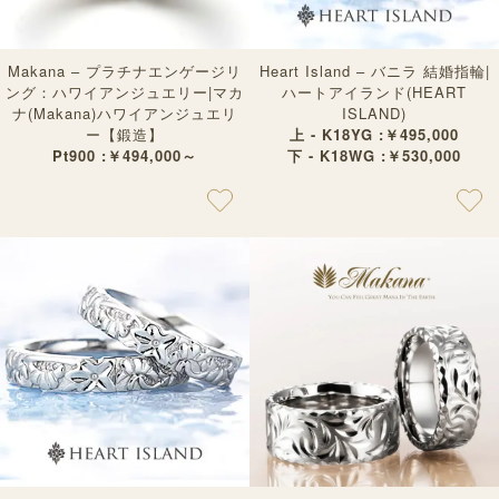
Makana – プラチナエンゲージリ
Heart Island – バニラ 結婚指輪|
ング：ハワイアンジュエリー|マカ
ハートアイランド(HEART
ナ(Makana)ハワイアンジュエリ
ISLAND)
ー【鍛造】
上 - K18YG :￥495,000
Pt900 :￥494,000～
下 - K18WG :￥530,000