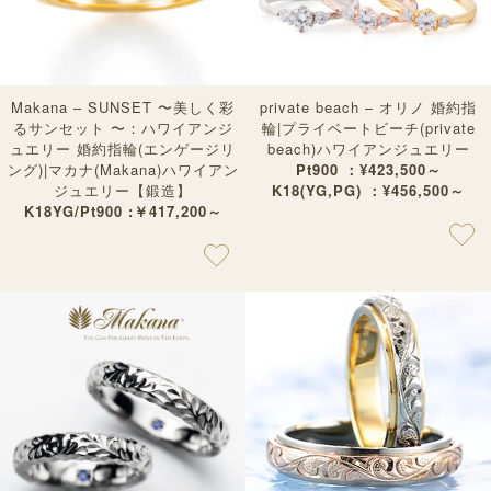
Makana – SUNSET 〜美しく彩
private beach – オリノ 婚約指
るサンセット 〜：ハワイアンジ
輪|プライベートビーチ(private
ュエリー 婚約指輪(エンゲージリ
beach)ハワイアンジュエリー
ング)|マカナ(Makana)ハワイアン
Pt900 ：¥423,500～
ジュエリー【鍛造】
K18(YG,PG) ：¥456,500～
K18YG/Pt900 :￥417,200～