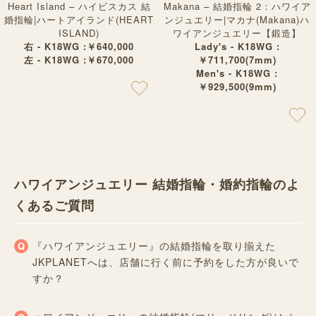
Heart Island – ハイビスカス 結
Makana – 結婚指輪 2：ハワイア
婚指輪|ハートアイランド(HEART
ンジュエリー|マカナ(Makana)ハ
ISLAND)
ワイアンジュエリー【鍛造】
右 - K18WG :￥640,000
Lady's - K18WG :
左 - K18WG :￥670,000
￥711,700(7mm)
Men's - K18WG :
￥929,500(9mm)
ハワイアンジュエリー 結婚指輪・婚約指輪のよ
くあるご質問
『ハワイアンジュエリー』の結婚指輪を取り揃えた
JKPLANETへは、店舗に行く前に予約をした方が良いで
すか？