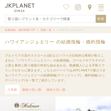
検索
結婚指輪・婚約指輪TOP
指輪一覧
ハワイアンジュエリー
ハワイアンジュエリー の結婚指輪・婚約指輪
プルメリアの花やスクロール(波)などハワイの伝統的な模様が彫りこ
まれた『ハワイアンジュエリー』の結婚指輪。ゴールドやプラチナの
上質な素材と彫り模様の特別な組み合わせ。熟練職人による手彫りで
リングがさらに輝きます。こちらのページではJKPLANETで購入でき
るハワイアンジュエリーの結婚指輪(マリッジリング)・婚約指輪(エン
ゲージリング)を一覧でご紹介しています。
人気順
価格が高い順
価格が安い順