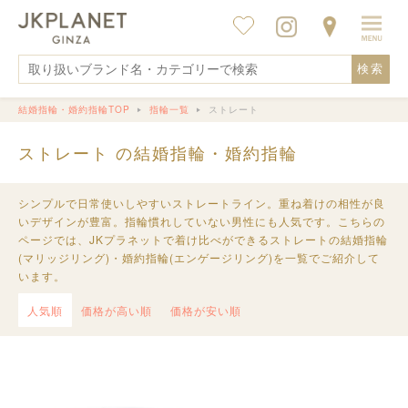
検索
結婚指輪・婚約指輪TOP
指輪一覧
ストレート
ストレート の結婚指輪・婚約指輪
シンプルで日常使いしやすいストレートライン。重ね着けの相性が良
いデザインが豊富。指輪慣れしていない男性にも人気です。こちらの
ページでは、JKプラネットで着け比べができるストレートの結婚指輪
(マリッジリング)・婚約指輪(エンゲージリング)を一覧でご紹介して
います。
人気順
価格が高い順
価格が安い順