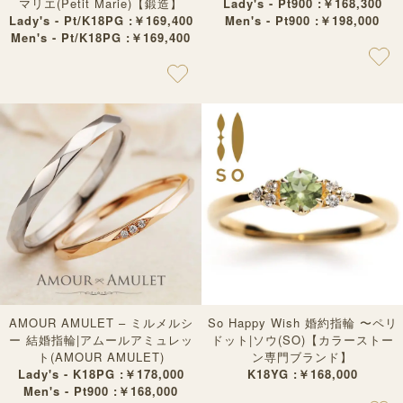
マリエ(Petit Marie)【鍛造】
Lady's - Pt900 :￥168,300
Lady's - Pt/K18PG :￥169,400
Men's - Pt900 :￥198,000
Men's - Pt/K18PG :￥169,400
AMOUR AMULET – ミルメルシ
So Happy Wish 婚約指輪 〜ペリ
ー 結婚指輪|アムールアミュレッ
ドット|ソウ(SO)【カラーストー
ト(AMOUR AMULET)
ン専門ブランド】
Lady's - K18PG :￥178,000
K18YG :￥168,000
Men's - Pt900 :￥168,000