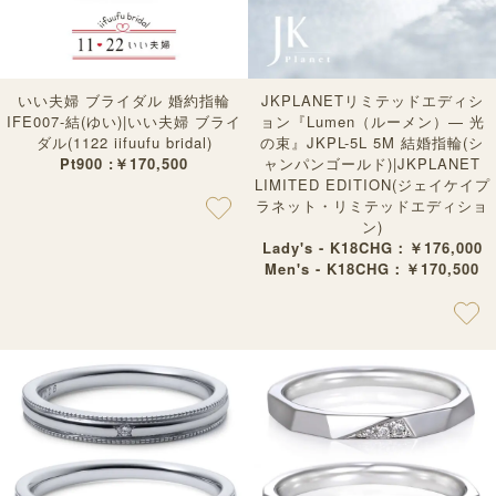
いい夫婦 ブライダル 婚約指輪
JKPLANETリミテッドエディシ
IFE007-結(ゆい)|いい夫婦 ブライ
ョン『Lumen（ルーメン）— 光
ダル(1122 iifuufu bridal)
の束』JKPL-5L 5M 結婚指輪(シ
Pt900 :￥170,500
ャンパンゴールド)|JKPLANET
LIMITED EDITION(ジェイケイプ
ラネット・リミテッドエディショ
ン)
Lady's - K18CHG：￥176,000
Men's - K18CHG：￥170,500