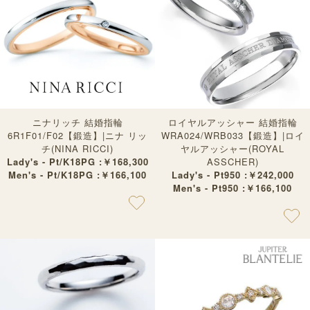
ニナリッチ 結婚指輪
ロイヤルアッシャー 結婚指輪
6R1F01/F02【鍛造】|ニナ リッ
WRA024/WRB033【鍛造】|ロイ
チ(NINA RICCI)
ヤルアッシャー(ROYAL
Lady's - Pt/K18PG :￥168,300
ASSCHER)
Men's - Pt/K18PG :￥166,100
Lady's - Pt950 :￥242,000
Men's - Pt950 :￥166,100