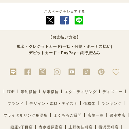
このページをシェアする
【お支払い方法】
現金・クレジットカード(一括・分割・ボーナス払い)
デビットカード・PayPay・銀行振込み
TOP
婚約指輪
結婚指輪
エタニティリング
ディズニー
ブランド
デザイン・素材・テイスト
価格帯
ランキング
ブライダルリング用語集
よくあるご質問
店舗一覧
銀座本店
銀座2丁目店
表参道原宿店
上野御徒町店
横浜元町店