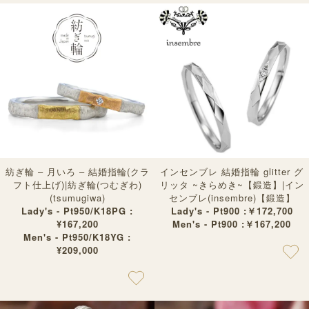
紡ぎ輪 – 月いろ – 結婚指輪(クラ
インセンブレ 結婚指輪 glitter グ
フト仕上げ)|紡ぎ輪(つむぎわ)
リッタ ~きらめき~【鍛造】|イン
(tsumugiwa)
センブレ(insembre)【鍛造】
Lady's - Pt950/K18PG :
Lady's - Pt900 :￥172,700
¥167,200
Men's - Pt900 :￥167,200
Men's - Pt950/K18YG :
¥209,000