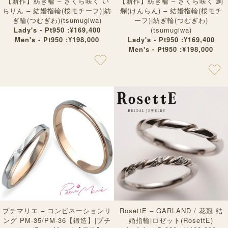
【新作】紡ぎ輪 – さくら咲く い
【新作】紡ぎ輪 – さくら咲く 絢
ちりん – 結婚指輪(桜モチーフ)|紡
爛(けんらん) – 結婚指輪(桜モチ
ぎ輪(つむぎわ)(tsumugiwa)
ーフ)|紡ぎ輪(つむぎわ)
Lady's - Pt950 :¥169,400
(tsumugiwa)
Men's - Pt950 :¥198,000
Lady's - Pt950 :¥169,400
Men's - Pt950 :¥198,000
プチマリエ – コンビネーションリ
RosettE – GARLAND / 花冠 結
ング PM-35/PM-36【鍛造】|プチ
婚指輪|ロゼット(RosettE)