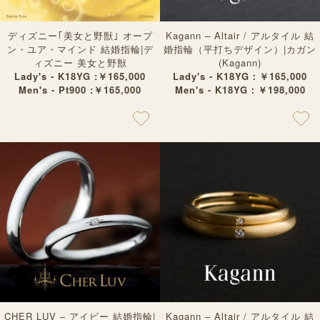
ディズニー｢美女と野獣｣ オープ
Kagann – Altair / アルタイル 結
ン・ユア・マインド 結婚指輪|デ
婚指輪（平打ちデザイン）|カガン
ィズニー 美女と野獣
(Kagann)
Lady's - K18YG :￥165,000
Lady's - K18YG：￥165,000
Men's - Pt900 :￥165,000
Men's - K18YG：￥198,000
CHER LUV – アイビー 結婚指輪|
Kagann – Altair / アルタイル 結