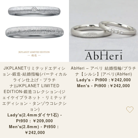
JKPLANETリミテッドエディシ
AbHeri – アベリ 結婚指輪/プラチ
ョン-鍛造-結婚指輪(バーティカル
ナ【シルシ】|アベリ(AbHeri)
ライン仕上げ・プラチ
Lady's - Pt900 :￥242,000
ナ)|JKPLANET LIMITED
Men's - Pt900 :￥242,000
EDITION-鍛造コレクション-(ジ
ェイケイプラネット・リミテッド
エディション・タンゾウコレクシ
ョン)
Lady's(2.4mmダイヤ1石) -
Pt950：￥209,000
Men's(2.8mm) - Pt950：
￥242,000