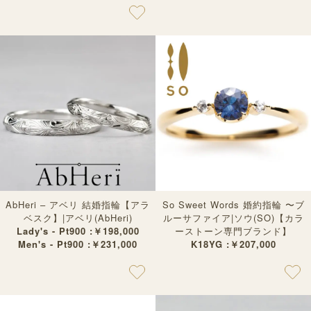
AbHeri – アベリ 結婚指輪【アラ
So Sweet Words 婚約指輪 〜ブ
ベスク】|アベリ(AbHeri)
ルーサファイア|ソウ(SO)【カラ
Lady's - Pt900 :￥198,000
ーストーン専門ブランド】
Men's - Pt900 :￥231,000
K18YG :￥207,000