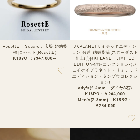
RosettE – Square / 広場 婚約指
JKPLANETリミテッドエディシ
輪|ロゼット(RosettE)
ョン-鍛造-結婚指輪(スターダスト
K18YG ：¥347,000～
仕上げ)|JKPLANET LIMITED
EDITION-鍛造コレクション-(ジ
ェイケイプラネット・リミテッド
エディション・タンゾウコレクシ
ョン)
Lady's(2.4mm・ダイヤ3石) -
K18PG：￥264,000
Men's(2.8mm) - K18BG：
￥264,000