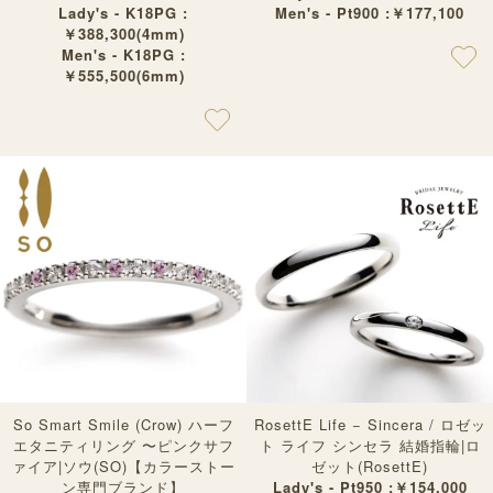
Lady's - K18PG :
Men's - Pt900 :￥177,100
￥388,300(4mm)
Men's - K18PG :
￥555,500(6mm)
So Smart Smile (Crow) ハーフ
RosettE Life − Sincera / ロゼッ
エタニティリング 〜ピンクサフ
ト ライフ シンセラ 結婚指輪|ロ
ァイア|ソウ(SO)【カラーストー
ゼット(RosettE)
ン専門ブランド】
Lady's - Pt950 :￥154,000