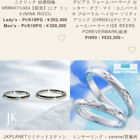
ニナリッチ 結婚指輪
デビアス フォーエバーマーク セ
6RM907/L924【鍛造】|ニナ リッ
ンター・オブ・マイ・ユニバース
チ(NINA RICCI)
® フローラル ヘイロー ソリティ
Lady's - Pt/K18PG :￥202,400
アリング (CHR051)|デビアス フ
Men's - Pt/K18PG :￥200,200
ォーエバーマーク(DE BEERS
FOREVERMARK)銀座
Pt950：¥533,500～
JKPLANETリミテッドエディシ
ミンサーリング – serene(普遍的