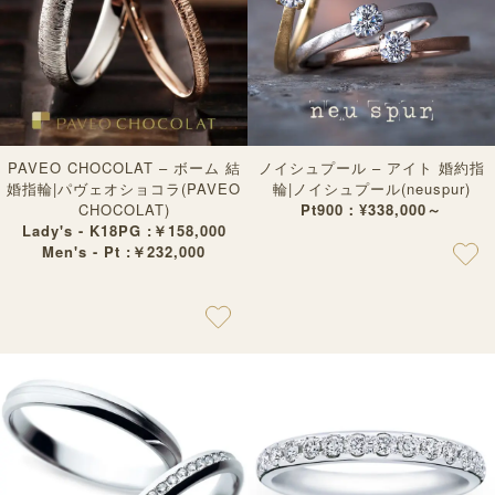
PAVEO CHOCOLAT – ボーム 結
ノイシュプール – アイト 婚約指
婚指輪|パヴェオショコラ(PAVEO
輪|ノイシュプール(neuspur)
CHOCOLAT)
Pt900：¥338,000～
Lady's - K18PG :￥158,000
Men's - Pt :￥232,000