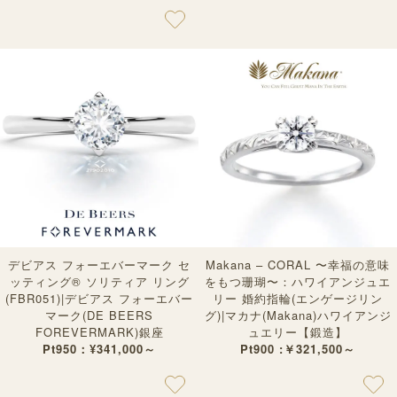
デビアス フォーエバーマーク セ
Makana – CORAL 〜幸福の意味
ッティング®︎ ソリティア リング
をもつ珊瑚〜：ハワイアンジュエ
(FBR051)|デビアス フォーエバー
リー 婚約指輪(エンゲージリン
マーク(DE BEERS
グ)|マカナ(Makana)ハワイアンジ
FOREVERMARK)銀座
ュエリー【鍛造】
Pt950：¥341,000～
Pt900 :￥321,500～