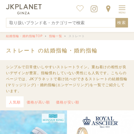
検索
結婚指輪・婚約指輪TOP
指輪一覧
ストレート
ストレート の結婚指輪・婚約指輪
シンプルで日常使いしやすいストレートライン。重ね着けの相性が良
いデザインが豊富。指輪慣れしていない男性にも人気です。こちらの
ページでは、JKプラネットで着け比べができるストレートの結婚指輪
(マリッジリング)・婚約指輪(エンゲージリング)を一覧でご紹介して
います。
人気順
価格が高い順
価格が安い順