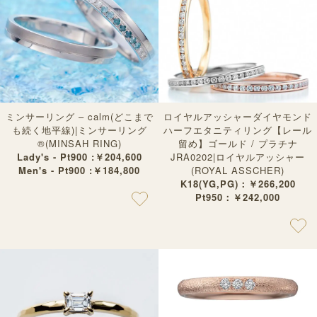
ミンサーリング – calm(どこまで
ロイヤルアッシャーダイヤモンド
も続く地平線)|ミンサーリング
ハーフエタニティリング【レール
®︎(MINSAH RING)
留め】ゴールド / プラチナ
Lady's - Pt900 :￥204,600
JRA0202|ロイヤルアッシャー
Men's - Pt900 :￥184,800
(ROYAL ASSCHER)
K18(YG,PG)：￥266,200
Pt950：￥242,000