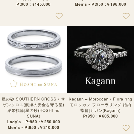
Pt900：¥145,000
Men's - Pt950 :￥198,000
星の砂 SOUTHERN CROSS / サ
Kagann – Moroccan / Flora ring
ザンクロス(航海の安全を守る星)
モロッカン フローラリング 婚約
結婚指輪|星の砂(HOSHI no
指輪|カガン(Kagann)
SUNA)
Pt950 :￥605,000
Lady's - Pt950 :￥250,000
Men's - Pt950 :￥210,000