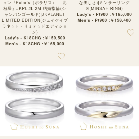
ョン『Polaris（ポラリス）— 北
な美しさ)|ミンサーリング
極星』JKPL-2L 2M 結婚指輪(シ
®︎(MINSAH RING)
ャンパンゴールド)|JKPLANET
Lady's - Pt900 :￥165,000
LIMITED EDITION(ジェイケイプ
Men's - Pt900 :￥158,400
ラネット・リミテッドエディショ
ン)
Lady's - K18CHG :￥159,500
Men's - K18CHG :￥165,000