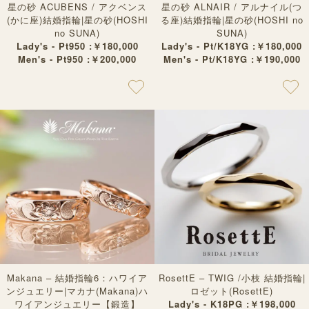
星の砂 ACUBENS / アクベンス
星の砂 ALNAIR / アルナイル(つ
(かに座)結婚指輪|星の砂(HOSHI
る座)結婚指輪|星の砂(HOSHI no
no SUNA)
SUNA)
Lady's - Pt950 :￥180,000
Lady's - Pt/K18YG :￥180,000
Men's - Pt950 :￥200,000
Men's - Pt/K18YG :￥190,000
Makana – 結婚指輪6：ハワイア
RosettE – TWIG /小枝 結婚指輪|
ンジュエリー|マカナ(Makana)ハ
ロゼット(RosettE)
ワイアンジュエリー【鍛造】
Lady's - K18PG :￥198,000