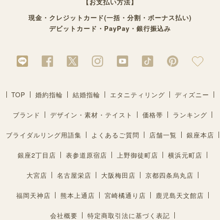
【お支払い方法】
現金・クレジットカード(一括・分割・ボーナス払い)
デビットカード・PayPay・銀行振込み
TOP
婚約指輪
結婚指輪
エタニティリング
ディズニー
ブランド
デザイン・素材・テイスト
価格帯
ランキング
ブライダルリング用語集
よくあるご質問
店舗一覧
銀座本店
銀座2丁目店
表参道原宿店
上野御徒町店
横浜元町店
大宮店
名古屋栄店
大阪梅田店
京都四条烏丸店
福岡天神店
熊本上通店
宮崎橘通り店
鹿児島天文館店
会社概要
特定商取引法に基づく表記