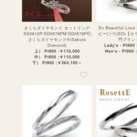
さくらダイヤモンド セットリング
So Beautiful L
SD0612P/SD0578PM/SD0578PE|
ビー|ソウ(SO)【
さくらダイヤモンド®︎(Sakura
門ブラン
Diamond)
Lady's - Pt900
上） Pt900 :￥110,000
Ⅿen's - Pt900 
中） Pt900 :￥110,000
下） Pt900 :￥364,100～