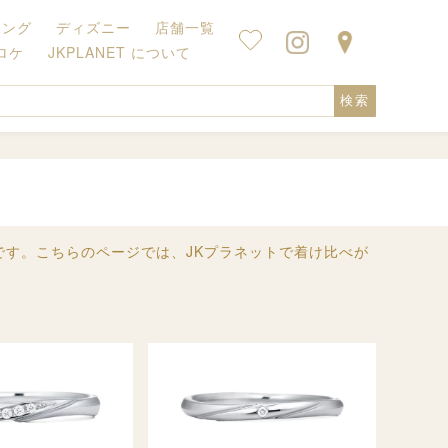
キング
ディズニー
店舗一覧
ロケ
JKPLANET について
検索
です。こちらのページでは、JKプラネットで着け比べが