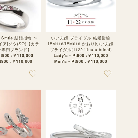
ul Smile 結婚指輪 〜
いい夫婦 ブライダル 結婚指輪
ア|ソウ(SO)【カラ
IFM116/IFM016-かおり|いい夫婦
ン専門ブランド】
ブライダル(1122 iifuufu bridal)
Pt900 :￥110,000
Lady's - Pt900 :￥110,000
Pt900 :￥110,000
Men's - Pt900 :￥110,000