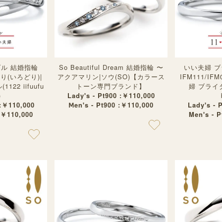
ダル 結婚指輪
So Beautiful Dream 結婚指輪 〜
いい夫婦 ブ
-彩り(いろどり)|
アクアマリン|ソウ(SO)【カラース
IFM111/IF
22 iifuufu
トーン専門ブランド】
婦 ブライダル
)
Lady's - Pt900 :￥110,000
 :￥110,000
Ⅿen's - Pt900 :￥110,000
Lady's - 
:￥110,000
Men's - 