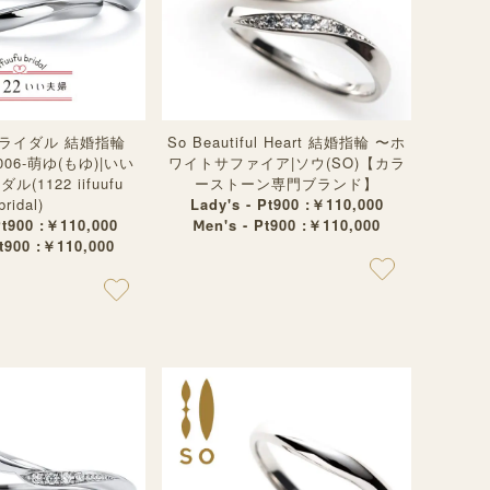
ライダル 結婚指輪
So Beautiful Heart 結婚指輪 〜ホ
M006-萌ゆ(もゆ)|いい
ワイトサファイア|ソウ(SO)【カラ
(1122 iifuufu
ーストーン専門ブランド】
bridal)
Lady's - Pt900 :￥110,000
Pt900 :￥110,000
Ⅿen's - Pt900 :￥110,000
Pt900 :￥110,000