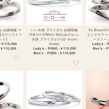
ergy 結婚指輪 〜
いい夫婦 ブライダル 結婚指輪
So Beautif
)【カラーストー
IFM101/IFM001-明日(あす)|いい
ピンクサファイ
ンド】
夫婦 ブライダル(1122 iifuufu
ーストー
 :￥110,000
bridal)
Lady's - 
:￥110,000
Lady's - Pt900 :￥110,000
Ⅿen's - 
Men's - Pt900 :￥110,000