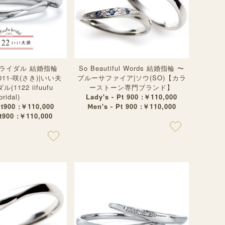
ライダル 結婚指輪
So Beautiful Words 結婚指輪 〜
M011-咲(さき)|いい夫
ブルーサファイア|ソウ(SO)【カラ
(1122 iifuufu
ーストーン専門ブランド】
bridal)
Lady's - Pt 900 :￥110,000
Pt900 :￥110,000
Ⅿen's - Pt 900 :￥110,000
Pt900 :￥110,000