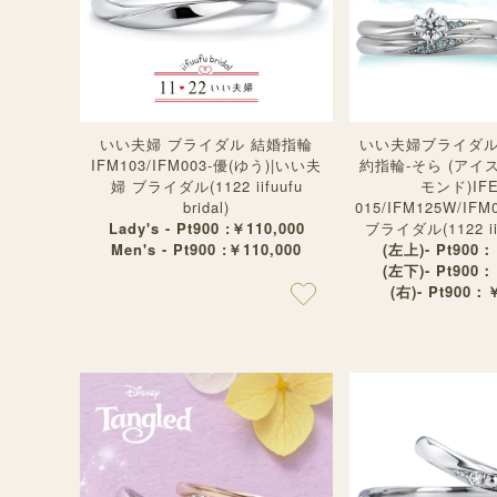
いい夫婦 ブライダル 結婚指輪
いい夫婦ブライダル
IFM103/IFM003-優(ゆう)|いい夫
約指輪-そら (アイ
婦 ブライダル(1122 iifuufu
モンド)IFE
bridal)
015/IFM125W/IF
Lady's - Pt900 :￥110,000
ブライダル(1122 iifu
Men's - Pt900 :￥110,000
(左上)- Pt900：
(左下)- Pt900：
(右)- Pt900：