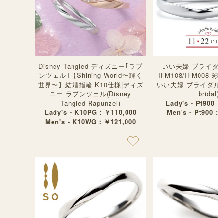
Disney Tangled ディズニー｢ラプ
いい夫婦 ブライ
ンツェル｣【Shining World〜輝く
IFM108/IFM008
世界〜】結婚指輪 K10仕様|ディズ
いい夫婦 ブライダル(11
ニー ラプンツェル(Disney
bridal
Tangled Rapunzel)
Lady's - Pt900
Lady's - K10PG：￥110,000
Men's - Pt900 
Men's - K10WG：￥121,000