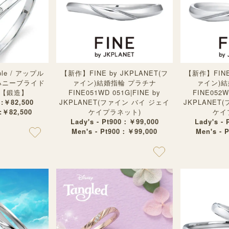
pple / アップル
【新作】FINE by JKPLANET(フ
【新作】FINE 
ハニーブライド
ァイン)結婚指輪 プラチナ
ァイン)
de)【鍛造】
FINE051WD 051G|FINE by
FINE052W
 :￥82,500
JKPLANET(ファイン バイ ジェイ
JKPLANET
 :￥82,500
ケイプラネット)
ケイ
Lady's - Pt900：￥99,000
Lady's -
Men's - Pt900：￥99,000
Men's - 