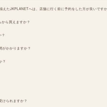
揃えたJKPLANETへは、店舗に行く前に予約をした方が良いです
らから買えますか？
か？
間がかかりますか？
か？
受けられますか？