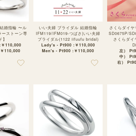
ove 結婚指輪 〜ル
いい夫婦 ブライダル 結婚指輪
さくらダイヤ
カラーストーン専
IFM119/IFM019-つばさ|いい夫婦
SD0675P/SD
ド】
ブライダル(1122 iifuufu bridal)
さくらダイヤモ
 :￥110,000
Lady's - Pt900 :￥110,000
D
:￥110,000
Men's - Pt900 :￥110,000
左） Pt9
中） Pt9
右） Pt90