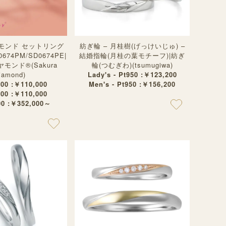
モンド セットリング
紡ぎ輪 – 月桂樹(げっけいじゅ) –
0674PM/SD0674PE|
結婚指輪(月桂の葉モチーフ)|紡ぎ
ンド®︎(Sakura
輪(つむぎわ)(tsumugiwa)
iamond)
Lady's - Pt950 :￥123,200
00 :￥110,000
Men's - Pt950 :￥156,200
00 :￥110,000
0 :￥352,000～