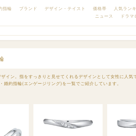
約指輪
ブランド
デザイン・テイスト
価格帯
人気ラン
ニュース
ドラマ
輪
デザイン。指をすっきりと見せてくれるデザインとして女性に人気
)・婚約指輪(エンゲージリング)を一覧でご紹介しています。