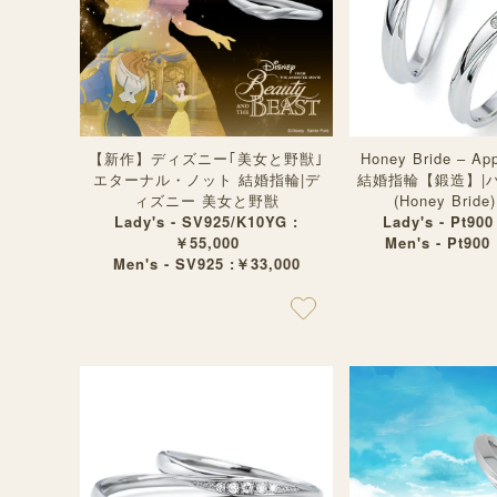
【新作】ディズニー｢美女と野獣｣
Honey Bride – A
エターナル・ノット 結婚指輪|デ
結婚指輪【鍛造】|
ィズニー 美女と野獣
(Honey Bri
Lady's - SV925/K10YG :
Lady's - Pt900
￥55,000
Men's - Pt900
Men's - SV925 :￥33,000