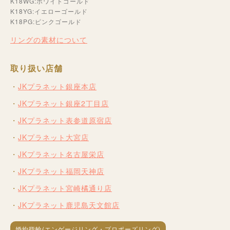
K18WG:ホワイトゴールド
K18YG:イエローゴールド
K18PG:ピンクゴールド
リングの素材について
取り扱い店舗
JKプラネット銀座本店
JKプラネット銀座2丁目店
JKプラネット表参道原宿店
JKプラネット大宮店
JKプラネット名古屋栄店
JKプラネット福岡天神店
JKプラネット宮崎橘通り店
JKプラネット鹿児島天文館店
婚約指輪(エンゲージリング・プロポーズリング)