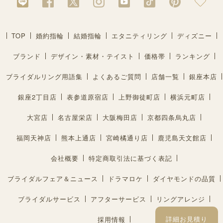
TOP
婚約指輪
結婚指輪
エタニティリング
ディズニー
ブランド
デザイン・素材・テイスト
価格帯
ランキング
ブライダルリング用語集
よくあるご質問
店舗一覧
銀座本店
銀座2丁目店
表参道原宿店
上野御徒町店
横浜元町店
大宮店
名古屋栄店
大阪梅田店
京都四条烏丸店
福岡天神店
熊本上通店
宮崎橘通り店
鹿児島天文館店
会社概要
特定商取引法に基づく表記
ブライダルフェア＆ニュース
ドラマロケ
ダイヤモンドの品質
ブライダルサービス
アフターサービス
リングアレンジ
詳細お見積り
採用情報