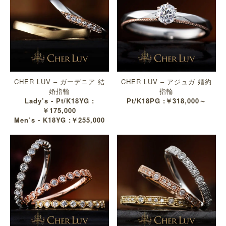
CHER LUV – ガーデニア 結
CHER LUV – アジュガ 婚約
婚指輪
指輪
Lady’s - Pt/K18YG :
Pt/K18PG :￥318,000～
￥175,000
Men’s - K18YG :￥255,000