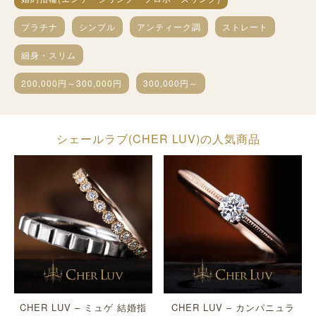
プラチナ
シンプル
アンティーク調
ストレート
細身・スリム
200,000円～300,000円
300,000円～
シェールラブ(CHER LUV)の人気商品
CHER LUV – ミュゲ 結婚指
CHER LUV – カンパニュラ