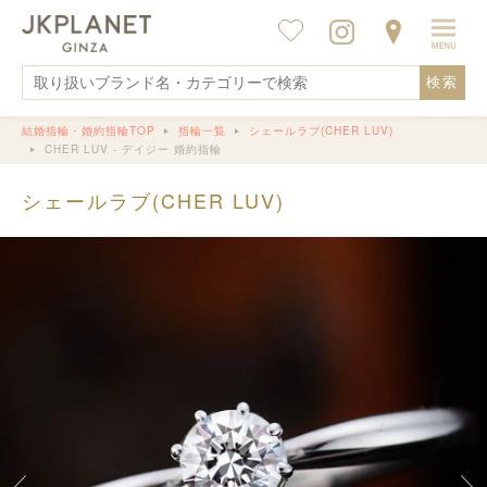
検索
結婚指輪・婚約指輪TOP
指輪一覧
シェールラブ(CHER LUV)
CHER LUV - デイジー 婚約指輪
シェールラブ(CHER LUV)