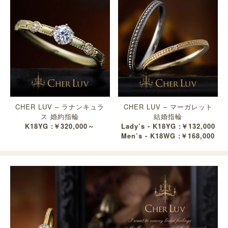
CHER LUV – ラナンキュラ
CHER LUV – マーガレット
ス 婚約指輪
結婚指輪
K18YG :￥320,000～
Lady’s - K18YG :￥132,000
Men’s - K18WG :￥168,000