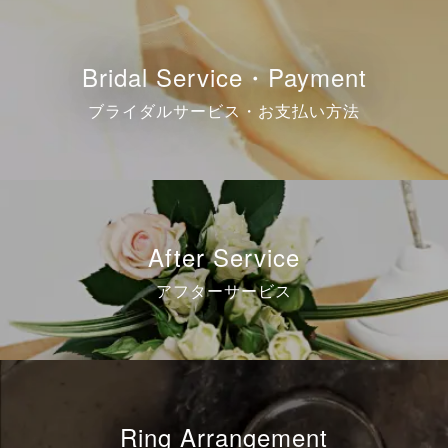
Bridal Service・Payment
ブライダルサービス・お支払い方法
After Service
アフターサービス
Ring Arrangement