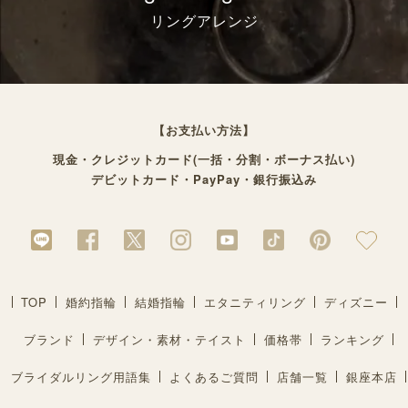
リングアレンジ
【お支払い方法】
現金・クレジットカード(一括・分割・ボーナス払い)
デビットカード・PayPay・銀行振込み
TOP
婚約指輪
結婚指輪
エタニティリング
ディズニー
ブランド
デザイン・素材・テイスト
価格帯
ランキング
ブライダルリング用語集
よくあるご質問
店舗一覧
銀座本店