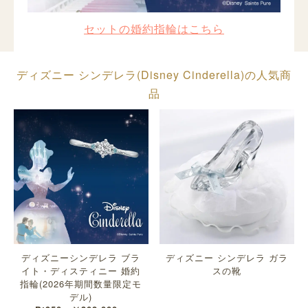
セットの婚約指輪はこちら
ディズニー シンデレラ(Disney Cinderella)の人気商
品
ディズニーシンデレラ ブラ
ディズニー シンデレラ ガラ
イト・ディスティニー 婚約
スの靴
指輪(2026年期間数量限定モ
デル)