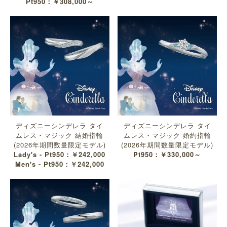
Pt950：￥308,000～
ディズニーシンデレラ タイ
ディズニーシンデレラ タイ
ムレス・マジック 結婚指輪
ムレス・マジック 婚約指輪
(2026年期間数量限定モデル)
(2026年期間数量限定モデル)
Lady's - Pt950：￥242,000
Pt950：￥330,000～
Men's - Pt950：￥242,000