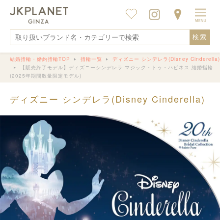
検索
結婚指輪・婚約指輪TOP
指輪一覧
ディズニー シンデレラ(Disney Cinderella)
【販売終了モデル】ディズニーシンデレラ マジック・トゥ・ハピネス 結婚指輪
(2025年期間数量限定モデル)
ディズニー シンデレラ(Disney Cinderella)