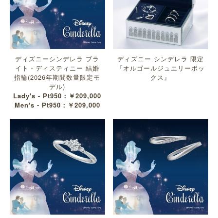
ディズニーシンデレラ ブラ
ディズニー シンデレラ 限定
イト・ディスティニー 結婚
『オルゴールジュエリーボッ
指輪(2026年期間数量限定モ
クス』
デル)
Lady's - Pt950：￥209,000
Men's - Pt950：￥209,000