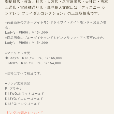
御徒町店・横浜元町店・大宮店・名古屋栄店・天神店・熊本
上通店・宮崎橘通り店・鹿児島天文館店は『ディズニー シ
ンデレラ ブライダルコレクション』の正規取扱店です。
※商品画像のブルーダイヤモンドをホワイトダイヤモンドへ変更の場
合。
Lady's - Pt950：￥154,000
※商品画像のブルーダイヤモンドをピンクサファイアへ変更の場合。
Lady's - Pt950：￥154,000
※マテリアル変更
◆Lady's - K18(YG・PG) :￥165,000
Men's - K18(YG・PG) :￥154,000
※価格はすべて税込です。
■リング素材表記
Pt:プラチナ
K18WG:ホワイトゴールド
K18YG:イエローゴールド
K18PG:ピンクゴールド
リングの素材について