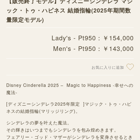
【販売終了モデル】ディズニーシンデレラ マジ
ック・トゥ・ハピネス 結婚指輪(2025年期間数
量限定モデル)
Lady's - Pt950：￥154,000
Men's - Pt950：￥143,000
お気に入りに追加
Disney Cinderella 2025 – Magic to Happiness -幸せへの
魔法-
[ディズニーシンデレラ2025年限定 ]マジック・トゥ・ハピ
ネスの結婚指輪(マリッジリング)。
シンデレラの夢を叶えた魔法。
その輝きはいつまでもシンデレラを包み煌めきます。
フェアリー・ゴッド・マザーがシンデレラを変身させるとき