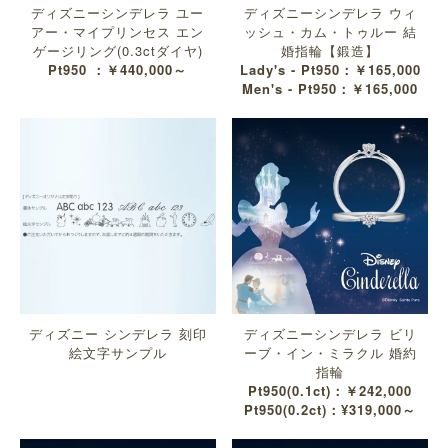
ディズニーシンデレラ ユー
ディズニーシンデレラ ウィ
アー・マイプリンセス エン
ッシュ・カム・トゥルー 結
ゲージリング(0.3ctダイヤ)
婚指輪【鍛造】
Pt950 ：￥440,000～
Lady's - Pt950：￥165,000
Men's - Pt950：￥165,000
ディズニー シンデレラ 刻印
ディズニーシンデレラ ビリ
絵文字サンプル
ーブ・イン・ミラクル 婚約
指輪
Pt950(0.1ct)：￥242,000
Pt950(0.2ct)：¥319,000～