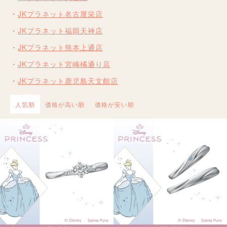
JKプラネット名古屋栄店
JKプラネット福岡天神店
JKプラネット熊本上通店
JKプラネット宮崎橘通り店
JKプラネット鹿児島天文館店
人気順
価格が高い順
価格が安い順