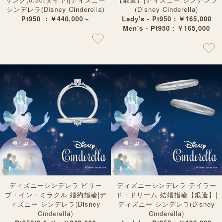
シンデレラ(Disney Cinderella)
(Disney Cinderella)
Pt950 ：￥440,000～
Lady's - Pt950：￥165,000
Men's - Pt950：￥165,000
ディズニーシンデレラ ビリー
ディズニーシンデレラ テイラー
ブ・イン・ミラクル 婚約指輪|デ
ド・ドリーム 結婚指輪【鍛造】|
ィズニー シンデレラ(Disney
ディズニー シンデレラ(Disney
Cinderella)
Cinderella)