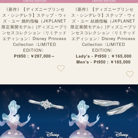
《新作》【ディズニープリンセ
《新作》【ディズニープリンセ
ス・シンデレラ】ステップ・ウィ
ス・シンデレラ】ステップ・ウィ
ズ・ユー 結婚指輪（JKPLANET
ズ・ユー 婚約指輪（JKPLANET
限定展開モデル）|ディズニープリ
限定展開モデル）|ディズニープリ
ンセスコレクション〈リミテッド
ンセスコレクション〈リミテッド
エディション〉Disney Princess
エディション〉Disney Princess
Collection〈LIMITED
Collection〈LIMITED
EDITION〉
EDITION〉
Lady's - Pt950：￥165,000
Pt950：￥297,000～
Men's - Pt950：￥165,000