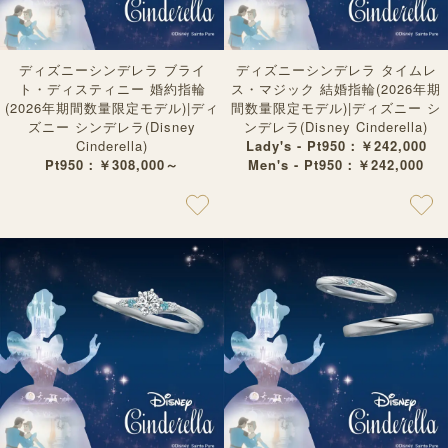
ディズニーシンデレラ ブライ
ディズニーシンデレラ タイムレ
ト・ディスティニー 婚約指輪
ス・マジック 結婚指輪(2026年期
(2026年期間数量限定モデル)|ディ
間数量限定モデル)|ディズニー シ
ズニー シンデレラ(Disney
ンデレラ(Disney Cinderella)
Cinderella)
Lady's - Pt950：￥242,000
Pt950：￥308,000～
Men's - Pt950：￥242,000