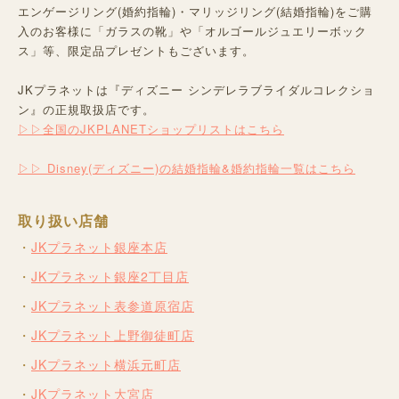
エンゲージリング(婚約指輪)・マリッジリング(結婚指輪)をご購
入のお客様に「ガラスの靴」や「オルゴールジュエリーボック
ス」等、限定品プレゼントもございます。
JKプラネットは『ディズニー シンデレラブライダルコレクショ
ン』の正規取扱店です。
▷▷全国のJKPLANETショップリストはこちら
▷▷ Disney(ディズニー)の結婚指輪&婚約指輪一覧はこちら
取り扱い店舗
JKプラネット銀座本店
JKプラネット銀座2丁目店
JKプラネット表参道原宿店
JKプラネット上野御徒町店
JKプラネット横浜元町店
JKプラネット大宮店