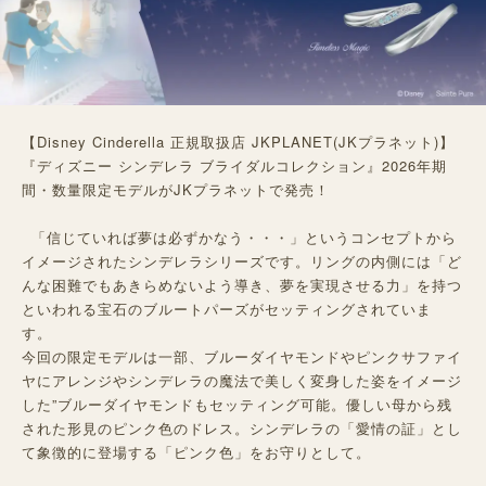
【Disney Cinderella 正規取扱店 JKPLANET(JKプラネット)】
『ディズニー シンデレラ ブライダルコレクション』2026年期
間・数量限定モデルがJKプラネットで発売！
「信じていれば夢は必ずかなう・・・」というコンセプトから
イメージされたシンデレラシリーズです。リングの内側には「ど
んな困難でもあきらめないよう導き、夢を実現させる力」を持つ
といわれる宝石のブルートパーズがセッティングされていま
す。
今回の限定モデルは一部、ブルーダイヤモンドやピンクサファイ
ヤにアレンジやシンデレラの魔法で美しく変身した姿をイメージ
した”ブルーダイヤモンドもセッティング可能。優しい母から残
された形見のピンク色のドレス。シンデレラの「愛情の証」とし
て象徴的に登場する「ピンク色」をお守りとして。