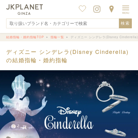
検索
結婚指輪・婚約指輪TOP
指輪一覧
ディズニー シンデレラ(Disney Cinderella)
ディズニー シンデレラ(Disney Cinderella)
の結婚指輪・婚約指輪