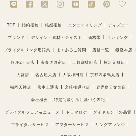
TOP
婚約指輪
結婚指輪
エタニティリング
ディズニー
ブランド
デザイン・素材・テイスト
価格帯
ランキング
ブライダルリング用語集
よくあるご質問
店舗一覧
銀座本店
銀座2丁目店
表参道原宿店
上野御徒町店
横浜元町店
大宮店
名古屋栄店
大阪梅田店
京都四条烏丸店
福岡天神店
熊本上通店
宮崎橘通り店
鹿児島天文館店
会社概要
特定商取引法に基づく表記
ブライダルフェア＆ニュース
ドラマロケ
ダイヤモンドの品質
ブライダルサービス
アフターサービス
リングアレンジ