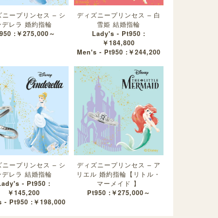
ニープリンセス – シ
ディズニープリンセス – 白
ンデレラ 婚約指輪
雪姫 結婚指輪
950 :￥275,000～
Lady's - Pt950 :
￥184,800
Men's - Pt950 :￥244,200
ニープリンセス – シ
ディズニープリンセス – ア
ンデレラ 結婚指輪
リエル 婚約指輪【リトル・
Lady's - Pt950 :
マーメイド 】
￥145,200
Pt950 :￥275,000～
 - Pt950 :￥198,000