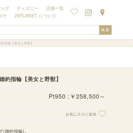
キング
ディズニー
店舗一覧
ロケ
JKPLANET について
検索
 婚約指輪【美女と野獣】
ル 婚約指輪【美女と野獣】
Pt950 :￥258,500～
お気に入りに追加
(婚約指輪)。