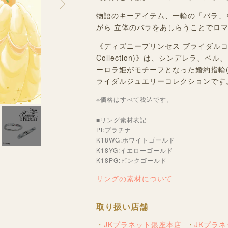
物語のキーアイテム、一輪の「バラ」をル
がら 立体のバラをあしらうことで
《ディズニープリンセス ブライダル
Collection)》
は、シンデレラ、ベル、
ーロラ姫がモチーフとなった婚約指輪(
ライダルジュエリーコレクションです
※価格はすべて税込です。
■リング素材表記
Pt:プラチナ
K18WG:ホワイトゴールド
K18YG:イエローゴールド
K18PG:ピンクゴールド
リングの素材について
取り扱い店舗
JKプラネット銀座本店
JKプラ