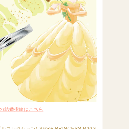
の結婚指輪はこちら
クション(Disney PRINCESS Bridal