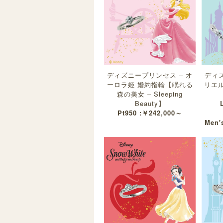
ディズニープリンセス – オ
ディズ
ーロラ姫 婚約指輪【眠れる
リエ
森の美女 – Sleeping
Beauty】
Pt950 :￥242,000～
Men's