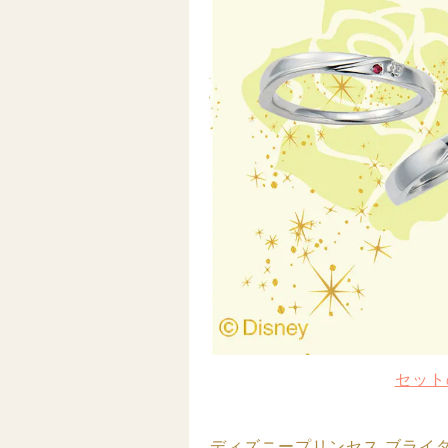
セット
ディズニープリンセス ブライダルコレ