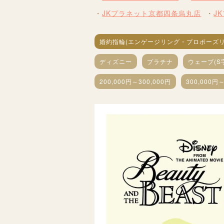
JKプラネット京都四条烏丸店
J
婚約指輪(エンゲージリング・プロポーズリ
ディズニー
プラチナ
ウェーブ(S
200,000円～300,000円
300,000円