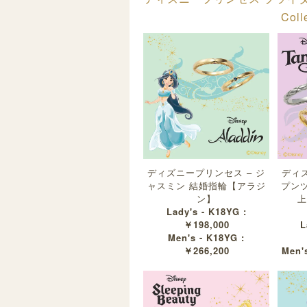
Col
ディズニープリンセス – ジ
ディズ
ャスミン 結婚指輪【アラジ
プン
ン】
上
Lady's - K18YG :
￥198,000
L
Men's - K18YG :
￥266,200
Men's