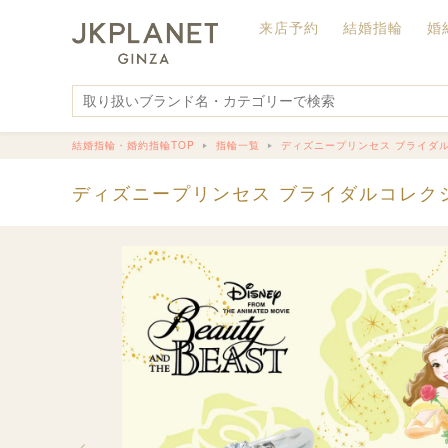
来店予約
結婚指輪
婚
結婚指輪・婚約指輪TOP
指輪一覧
ディズニープリンセス ブライダルコレクショ
ディズニープリンセス ブライダルコレクション(Dis