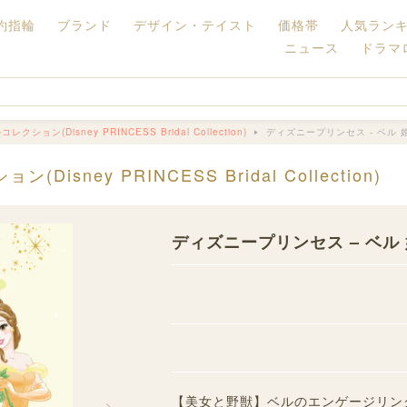
約指輪
ブランド
デザイン・テイスト
価格帯
人気ラン
ニュース
ドラマ
ン(Disney PRINCESS Bridal Collection)
ディズニープリンセス - ベル
ney PRINCESS Bridal Collection)
ディズニープリンセス – ベ
【美女と野獣】ベルのエンゲージリング