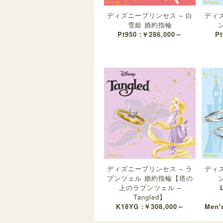
ディズニープリンセス – 白
ディズ
雪姫 婚約指輪
Pt950 :￥286,000～
Pt
ディズニープリンセス – ラ
ディズ
プンツェル 婚約指輪【塔の
上のラプンツェル –
Tangled】
K18YG :￥308,000～
Men's