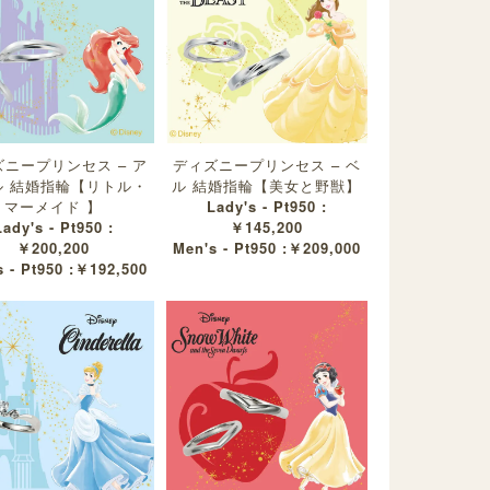
ニープリンセス – ア
ディズニープリンセス – ベ
ル 結婚指輪【リトル・
ル 結婚指輪【美女と野獣】
マーメイド 】
Lady's - Pt950 :
Lady's - Pt950 :
￥145,200
￥200,200
Men's - Pt950 :￥209,000
 - Pt950 :￥192,500