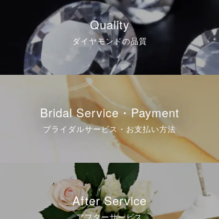
Quality
ダイヤモンドの品質
Bridal Service・Payment
ブライダルサービス・お支払い方法
After Service
アフターサービス