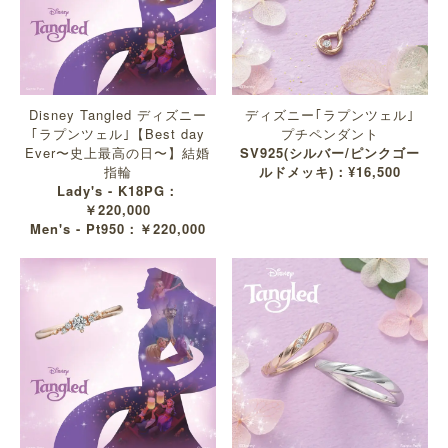
Disney Tangled ディズニー
ディズニー｢ラプンツェル｣
｢ラプンツェル｣【Best day
プチペンダント
Ever〜史上最高の日〜】結婚
SV925(シルバー/ピンクゴー
指輪
ルドメッキ)：¥16,500
Lady's - K18PG：
￥220,000
Men's - Pt950：￥220,000