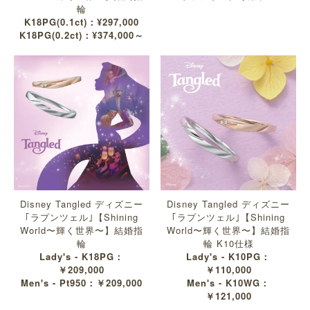
輪
K18PG(0.1ct)：¥297,000
K18PG(0.2ct)：¥374,000～
Disney Tangled ディズニー
Disney Tangled ディズニー
｢ラプンツェル｣【Shining
｢ラプンツェル｣【Shining
World〜輝く世界〜】結婚指
World〜輝く世界〜】結婚指
輪
輪 K10仕様
Lady's - K18PG：
Lady's - K10PG：
￥209,000
￥110,000
Men's - Pt950：￥209,000
Men's - K10WG：
￥121,000