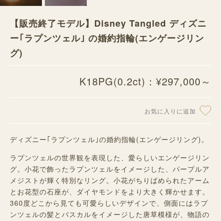
【販売終了モデル】Disney Tangled ディズニ
ー｢ラプンツェル｣ の婚約指輪(エンゲージリン
グ)
K18PG(0.2ct)：¥297,000～
お気に入りに追加
ディズニー｢ラプンツェル｣の婚約指輪(エンゲージリング)。
ラプンツェルの世界観を表現した、愛らしいエンゲージリン
グ。小花で飾ったラプンツェルをイメージした、パープルア
メジストが輝く特別なリング。小花がちりばめられたアーム
とお花型の石座が、ダイヤモンドをより大きく輝かせます。
360度どこから見ても可愛らしいデザインで、側面にはラプ
ンツェルの髪とパスカルをイメージした唐草模様が、物語の