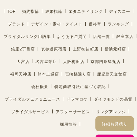
TOP
婚約指輪
結婚指輪
エタニティリング
ディズニー
ブランド
デザイン・素材・テイスト
価格帯
ランキング
ブライダルリング用語集
よくあるご質問
店舗一覧
銀座本店
銀座2丁目店
表参道原宿店
上野御徒町店
横浜元町店
大宮店
名古屋栄店
大阪梅田店
京都四条烏丸店
福岡天神店
熊本上通店
宮崎橘通り店
鹿児島天文館店
会社概要
特定商取引法に基づく表記
ブライダルフェア＆ニュース
ドラマロケ
ダイヤモンドの品質
ブライダルサービス
アフターサービス
リングアレンジ
詳細お見積り
採用情報