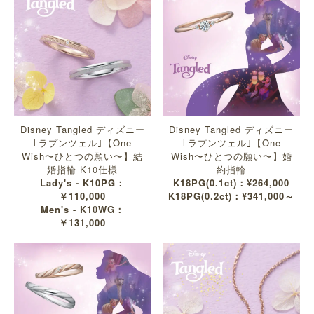
Disney Tangled ディズニー
Disney Tangled ディズニー
｢ラプンツェル｣【One
｢ラプンツェル｣【One
Wish〜ひとつの願い〜】結
Wish〜ひとつの願い〜】婚
婚指輪 K10仕様
約指輪
Lady's - K10PG：
K18PG(0.1ct)：¥264,000
￥110,000
K18PG(0.2ct)：¥341,000～
Men's - K10WG：
￥131,000