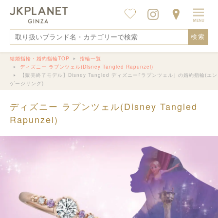
検索
結婚指輪・婚約指輪TOP
指輪一覧
ディズニー ラプンツェル(Disney Tangled Rapunzel)
【販売終了モデル】Disney Tangled ディズニー｢ラプンツェル｣ の婚約指輪(エン
ゲージリング)
ディズニー ラプンツェル(Disney Tangled
Rapunzel)