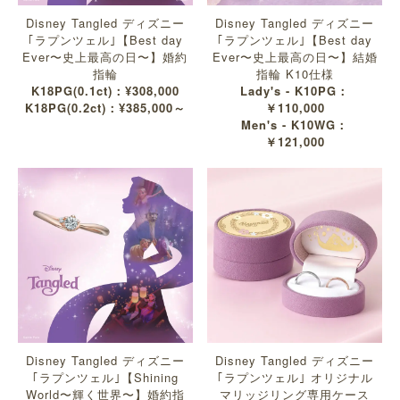
Disney Tangled ディズニー
Disney Tangled ディズニー
｢ラプンツェル｣【Best day
｢ラプンツェル｣【Best day
Ever〜史上最高の日〜】婚約
Ever〜史上最高の日〜】結婚
指輪
指輪 K10仕様
K18PG(0.1ct)：¥308,000
Lady's - K10PG：
K18PG(0.2ct)：¥385,000～
￥110,000
Men's - K10WG：
￥121,000
Disney Tangled ディズニー
Disney Tangled ディズニー
｢ラプンツェル｣【Shining
｢ラプンツェル｣ オリジナル
World〜輝く世界〜】婚約指
マリッジリング専用ケース