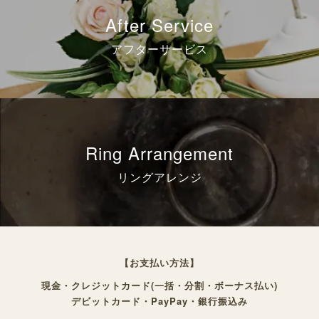
After Service
アフターサービス
Ring Arrangement
リングアレンジ
【お支払い方法】
現金・クレジットカード(一括・分割・ボーナス払い)
デビットカード・PayPay・銀行振込み