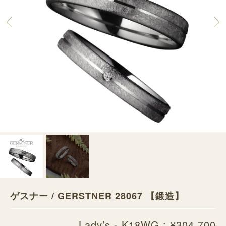
ゲスナー / GERSTNER 28067 【鍛造】
Lady’s - K18WG : ¥304,700