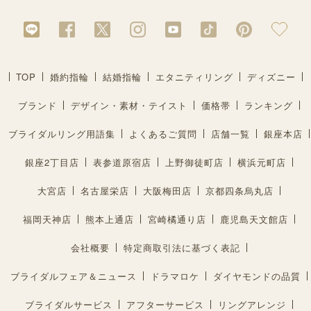
TOP
婚約指輪
結婚指輪
エタニティリング
ディズニー
ブランド
デザイン・素材・テイスト
価格帯
ランキング
ブライダルリング用語集
よくあるご質問
店舗一覧
銀座本店
銀座2丁目店
表参道原宿店
上野御徒町店
横浜元町店
大宮店
名古屋栄店
大阪梅田店
京都四条烏丸店
福岡天神店
熊本上通店
宮崎橘通り店
鹿児島天文館店
会社概要
特定商取引法に基づく表記
ブライダルフェア＆ニュース
ドラマロケ
ダイヤモンドの品質
ブライダルサービス
アフターサービス
リングアレンジ