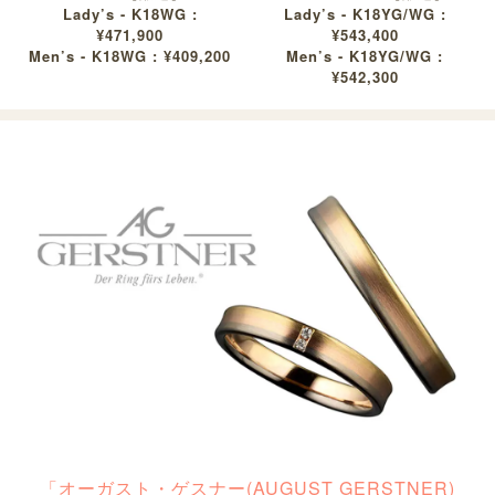
Lady’s - K18WG :
Lady’s - K18YG/WG :
¥471,900
¥543,400
Men’s - K18WG : ¥409,200
Men’s - K18YG/WG :
¥542,300
「オーガスト・ゲスナー(AUGUST GERSTNER)