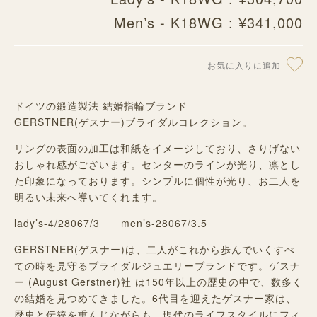
Men’s - K18WG : ¥341,000
お気に入りに追加
ドイツの鍛造製法 結婚指輪ブランド
GERSTNER(ゲスナー)
ブライダルコレクション。
リングの表面の加工は和紙をイメージしており、さりげない
おしゃれ感がございます。センターのラインが光り、凛とし
た印象になっております。シンプルに個性が光り、お二人を
明るい未来へ導いてくれます。
lady’s-4/28067/3 men’s-28067/3.5
GERSTNER(ゲスナー)は、二人がこれから歩んでいくすべ
ての時を見守るブライダルジュエリーブランドです。ゲスナ
ー (August Gerstner)社 は150年以上の歴史の中で、数多く
の結婚を見つめてきました。6代目を迎えたゲスナー家は、
歴史と伝統を重んじながらも、現代のライフスタイルにフィ