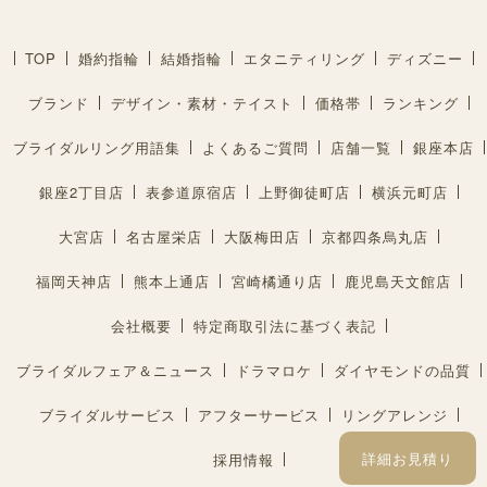
TOP
婚約指輪
結婚指輪
エタニティリング
ディズニー
ブランド
デザイン・素材・テイスト
価格帯
ランキング
ブライダルリング用語集
よくあるご質問
店舗一覧
銀座本店
銀座2丁目店
表参道原宿店
上野御徒町店
横浜元町店
大宮店
名古屋栄店
大阪梅田店
京都四条烏丸店
福岡天神店
熊本上通店
宮崎橘通り店
鹿児島天文館店
会社概要
特定商取引法に基づく表記
ブライダルフェア＆ニュース
ドラマロケ
ダイヤモンドの品質
ブライダルサービス
アフターサービス
リングアレンジ
詳細お見積り
採用情報