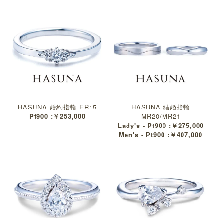
HASUNA 婚約指輪 ER15
HASUNA 結婚指輪
Pt900 :￥253,000
MR20/MR21
Lady's - Pt900 :￥275,000
Men's - Pt900 :￥407,000