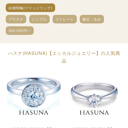
結婚指輪(マリッジリング)
プラチナ
シンプル
ストレート
幅広・太め
300,000円～
ハスナ(HASUNA)【エシカルジュエリー】の人気商
品