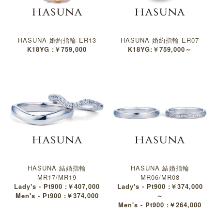
HASUNA 婚約指輪 ER13
HASUNA 婚約指輪 ER07
K18YG :￥759,000
K18YG:￥759,000～
HASUNA 結婚指輪
HASUNA 結婚指輪
MR17/MR19
MR06/MR08
Lady's - Pt900 :￥407,000
Lady's - Pt900 :￥374,000
Men's - Pt900 :￥374,000
～
Men's - Pt900 :￥264,000