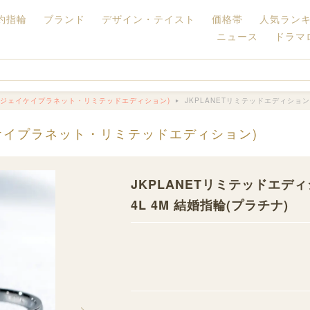
約指輪
ブランド
デザイン・テイスト
価格帯
人気ラン
ニュース
ドラマ
ITION(ジェイケイプラネット・リミテッドエディション)
JKPLANETリミテッドエディション『
(ジェイケイプラネット・リミテッドエディション)
JKPLANETリミテッドエディ
4L 4M 結婚指輪(プラチナ)