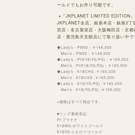
ールドでもお作り可能です。
※『JKPLANET LIMITED EDI
JKPLANET全店、
銀座本店・銀座2丁
宮店・名古屋栄店・
大阪梅田店・京都
店・鹿児島天文館店にて取り扱い中で
◆Lady's - Pt950：￥148,500
Men's - Pt950：￥148,500
◆Lady's - Pt/K18(YG,PG)：￥165,000
Men's - Pt/K18(YG,PG)：￥165,000
◆Lady's - K18CHG :￥165,000
Men's - K18CHG :￥165,000
◆Lady's - K18(YG,PG) :￥165,000
Men's - K18(YG,PG) :￥165,000
※価格はすべて税込です。
■リング素材表記
Pt:プラチナ
K18WG:ホワイトゴールド
K18YG:イエローゴールド