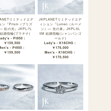
LANETリミテッドエデ
JKPLANETリミテッドエデ
ョン『Prism（プリズ
ィション『Lumen（ルーメ
— 虹の光』JKPL-7L
ン）— 光の束』JKPL-5L
 結婚指輪(プラチナ)
5M 結婚指輪(シャンパンゴ
ady's - Pt950：
ールド)
￥159,500
Lady's - K18CHG：
Men's - Pt950：
￥176,000
￥159,500
Men's - K18CHG：
￥170,500