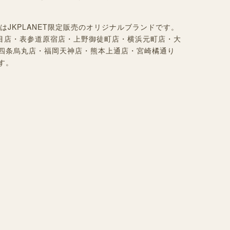
TION』はJKPLANET限定販売のオリジナルブランドです。
目店・表参道原宿店・上野御徒町店・横浜元町店・大
四条烏丸店・
福岡天神店・熊本上通店・宮崎橘通り
す。