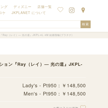
キング
ディズニー
店舗一覧
ロケ
JKPLANET について
検索
Ray（レイ）— 光の道』JKPL-4L 4M 結婚指輪(プラチナ)
ション『Ray（レイ）— 光の道』JKPL-
Lady's - Pt950：￥148,500
Men's - Pt950：￥148,500
お気に入りに追加