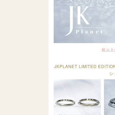
セット
JKPLANET LIMITED E
シ