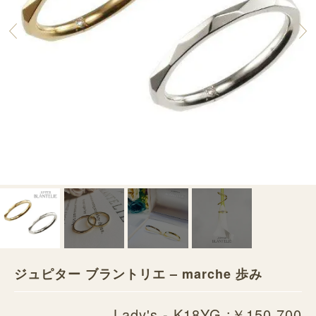
ジュピター ブラントリエ – marche 歩み
Lady's - K18YG :￥150,700