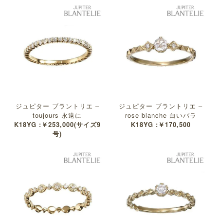
ジュピター ブラントリエ –
ジュピター ブラントリエ –
toujours 永遠に
rose blanche 白いバラ
K18YG :￥253,000(サイズ9
K18YG :￥170,500
号)