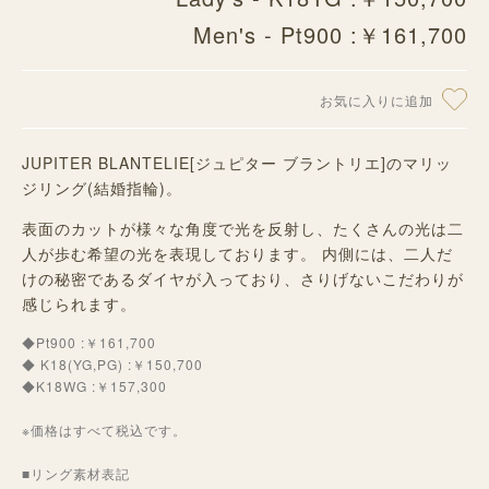
Men's - Pt900 :￥161,700
お気に入りに追加
JUPITER BLANTELIE[ジュピター ブラントリエ]のマリッ
ジリング(結婚指輪)。
表面のカットが様々な角度で光を反射し、たくさんの光は二
人が歩む希望の光を表現しております。 内側には、二人だ
けの秘密であるダイヤが入っており、さりげないこだわりが
感じられます。
◆Pt900 :￥161,700
◆ K18(YG,PG) :￥150,700
◆K18WG :￥157,300
※価格はすべて税込です。
■リング素材表記