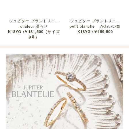
ジュピター ブラントリエ –
ジュピター ブラントリエ –
chaleur 温もり
petit blanche かわいい白
K18YG :￥181,500（サイズ
K18YG :￥159,500
9号）