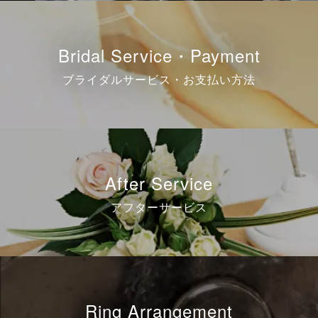
Bridal Service・Payment
ブライダルサービス・お支払い方法
After Service
アフターサービス
Ring Arrangement