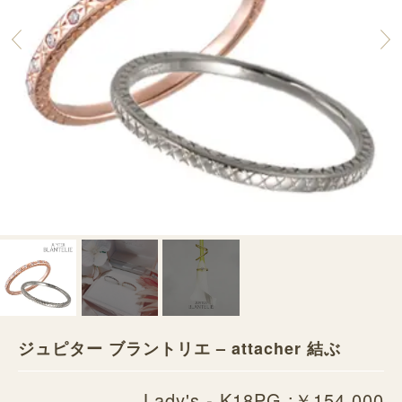
ジュピター ブラントリエ – attacher 結ぶ
Lady's - K18PG :￥154,000