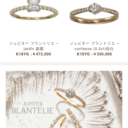
ジュピター ブラントリエ –
ジュピター ブラントリエ –
jardin 庭園
confesse (0.2ct)告白
K18YG :￥473,000
K18YG :￥330,000