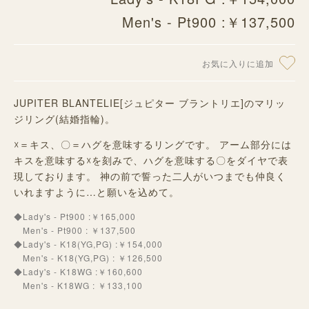
Men's - Pt900 :￥137,500
お気に入りに追加
JUPITER BLANTELIE[ジュピター ブラントリエ]のマリッ
ジリング(結婚指輪)。
☓＝キス、〇＝ハグを意味するリングです。 アーム部分には
キスを意味する☓を刻みで、ハグを意味する〇をダイヤで表
現しております。 神の前で誓った二人がいつまでも仲良く
いれますように…と願いを込めて。
◆Lady's - Pt900 :￥165,000
Men's - Pt900 : ￥137,500
◆Lady's - K18(YG,PG) :￥154,000
Men's - K18(YG,PG) : ￥126,500
◆Lady's - K18WG :￥160,600
Men's - K18WG : ￥133,100