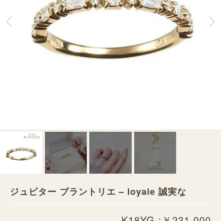
ジュピター ブラントリエ – loyale 誠実な
K18YG :￥231,000