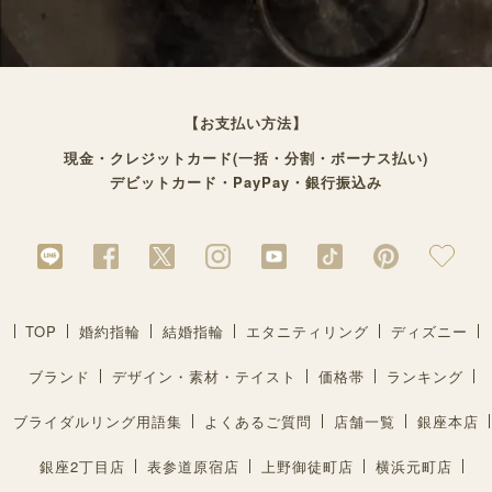
【お支払い方法】
現金・クレジットカード(一括・分割・ボーナス払い)
デビットカード・PayPay・銀行振込み
TOP
婚約指輪
結婚指輪
エタニティリング
ディズニー
ブランド
デザイン・素材・テイスト
価格帯
ランキング
ブライダルリング用語集
よくあるご質問
店舗一覧
銀座本店
銀座2丁目店
表参道原宿店
上野御徒町店
横浜元町店