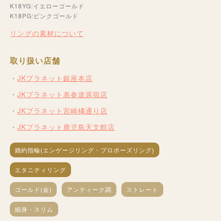
K18YG:イエローゴールド
K18PG:ピンクゴールド
リングの素材について
取り扱い店舗
JKプラネット銀座本店
JKプラネット表参道原宿店
JKプラネット宮崎橘通り店
JKプラネット鹿児島天文館店
婚約指輪(エンゲージリング・プロポーズリング)
エタニティリング
ゴールド(金)
アンティーク調
ストレート
細身・スリム