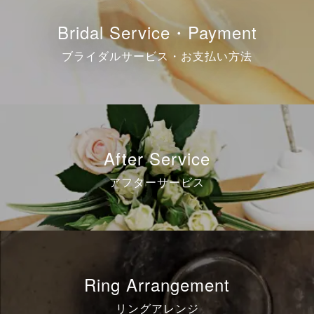
Bridal Service・Payment
ブライダルサービス・お支払い方法
After Service
アフターサービス
Ring Arrangement
リングアレンジ