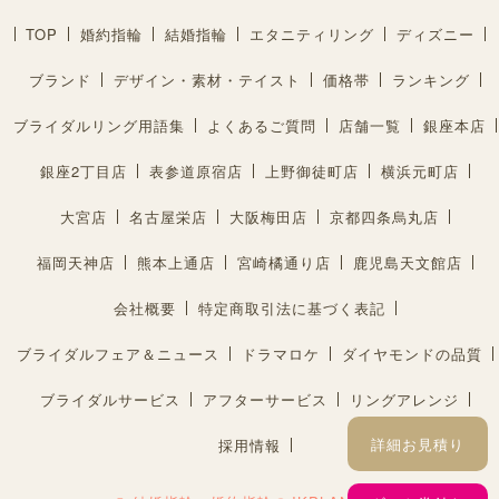
TOP
婚約指輪
結婚指輪
エタニティリング
ディズニー
ブランド
デザイン・素材・テイスト
価格帯
ランキング
ブライダルリング用語集
よくあるご質問
店舗一覧
銀座本店
銀座2丁目店
表参道原宿店
上野御徒町店
横浜元町店
大宮店
名古屋栄店
大阪梅田店
京都四条烏丸店
福岡天神店
熊本上通店
宮崎橘通り店
鹿児島天文館店
会社概要
特定商取引法に基づく表記
ブライダルフェア＆ニュース
ドラマロケ
ダイヤモンドの品質
ブライダルサービス
アフターサービス
リングアレンジ
詳細お見積り
採用情報