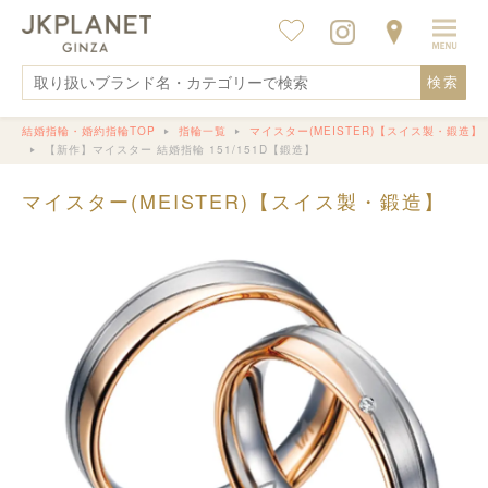
検索
結婚指輪・婚約指輪TOP
指輪一覧
マイスター(MEISTER)【スイス製・鍛造】
【新作】マイスター 結婚指輪 151/151D【鍛造】
マイスター(MEISTER)【スイス製・鍛造】