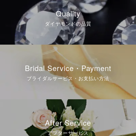
Quality
ダイヤモンドの品質
Bridal Service・Payment
ブライダルサービス・お支払い方法
After Service
アフターサービス