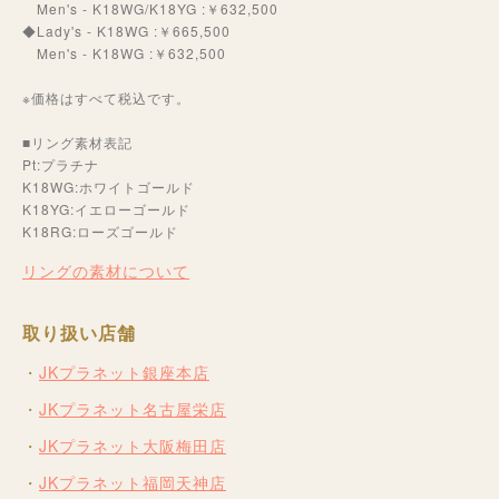
Men's - K18WG/K18YG :￥632,500
◆Lady's - K18WG :￥665,500
Men's - K18WG :￥632,500
※価格はすべて税込です。
■リング素材表記
Pt:プラチナ
K18WG:ホワイトゴールド
K18YG:イエローゴールド
K18RG:ローズゴールド
リングの素材について
取り扱い店舗
JKプラネット銀座本店
JKプラネット名古屋栄店
JKプラネット大阪梅田店
JKプラネット福岡天神店