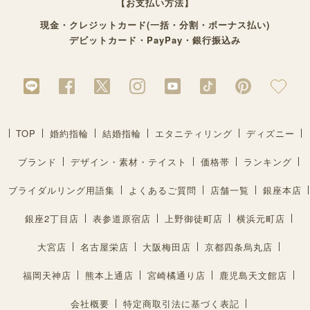
【お支払い方法】
現金・クレジットカード(一括・分割・ボーナス払い)
デビットカード・PayPay・銀行振込み
TOP
婚約指輪
結婚指輪
エタニティリング
ディズニー
ブランド
デザイン・素材・テイスト
価格帯
ランキング
ブライダルリング用語集
よくあるご質問
店舗一覧
銀座本店
銀座2丁目店
表参道原宿店
上野御徒町店
横浜元町店
大宮店
名古屋栄店
大阪梅田店
京都四条烏丸店
福岡天神店
熊本上通店
宮崎橘通り店
鹿児島天文館店
会社概要
特定商取引法に基づく表記