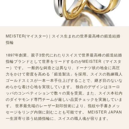
MEISTER(マイスター)｜スイス生まれの世界最高峰の鍛造結婚
指輪
1897年創業、親子3世代にわたりスイスで世界最高峰の鍛造結婚
指輪ブランドとして世界をリードするのがMEISTER（マイスタ
ー）です。 一般的な鋳造とは異なり、ドーナツ状の地金に高圧
力をかけて密度を高める「鍛造製法」を採用。スイスの熟練職人
ゴールドスミスが一本一本手仕上げすることで、継ぎ目のないな
めらかな着け心地を実現しています。 独自のデザインはヨーロ
ッパのコンペティションで数々の賞を受賞。また、スイス本社内
のダイヤモンド専門チームが厳しい品質チェックを実施していま
す。 世界最先端のレーザー刻印技術により、指紋や手書きメッ
セージをリング内側に刻むことも可能です。 MEISTER JAPAN
一生涯寄り添う結婚指輪に、スイスの職人魂が宿ります。