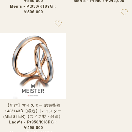
￥550,000
Men's - Pt950 :￥242,000
Men's - Pt950/K18YG :
￥506,000
【新作】マイスター 結婚指輪
143/143D【鍛造】|マイスター
(MEISTER)【スイス製・鍛造】
Lady's - Pt950/K18RG :
￥495,000