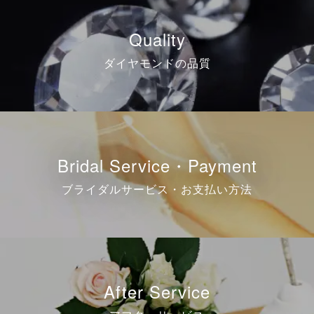
Quality
ダイヤモンドの品質
Bridal Service・Payment
ブライダルサービス・お支払い方法
After Service