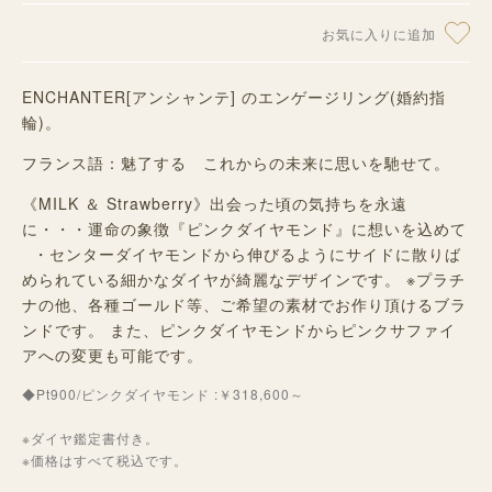
お気に入りに追加
ENCHANTER[アンシャンテ] のエンゲージリング(婚約指
輪)。
フランス語：魅了する これからの未来に思いを馳せて。
《MILK ＆ Strawberry》出会った頃の気持ちを永遠
に・・・運命の象徴『ピンクダイヤモンド』に想いを込めて
・センターダイヤモンドから伸びるようにサイドに散りば
められている細かなダイヤが綺麗なデザインです。 ※プラチ
ナの他、各種ゴールド等、ご希望の素材でお作り頂けるブラ
ンドです。 また、ピンクダイヤモンドからピンクサファイ
アへの変更も可能です。
◆Pt900/ピンクダイヤモンド :￥318,600～
※ダイヤ鑑定書付き。
※価格はすべて税込です。