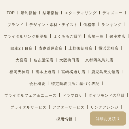
TOP
婚約指輪
結婚指輪
エタニティリング
ディズニー
ブランド
デザイン・素材・テイスト
価格帯
ランキング
ブライダルリング用語集
よくあるご質問
店舗一覧
銀座本店
銀座2丁目店
表参道原宿店
上野御徒町店
横浜元町店
大宮店
名古屋栄店
大阪梅田店
京都四条烏丸店
福岡天神店
熊本上通店
宮崎橘通り店
鹿児島天文館店
会社概要
特定商取引法に基づく表記
ブライダルフェア＆ニュース
ドラマロケ
ダイヤモンドの品質
ブライダルサービス
アフターサービス
リングアレンジ
詳細お見積り
採用情報