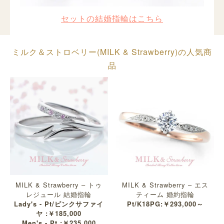
セットの結婚指輪はこちら
ミルク＆ストロベリー(MILK & Strawberry)の人気商
品
MILK & Strawberry – トゥ
MILK & Strawberry – エス
レジュール 結婚指輪
ティーム 婚約指輪
Lady's - Pt/ピンクサファイ
Pt/K18PG:￥293,000～
ヤ :￥185,000
Men's - Pt :￥235,000