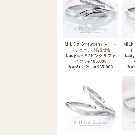
MILK & Strawberry – トゥ
MILK
レジュール 結婚指輪
ト
Lady's - Pt/ピンクサファ
Lad
イヤ :￥185,000
Men's - Pt :￥235,000
Men