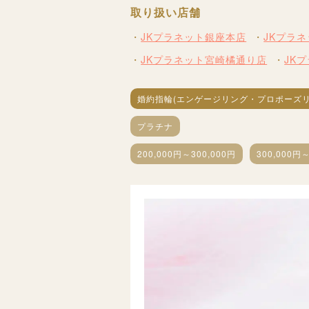
取り扱い店舗
JKプラネット銀座本店
JKプラ
JKプラネット宮崎橘通り店
JK
婚約指輪(エンゲージリング・プロポーズリ
プラチナ
200,000円～300,000円
300,000円