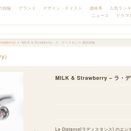
約指輪
ブランド
デザイン・テイスト
価格帯
人気ラン
ニュース
ドラマ
awberry)
MILK & Strawberry - ラ・ディスタンス 婚約指輪
y)
MILK & Strawberry –
La Distance[ラディスタンス] の