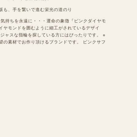
坂も、手を繋いで進む栄光の道のり
会った頃の気持ちを永遠に・・・運命の象徴『ピンクダイヤモ
イヤモンドを囲むように細工がされているデザイ
ージャスな指輪を探している方にはぴったりです。 ※
望の素材でお作り頂けるブランドです。 ピンクサフ