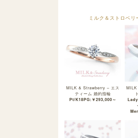
ミルク＆ストロベリー(MI
MILK & Strawberry – エス
MILK
ティーム 婚約指輪
Pt/K18PG:￥293,000～
Lad
Men