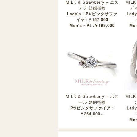
MILK & Strawberry – エス
MILK
テラ 結婚指輪
デ
Lady's - Pt/ピンクサファ
Lad
イヤ :￥157,000
Men's - Pt :￥193,000
Men
MILK & Strawberry – ボヌ
MILK
ール 婚約指輪
Pt/ピンクサファイア :
Lad
￥264,000～
Men