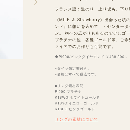
フランス語：道のり 上り坂も、下り
《MILK ＆ Strawberry》出
ンド』に想いを込めて ・センターダ
ン。 横への広がりもあるので少しゴ
プラチナの他、各種ゴールド等、ご希
ァイアでのお作りも可能です。
◆Pt900/ピンクダイヤモンド:￥439,200～
※ダイヤ鑑定書付き。
※価格はすべて税込です。
■リング素材表記
Pt900:プラチナ
K18WG:ホワイトゴールド
K18YG:イエローゴールド
K18PG:ピンクゴールド
リングの素材について