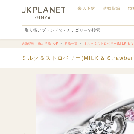
来店予約
結婚指輪
婚
結婚指輪・婚約指輪TOP
指輪一覧
ミルク＆ストロベリー(MILK & Str
ミルク＆ストロベリー(MILK & Strawberr