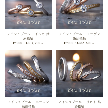
ノイシュプール – イルカ 婚
ノイシュプール – モーゲン
約指輪
婚約指輪
Pt900：¥307,200～
Pt900：¥365,500～
ノイシュプール – エーレン
ノイシュプール – リヒト 結
結婚指輪
婚指輪