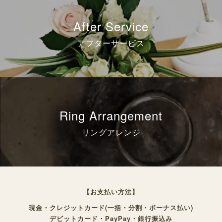
After Service
アフターサービス
Ring Arrangement
リングアレンジ
【お支払い方法】
現金・クレジットカード(一括・分割・ボーナス払い)
デビットカード・PayPay・銀行振込み