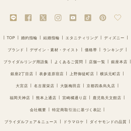
TOP
婚約指輪
結婚指輪
エタニティリング
ディズニー
ブランド
デザイン・素材・テイスト
価格帯
ランキング
ブライダルリング用語集
よくあるご質問
店舗一覧
銀座本店
銀座2丁目店
表参道原宿店
上野御徒町店
横浜元町店
大宮店
名古屋栄店
大阪梅田店
京都四条烏丸店
福岡天神店
熊本上通店
宮崎橘通り店
鹿児島天文館店
会社概要
特定商取引法に基づく表記
ブライダルフェア＆ニュース
ドラマロケ
ダイヤモンドの品質