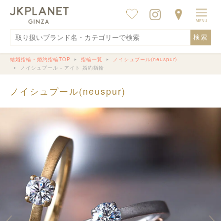
検索
結婚指輪・婚約指輪TOP
指輪一覧
ノイシュプール(neuspur)
ノイシュプール - アイト 婚約指輪
ノイシュプール(neuspur)