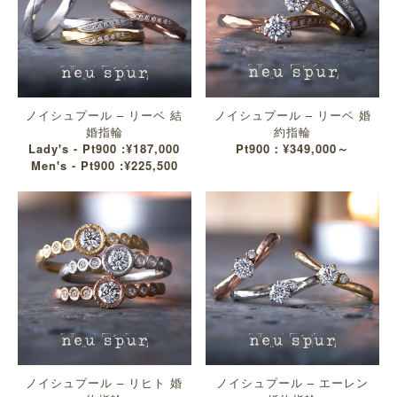
ノイシュプール – リーベ 結
ノイシュプール – リーベ 婚
婚指輪
約指輪
Lady's - Pt900 :¥187,000
Pt900：¥349,000～
Men's - Pt900 :¥225,500
ノイシュプール – リヒト 婚
ノイシュプール – エーレン