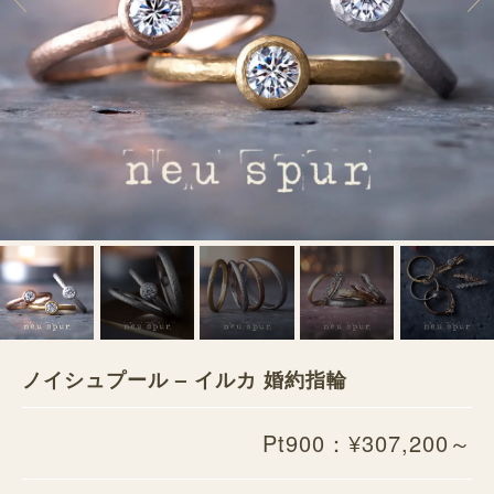
ノイシュプール – イルカ 婚約指輪
Pt900：¥307,200～