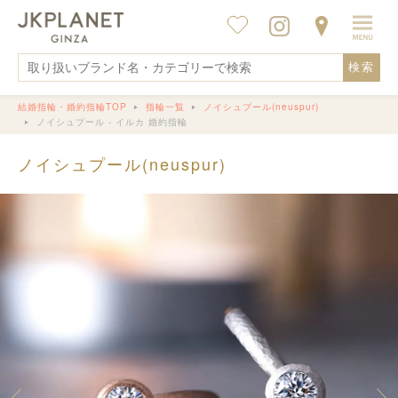
検索
結婚指輪・婚約指輪TOP
指輪一覧
ノイシュプール(neuspur)
ノイシュプール - イルカ 婚約指輪
ノイシュプール(neuspur)