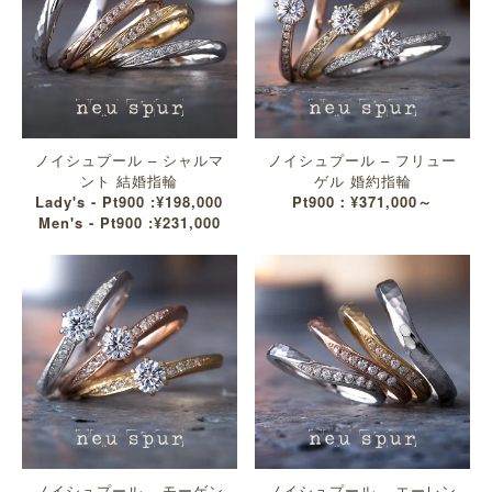
ノイシュプール – シャルマ
ノイシュプール – フリュー
ント 結婚指輪
ゲル 婚約指輪
Lady's - Pt900 :¥198,000
Pt900：¥371,000～
Men's - Pt900 :¥231,000
ノイシュプール – モーゲン
ノイシュプール – エーレン