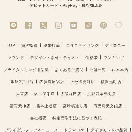
デビットカード・PayPay・銀行振込み
TOP
婚約指輪
結婚指輪
エタニティリング
ディズニー
ブランド
デザイン・素材・テイスト
価格帯
ランキング
ブライダルリング用語集
よくあるご質問
店舗一覧
銀座本店
銀座2丁目店
表参道原宿店
上野御徒町店
横浜元町店
大宮店
名古屋栄店
大阪梅田店
京都四条烏丸店
福岡天神店
熊本上通店
宮崎橘通り店
鹿児島天文館店
会社概要
特定商取引法に基づく表記
ブライダルフェア＆ニュース
ドラマロケ
ダイヤモンドの品質