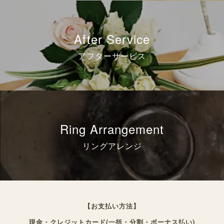
After Service
アフターサービス
Ring Arrangement
リングアレンジ
【お支払い方法】
現金・クレジットカード(一括・分割・ボーナス払い)