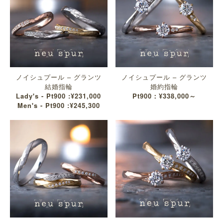
ノイシュプール – グランツ
ノイシュプール – グランツ
結婚指輪
婚約指輪
Lady's - Pt900 :¥231,000
Pt900：¥338,000～
Men's - Pt900 :¥245,300