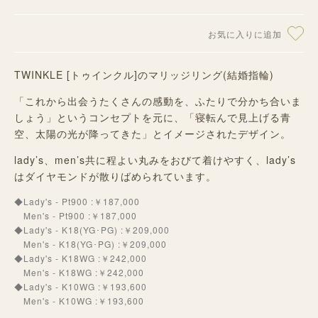
お気に入りに追加
TWINKLE [トゥインクル]のマリッジリング(結婚指輪)
「これから出会うたくさんの感動を、ふたりで分かち合いま
しょう」というコンセプトを元に、「寝転んで見上げる青
空、太陽の光が降ってきた」とイメージされたデザイン。
lady’s、men’s共に程よい丸みをおびて着けやすく、lady’s
はダイヤモンドが散りばめられています。
◆Lady's - Pt900 :￥187,000
Men's - Pt900 :￥187,000
◆Lady's - K18(YG･PG) :￥209,000
Men's - K18(YG･PG) :￥209,000
◆Lady's - K18WG :￥242,000
Men's - K18WG :￥242,000
◆Lady's - K10WG :￥193,600
Men's - K10WG :￥193,600