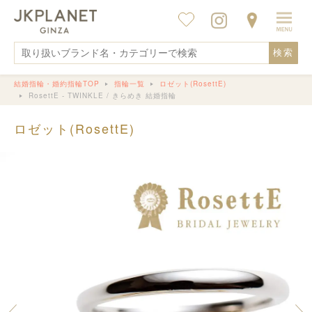
検索
結婚指輪・婚約指輪TOP
指輪一覧
ロゼット(RosettE)
RosettE - TWINKLE / きらめき 結婚指輪
ロゼット(RosettE)