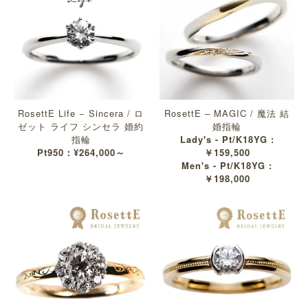
RosettE Life − Sincera / ロ
RosettE – MAGIC / 魔法 結
ゼット ライフ シンセラ 婚約
婚指輪
指輪
Lady's - Pt/K18YG :
Pt950：¥264,000～
￥159,500
Men's - Pt/K18YG :
￥198,000