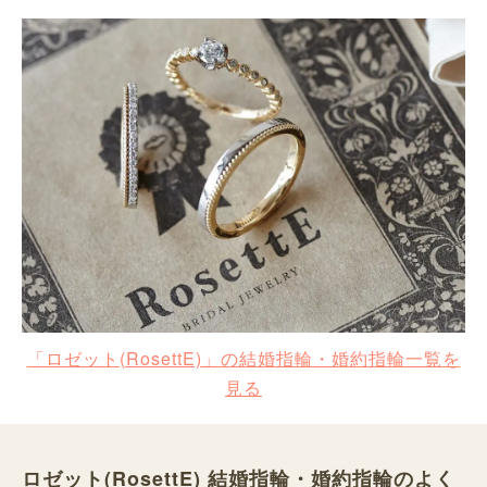
「ロゼット(RosettE)」の結婚指輪・婚約指輪一覧を
見る
ロゼット(RosettE) 結婚指輪・婚約指輪のよく