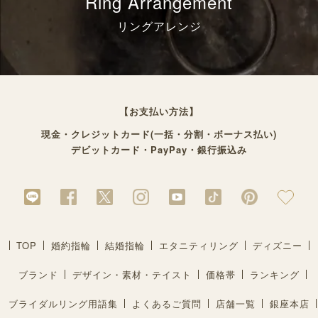
Ring Arrangement
リングアレンジ
【お支払い方法】
現金・クレジットカード(一括・分割・ボーナス払い)
デビットカード・PayPay・銀行振込み
TOP
婚約指輪
結婚指輪
エタニティリング
ディズニー
ブランド
デザイン・素材・テイスト
価格帯
ランキング
ブライダルリング用語集
よくあるご質問
店舗一覧
銀座本店