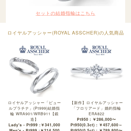
セットの結婚指輪はこちら
ロイヤルアッシャー(ROYAL ASSCHER)の人気商品
ロイヤルアッシャー「ピュー
【新作】ロイヤルアッシャー
ルプラチナ」(Pt999)結婚指
「フロリアード」婚約指輪
輪 WRA901/WRB911【鍛
ERA822
造】
Pt950：￥286,000〜
Lady's - Pt999 :￥341,000
Pt950(0.3ct)：￥457,600～
Men's - Pt999 :￥214,500
Pt950(0.5ct)：￥789,800〜