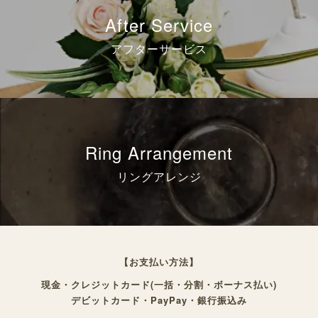
After Service
アフターサービス
Ring Arrangement
リングアレンジ
【お支払い方法】
現金・クレジットカード(一括・分割・ボーナス払い)
デビットカード・PayPay・銀行振込み