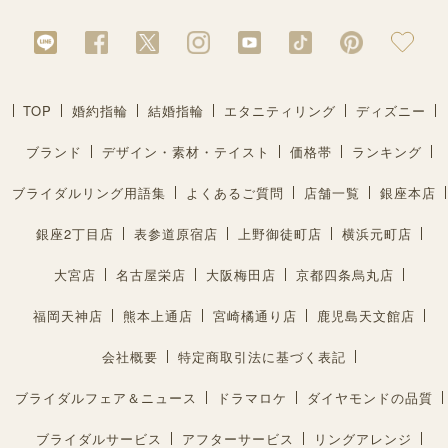
TOP
婚約指輪
結婚指輪
エタニティリング
ディズニー
ブランド
デザイン・素材・テイスト
価格帯
ランキング
ブライダルリング用語集
よくあるご質問
店舗一覧
銀座本店
銀座2丁目店
表参道原宿店
上野御徒町店
横浜元町店
大宮店
名古屋栄店
大阪梅田店
京都四条烏丸店
福岡天神店
熊本上通店
宮崎橘通り店
鹿児島天文館店
会社概要
特定商取引法に基づく表記
ブライダルフェア＆ニュース
ドラマロケ
ダイヤモンドの品質
ブライダルサービス
アフターサービス
リングアレンジ