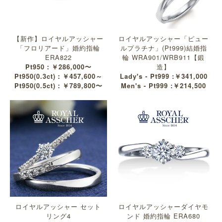
【新作】ロイヤルアッシャー
ロイヤルアッシャー「ピュー
「フロリアード」婚約指輪
ルプラチナ」(Pt999)結婚指
ERA822
輪 WRA901/WRB911【鍛
Pt950：￥286,000〜
造】
Pt950(0.3ct)：￥457,600～
Lady's - Pt999 :￥341,000
Pt950(0.5ct)：￥789,800〜
Men's - Pt999 :￥214,500
ロイヤルアッシャー セット
ロイヤルアッシャーダイヤモ
リング4
ンド 婚約指輪 ERA680