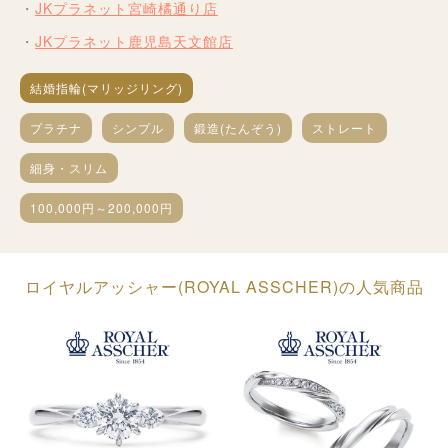
JKプラネット宮崎橘通り店
JKプラネット鹿児島天文館店
結婚指輪(マリッジリング)
プラチナ
シンプル
鍛造(たんぞう)
ストレート
細身・スリム
100,000円～200,000円
ロイヤルアッシャー(ROYAL ASSCHER)の人気商品