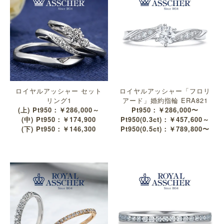
ロイヤルアッシャー セット
ロイヤルアッシャー「フロリ
リング1
アード」婚約指輪 ERA821
(上) Pt950：￥286,000～
Pt950：￥286,000〜
(中) Pt950：￥174,900
Pt950(0.3ct)：￥457,600～
(下) Pt950：￥146,300
Pt950(0.5ct)：￥789,800〜