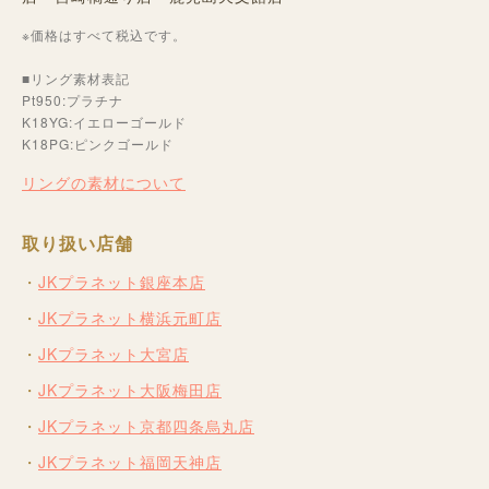
※価格はすべて税込です。
■リング素材表記
Pt950:プラチナ
K18YG:イエローゴールド
K18PG:ピンクゴールド
リングの素材について
取り扱い店舗
JKプラネット銀座本店
JKプラネット横浜元町店
JKプラネット大宮店
JKプラネット大阪梅田店
JKプラネット京都四条烏丸店
JKプラネット福岡天神店