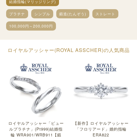
結婚指輪(マリッジリング)
プラチナ
シンプル
鍛造(たんぞう)
ストレート
100,000円～200,000円
ロイヤルアッシャー(ROYAL ASSCHER)の人気商品
ロイヤルアッシャー「ピュー
【新作】ロイヤルアッシャー
ルプラチナ」(Pt999)結婚指
「フロリアード」婚約指輪
輪 WRA901/WRB911【鍛
ERA822