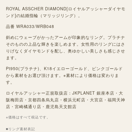
ROYAL ASSCHER DIAMOND[ロイヤルアッシャーダイヤモ
ンド]の結婚指輪（マリッジリング）。
品番 WRA033/WRB048
斜めにウェーブがかったアームが印象的なリング。プラチナ
そのものの上品な輝きを楽しめます。女性用のリングにはさ
りげなくダイヤモンドを配し、奥ゆかしい美しさも感じさせ
ます。
Pt950(プラチナ)、K18イエローゴールド、ピンクゴールド
から素材をお選び頂けます。※素材により価格は変わりま
す。
ロイヤルアッシャー正規取扱店：JKPLANET 銀座本店・大
阪梅田店・京都四条烏丸店・横浜元町店・大宮店・福岡天神
店・宮崎橘通り店・鹿児島天文館店
※価格はすべて税込です。
■リング素材表記