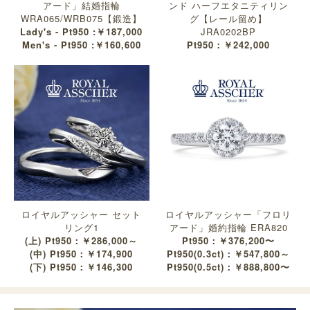
アード」結婚指輪
ンド ハーフエタニティリン
WRA065/WRB075【鍛造】
グ【レール留め】
Lady's - Pt950 :￥187,000
JRA0202BP
Men's - Pt950 :￥160,600
Pt950：￥242,000
ロイヤルアッシャー セット
ロイヤルアッシャー「フロリ
リング1
アード」婚約指輪 ERA820
(上) Pt950：￥286,000～
Pt950：￥376,200〜
(中) Pt950：￥174,900
Pt950(0.3ct)：￥547,800～
(下) Pt950：￥146,300
Pt950(0.5ct)：￥888,800〜