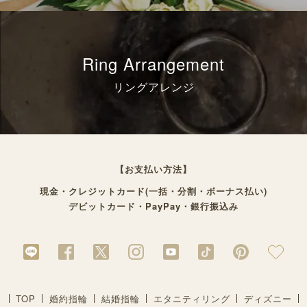
Ring Arrangement
リングアレンジ
【お支払い方法】
現金・クレジットカード(一括・分割・ボーナス払い)
デビットカード・PayPay・銀行振込み
TOP
婚約指輪
結婚指輪
エタニティリング
ディズニー