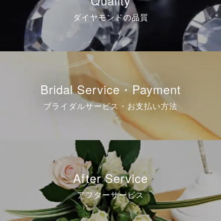
ダイヤモンドの品質
Bridal Service・Payment
ブライダルサービス・お支払い方法
After Service
アフターサービス