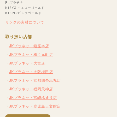
Pt:プラチナ
K18YG:イエローゴールド
K18PG:ピンクゴールド
リングの素材について
取り扱い店舗
JKプラネット銀座本店
JKプラネット横浜元町店
JKプラネット大宮店
JKプラネット大阪梅田店
JKプラネット京都四条烏丸店
JKプラネット福岡天神店
JKプラネット宮崎橘通り店
JKプラネット鹿児島天文館店