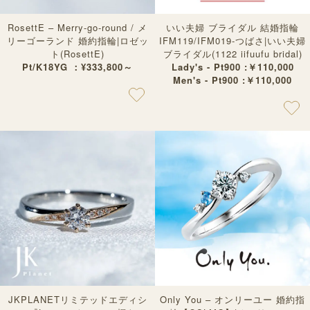
RosettE – Merry-go-round / メ
いい夫婦 ブライダル 結婚指輪
リーゴーランド 婚約指輪|ロゼッ
IFM119/IFM019-つばさ|いい夫婦
ト(RosettE)
ブライダル(1122 iifuufu bridal)
Pt/K18YG ：¥333,800～
Lady's - Pt900 :￥110,000
Men's - Pt900 :￥110,000
JKPLANETリミテッドエディシ
Only You – オンリーユー 婚約指