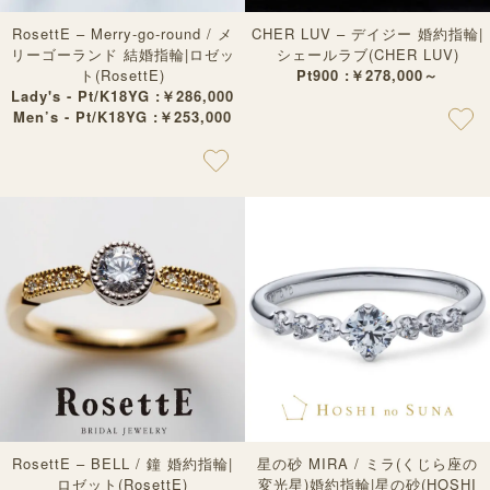
RosettE – Merry-go-round / メ
CHER LUV – デイジー 婚約指輪|
リーゴーランド 結婚指輪|ロゼッ
シェールラブ(CHER LUV)
ト(RosettE)
Pt900 :￥278,000～
Lady's - Pt/K18YG :￥286,000
Men’s - Pt/K18YG :￥253,000
RosettE – BELL / 鐘 婚約指輪|
星の砂 MIRA / ミラ(くじら座の
ロゼット(RosettE)
変光星)婚約指輪|星の砂(HOSHI