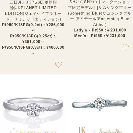
SH712,SH713【マスターショッ
三日月』JKPL-6E 婚約指
プ限定モデル】|サムシングブルー
輪|JKPLANET LIMITED
(Something Blue)サムシングブル
EDITION(ジェイケイプラネッ
ー アイテール(Something Blue
ト・リミテッドエディション)
Aither)
Pt950/K18PG(0.2ct)：¥286,000
Lady's - Pt950 :￥231,000
～
Men's - Pt950 :￥231,000
Pt950/K18PG(0.25ct)：
¥351,000～
Pt950/K18PG(0.3ct)：¥406,000
～