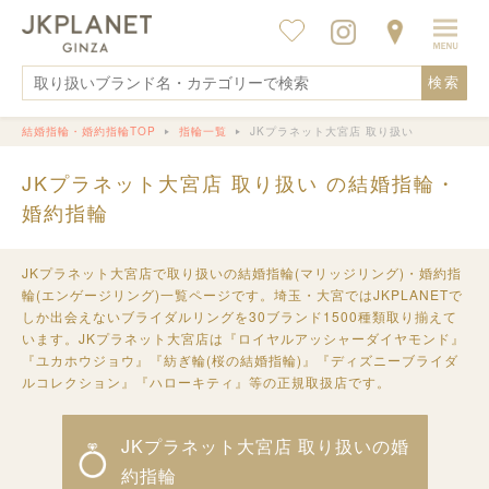
検索
結婚指輪・婚約指輪TOP
指輪一覧
JKプラネット大宮店 取り扱い
JKプラネット大宮店 取り扱い の結婚指輪・
婚約指輪
JKプラネット大宮店で取り扱いの結婚指輪(マリッジリング)・婚約指
輪(エンゲージリング)一覧ページです。埼玉・大宮ではJKPLANETで
しか出会えないブライダルリングを30ブランド1500種類取り揃えて
います。JKプラネット大宮店は『ロイヤルアッシャーダイヤモンド』
『ユカホウジョウ』『紡ぎ輪(桜の結婚指輪)』『ディズニーブライダ
ルコレクション』『ハローキティ』等の正規取扱店です。
JKプラネット大宮店 取り扱いの婚
約指輪