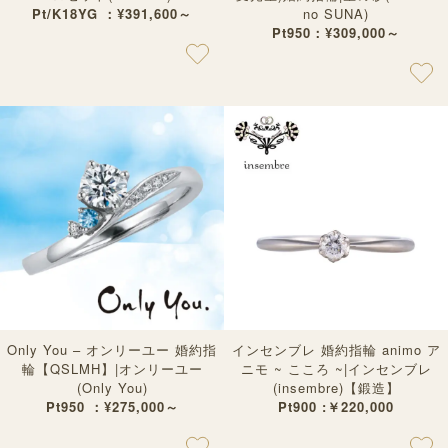
Pt/K18YG ：¥391,600～
no SUNA)
Pt950：¥309,000～
Only You – オンリーユー 婚約指
インセンブレ 婚約指輪 animo ア
輪【QSLMH】|オンリーユー
ニモ ~ こころ ~|インセンブレ
(Only You)
(insembre)【鍛造】
Pt950 ：¥275,000～
Pt900 :￥220,000