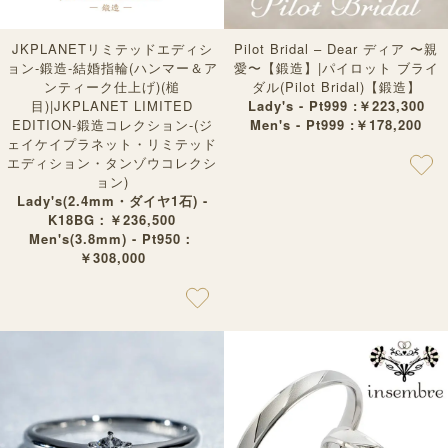
JKPLANETリミテッドエディシ
Pilot Bridal – Dear ディア 〜親
ョン-鍛造-結婚指輪(ハンマー＆ア
愛〜【鍛造】|パイロット ブライ
ンティーク仕上げ)(槌
ダル(Pilot Bridal)【鍛造】
目)|JKPLANET LIMITED
Lady's - Pt999 :￥223,300
EDITION-鍛造コレクション-(ジ
Men's - Pt999 :￥178,200
ェイケイプラネット・リミテッド
エディション・タンゾウコレクシ
ョン)
Lady's(2.4mm・ダイヤ1石) -
K18BG：￥236,500
Men's(3.8mm) - Pt950：
￥308,000