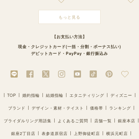
もっと見る
【お支払い方法】
現金・クレジットカード(一括・分割・ボーナス払い)
デビットカード・PayPay・銀行振込み
TOP
婚約指輪
結婚指輪
エタニティリング
ディズニー
ブランド
デザイン・素材・テイスト
価格帯
ランキング
ブライダルリング用語集
よくあるご質問
店舗一覧
銀座本店
銀座2丁目店
表参道原宿店
上野御徒町店
横浜元町店