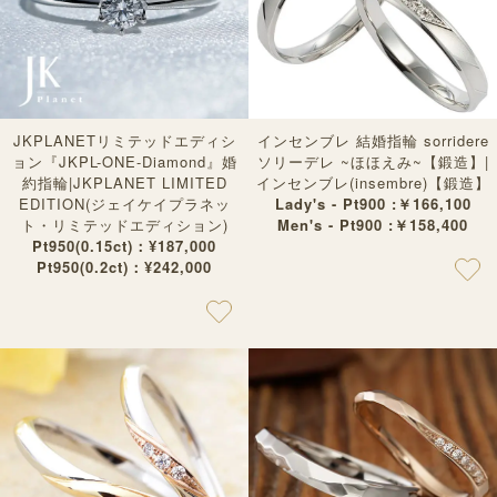
JKPLANETリミテッドエディシ
インセンブレ 結婚指輪 sorridere
ョン『JKPL-ONE-Diamond』婚
ソリーデレ ~ほほえみ~【鍛造】|
約指輪|JKPLANET LIMITED
インセンブレ(insembre)【鍛造】
EDITION(ジェイケイプラネッ
Lady's - Pt900 :￥166,100
ト・リミテッドエディション)
Men's - Pt900 :￥158,400
Pt950(0.15ct)：¥187,000
Pt950(0.2ct)：¥242,000